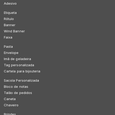
Adesivo
Etiqueta
Rótulo
Banner
Wind Banner
Faixa
Pasta
Envelope
Imã de geladeira
Tag personalizada
Cartela para bijouteria
Sacola Personalizada
Bloco de notas
Talão de pedidos
Caneta
Chaveiro
Brindes