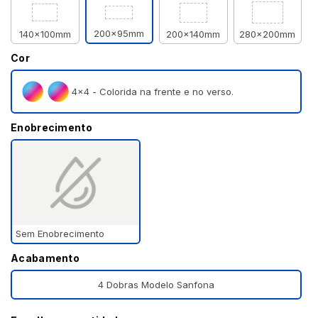
200x95mm
140x100mm
200x140mm
280x200mm
Cor
4×4 - Colorida na frente e no verso.
Enobrecimento
Sem Enobrecimento
Acabamento
4 Dobras Modelo Sanfona