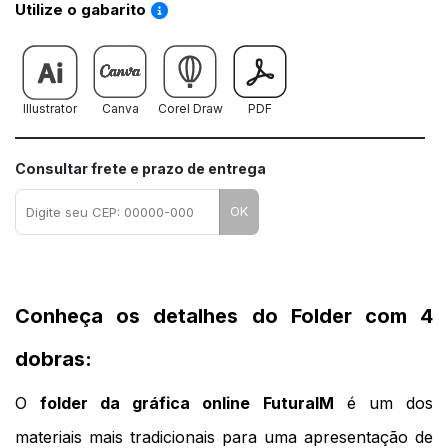
Saiba como utilizar os nossos gabaritos
Utilize o gabarito
Illustrator
Canva
Corel Draw
PDF
Consultar frete e prazo de entrega
OK
Conheça os detalhes do Folder com 4 
dobras:
O 
folder da gráfica online
FuturaIM
 é um dos 
materiais mais tradicionais para uma apresentação de 