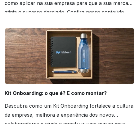
como aplicar na sua empresa para que a sua marca
atinja o sucesso desejado. Confira nosso conteúdo
agora mesmo!
Kit Onboarding: o que é? E como montar?
Descubra como um Kit Onboarding fortalece a cultura
da empresa, melhora a experiência dos novos
colaboradores e ajuda a construir uma marca mais
forte! Confira!