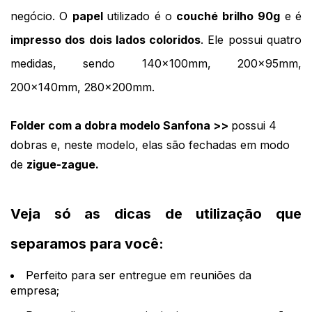
negócio. O 
papel 
utilizado é o 
couché brilho
90g
 e é 
impresso dos dois lados coloridos
. Ele possui quatro 
medidas, sendo 140x100mm, 200x95mm, 
200x140mm, 280x200mm. 
Folder com a dobra modelo Sanfona >> 
possui 4 
dobras e, neste modelo, elas são fechadas em modo 
de 
zigue-zague.
Veja só as dicas de utilização que 
separamos para você:
Perfeito para ser entregue em reuniões da 
empresa;