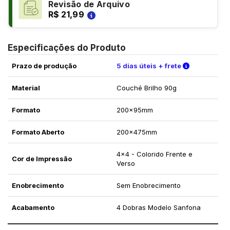
Revisão de Arquivo
R$ 21,99
Especificações do Produto
Verifique a
Prazo de produção
5 dias úteis + frete
Material
Couché Brilho 90g
Formato
200x95mm
Formato Aberto
200x475mm
4x4 - Colorido Frente e
Cor de Impressão
Verso
Enobrecimento
Sem Enobrecimento
Acabamento
4 Dobras Modelo Sanfona