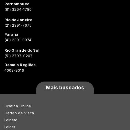
Pernambuco
(81) 3264-1780
Rio de Janeiro
(21) 2391-7675
Paraná
(41) 2391-0974
Rio Grande do Sul
(51) 2797-0207
Demais Regiões
4003-9016
Mais buscados
Gráfica Online
Cartão de Visita
Folheto
Folder