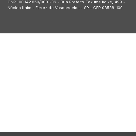
CNPJ 08.142.850/0001-36 - Rua Prefeito Takume Koike, 499 -
Núcleo Itaim - Ferraz de Vasconcelos - SP - CEP 08538-100