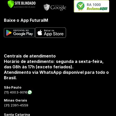
RA 1000
Baixe o App FuturaIM
Centrais de atendimento
Horário de atendimento: segunda a sexta-feira,
das 08h às 17h (exceto feriados).
Atendimento via WhatsApp disponível para todo o
Brasil.
São Paulo
(11) 4003-9016
Minas Gerais
(31) 2391-4559
Santa Catarina