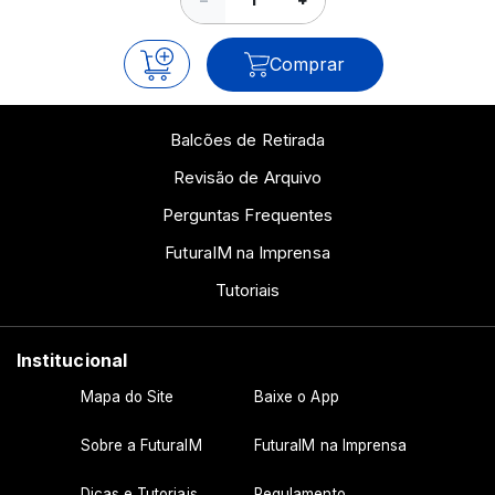
Comprar
Balcões de Retirada
Revisão de Arquivo
Perguntas Frequentes
FuturaIM na Imprensa
Tutoriais
Institucional
Mapa do Site
Baixe o App
Sobre a FuturaIM
FuturaIM na Imprensa
Dicas e Tutoriais
Regulamento