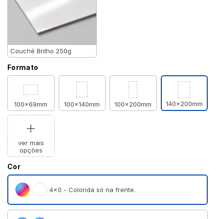
Couché Brilho 250g
Formato
140x200mm
100x69mm
100x140mm
100x200mm
ver mais
opções
Cor
4×0 - Colorida só na frente.