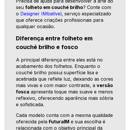
Precisa de ajuda para desenvolver a arte do
seu
folheto em couché brilho
? Conte com
o
Designer IMbatível
, serviço especializado
que oferece criações profissionais para
qualquer ocasião.
Diferença entre folheto em
couché brilho e fosco
A principal diferença entre eles está no
acabamento dos folhetos. Enquanto o
couché brilho possui superfície lisa e
acetinada que reflete luz, deixando as cores
mais vivas e com maior contraste, a
versão
fosca
apresenta toque mais suave e menos
reflexivo, oferecendo aparência mais sóbria
e sofisticada.
Cada modelo conta com a mesma qualidade
oferecida pela
FuturaIM
e sua escolha é
relacionada com o objetivo principal da