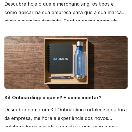
Descubra hoje o que é merchandising, os tipos e
como aplicar na sua empresa para que a sua marca
atinja o sucesso desejado. Confira nosso conteúdo
agora mesmo!
Kit Onboarding: o que é? E como montar?
Descubra como um Kit Onboarding fortalece a cultura
da empresa, melhora a experiência dos novos
colaboradores e ajuda a construir uma marca mais