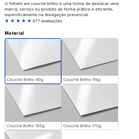
O folheto em couché brilho é uma forma de destacar uma
marca, serviço ou produto de forma prática e eficiente,
especificamente na divulgação presencial.
★ ★ ★ ★ ★
977 avaliações
Material
Couché Brilho 90g
Couché Brilho 115g
Couché Brilho 150g
Couché Brilho 170g