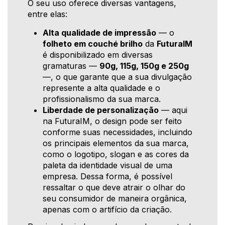
O seu uso oferece diversas vantagens,
entre elas:
Alta qualidade de impressão
— o
folheto em couché brilho
da
FuturaIM
é disponibilizado em diversas
gramaturas —
90g, 115g, 150g e 250g
—, o que garante que a sua divulgação
represente a alta qualidade e o
profissionalismo da sua marca.
Liberdade de personalização
— aqui
na FuturaIM, o design pode ser feito
conforme suas necessidades, incluindo
os principais elementos da sua marca,
como o logotipo, slogan e as cores da
paleta da identidade visual de uma
empresa. Dessa forma, é possível
ressaltar o que deve atrair o olhar do
seu consumidor de maneira orgânica,
apenas com o artifício da criação.