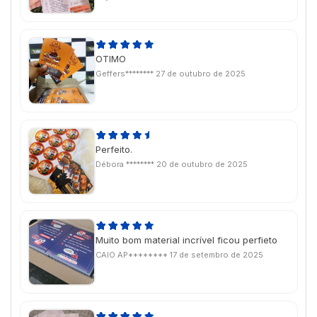
OTIMO
Geffers********
27 de outubro de 2025
Perfeito.
Débora ********
20 de outubro de 2025
Muito bom material incrível ficou perfieto
CAIO AP********
17 de setembro de 2025