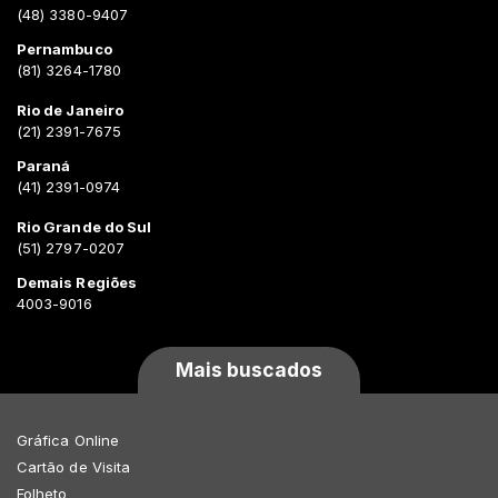
(48) 3380-9407
Pernambuco
(81) 3264-1780
Rio de Janeiro
(21) 2391-7675
Paraná
(41) 2391-0974
Rio Grande do Sul
(51) 2797-0207
Demais Regiões
4003-9016
Mais buscados
Gráfica Online
Cartão de Visita
Folheto