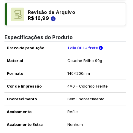
Revisão de Arquivo
R$ 16,99
Especificações do Produto
Verifique as c
Prazo de produção
1 dia útil + frete
Material
Couché Brilho 90g
Formato
140x200mm
Cor de Impressão
4x0 - Colorido Frente
Enobrecimento
Sem Enobrecimento
Acabamento
Refile
Acabamento Extra
Nenhum