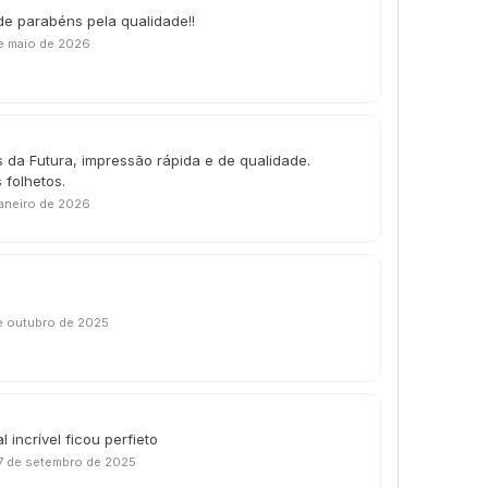
de parabéns pela qualidade!!
e maio de 2026
 da Futura, impressão rápida e de qualidade.
 folhetos.
janeiro de 2026
e outubro de 2025
 incrível ficou perfieto
7 de setembro de 2025