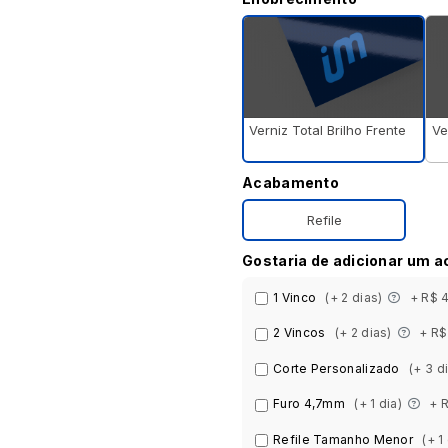
Verniz Total Brilho Frente
Ve
Acabamento
Refile
Gostaria de adicionar um 
1 Vinco
(+ 2 dias)
+ R$ 
2 Vincos
(+ 2 dias)
+ R$
Corte Personalizado
(+ 3 d
Furo 4,7mm
(+ 1 dia)
+ 
Refile Tamanho Menor
(+ 1