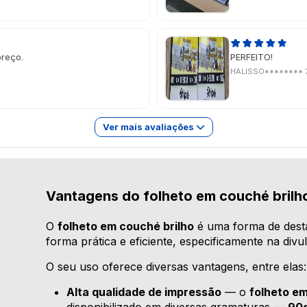
preço.
PERFEITO!
HALISSO********
Ver mais avaliações
Vantagens do folheto em couché brilh
O
folheto em couché brilho
é uma forma de dest
forma prática e eficiente, especificamente na divu
O seu uso oferece diversas vantagens, entre elas:
Alta qualidade de impressão
— o
folheto em