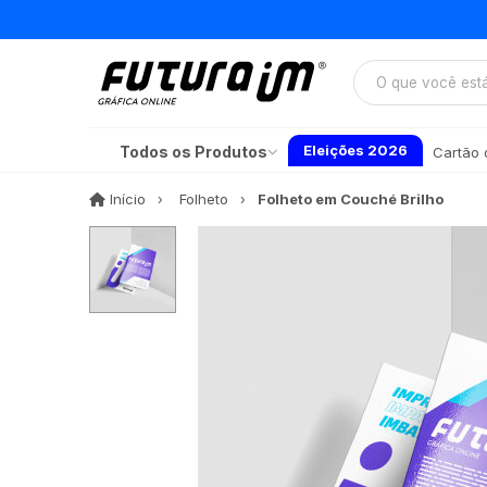
Eleições 2026
Todos os Produtos
Cartão d
Início
Início
Folheto
Folheto em Couché Brilho