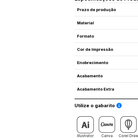
Prazo de produção
Material
Formato
Cor de Impressão
Enobrecimento
Acabamento
Acabamento Extra
Saiba co
Utilize o gabarito
Illustrator
Canva
Corel Dra