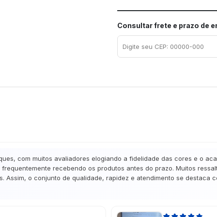
Consultar frete e prazo de 
ques, com muitos avaliadores elogiando a fidelidade das cores e o ac
frequentemente recebendo os produtos antes do prazo. Muitos ressalta
. Assim, o conjunto de qualidade, rapidez e atendimento se destaca co