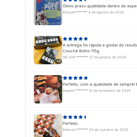
Ótimo prazo qualidade dentro do esp
Atitude********
4 de agosto de 2026
A entrega foi rápida e gostei do resulta
Couché Brilho 115g.
38.208.********
27 de janeiro de 2026
+2
Perfeito, com a qualidade de sempre! 
Dayane ********
12 de novembro de 2025
Perfeito.
Débora ********
20 de outubro de 2025