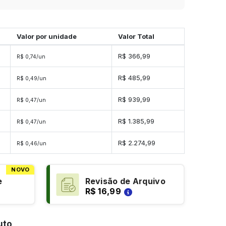
Valor por unidade
Valor Total
s
R$ 366,99
R$ 0,74/un
es
R$ 485,99
R$ 0,49/un
es
R$ 939,99
R$ 0,47/un
es
R$ 1.385,99
R$ 0,47/un
es
R$ 2.274,99
R$ 0,46/un
NOVO
e
Revisão de Arquivo
R$ 16,99
uto