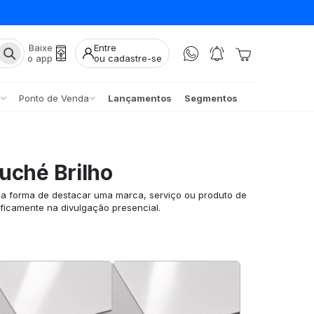
Baixe
Entre
o app
ou cadastre-se
Ponto de Venda
Lançamentos
Segmentos
uché Brilho
ma forma de destacar uma marca, serviço ou produto de
ificamente na divulgação presencial.