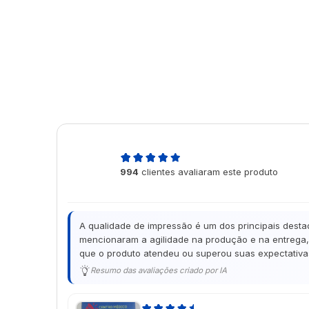
4,9
994
clientes avaliaram este produto
de 5
A qualidade de impressão é um dos principais desta
mencionaram a agilidade na produção e na entrega, 
que o produto atendeu ou superou suas expectativas
Resumo das avaliações criado por IA