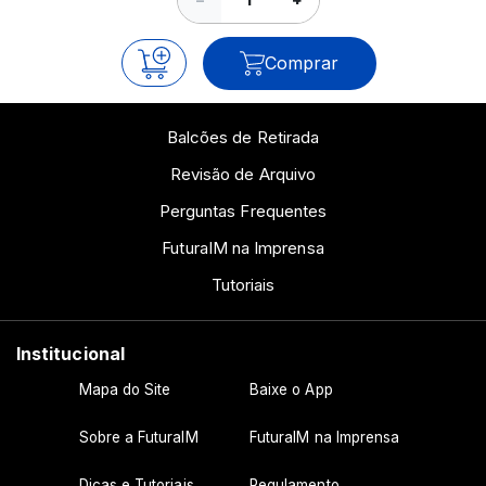
Comprar
Balcões de Retirada
Revisão de Arquivo
Perguntas Frequentes
FuturaIM na Imprensa
Tutoriais
Institucional
Mapa do Site
Baixe o App
Sobre a FuturaIM
FuturaIM na Imprensa
Dicas e Tutoriais
Regulamento