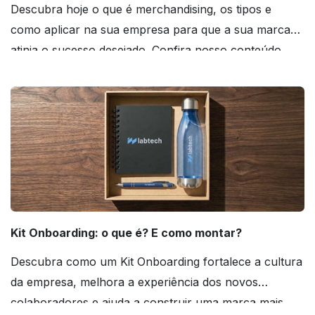
Descubra hoje o que é merchandising, os tipos e
como aplicar na sua empresa para que a sua marca
atinja o sucesso desejado. Confira nosso conteúdo
agora mesmo!
Kit Onboarding: o que é? E como montar?
Descubra como um Kit Onboarding fortalece a cultura
da empresa, melhora a experiência dos novos
colaboradores e ajuda a construir uma marca mais