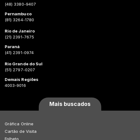
(48) 3380-9407
Pernambuco
(81) 3264-1780
Rio de Janeiro
(21) 2391-7675
Paraná
(41) 2391-0974
Rio Grande do Sul
(51) 2797-0207
Demais Regiões
4003-9016
Mais buscados
Gráfica Online
Cartão de Visita
Folheto