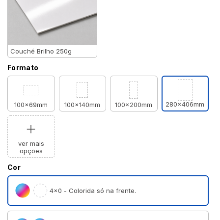
Couché Brilho 250g
Formato
280x406mm
100x69mm
100x140mm
100x200mm
ver mais
opções
Cor
4×0 - Colorida só na frente.