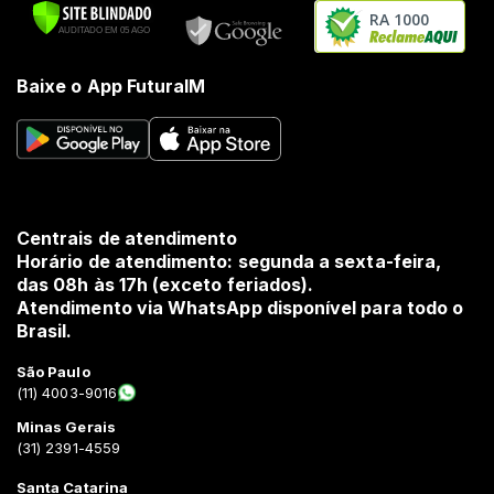
RA 1000
Baixe o App FuturaIM
Centrais de atendimento
Horário de atendimento: segunda a sexta-feira,
das 08h às 17h (exceto feriados).
Atendimento via WhatsApp disponível para todo o
Brasil.
São Paulo
(11) 4003-9016
Minas Gerais
(31) 2391-4559
Santa Catarina