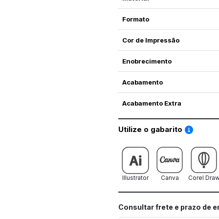
Formato
Cor de Impressão
Enobrecimento
Acabamento
Acabamento Extra
Saiba co
Utilize o gabarito
Illustrator
Canva
Corel Dra
Consultar frete e prazo de 