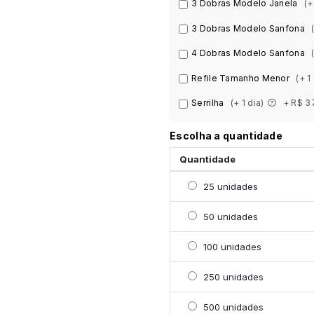
3 Dobras Modelo Janela
(+
3 Dobras Modelo Sanfona
4 Dobras Modelo Sanfona
Refile Tamanho Menor
(+ 1
Serrilha
(+ 1 dia)
+ R$ 3
Escolha a quantidade
Quantidade
Selecionar 25 unidades
25 unidades
Selecionar 50 unidades
50 unidades
Selecionar 100 unidade
100 unidades
Selecionar 250 unidade
250 unidades
Selecionar 500 unidade
500 unidades