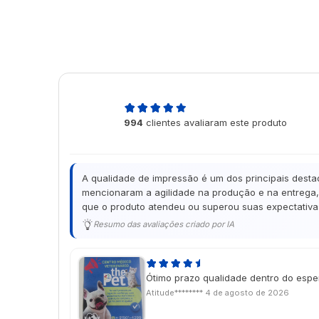
4,9
994
clientes avaliaram este produto
de 5
A qualidade de impressão é um dos principais desta
mencionaram a agilidade na produção e na entrega, 
que o produto atendeu ou superou suas expectativas
Resumo das avaliações criado por IA
Ótimo prazo qualidade dentro do esp
Atitude********
4 de agosto de 2026