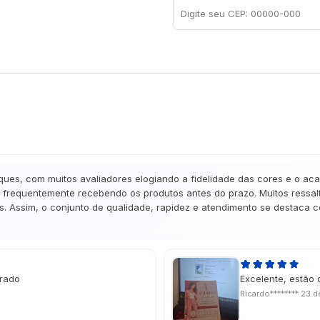
ques, com muitos avaliadores elogiando a fidelidade das cores e o ac
frequentemente recebendo os produtos antes do prazo. Muitos ressalta
. Assim, o conjunto de qualidade, rapidez e atendimento se destaca co
erado
Excelente, estão 
Ricardo********
23 d