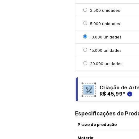
Selecionar 2500 unidad
2.500 unidades
Selecionar 5000 unidad
5.000 unidades
Selecionar 10000 unida
10.000 unidades
Selecionar 15000 unida
15.000 unidades
Selecionar 20000 unid
20.000 unidades
Criação de Art
R$ 45,99
*
Especificações do Prod
Prazo de produção
Material