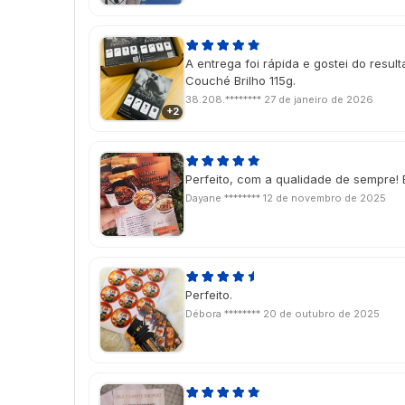
A entrega foi rápida e gostei do resulta
Couché Brilho 115g.
38.208.********
27 de janeiro de 2026
+2
Perfeito, com a qualidade de sempre! 
Dayane ********
12 de novembro de 2025
Perfeito.
Débora ********
20 de outubro de 2025