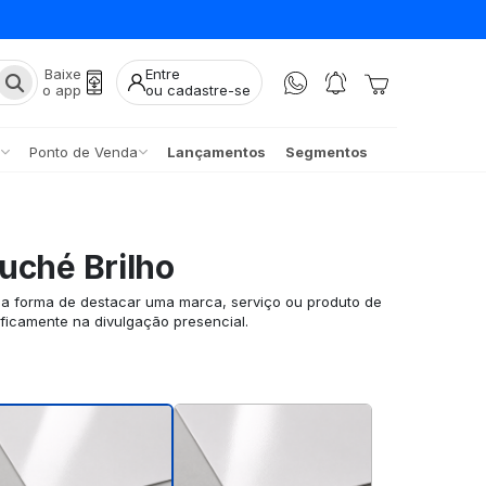
Baixe
Entre
o app
ou cadastre-se
Ponto de Venda
Lançamentos
Segmentos
uché Brilho
ma forma de destacar uma marca, serviço ou produto de
ificamente na divulgação presencial.