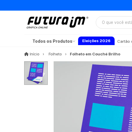
Eleições 2026
Todos os Produtos
Cartão d
Início
Início
Folheto
Folheto em Couché Brilho