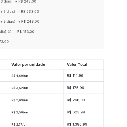
 3 dias)
+ R$ 248,00
(+ 2 dias)
+ R$ 233,00
(+ 3 dias)
+ R$ 248,00
 dia)
+ R$ 153,00
72,00
Valor por unidade
Valor Total
R$ 114,99
R$ 4,60/un
R$ 175,99
R$ 3,52/un
s
R$ 268,99
R$ 2,69/un
s
R$ 623,99
R$ 2,50/un
s
R$ 1.380,99
R$ 2,77/un