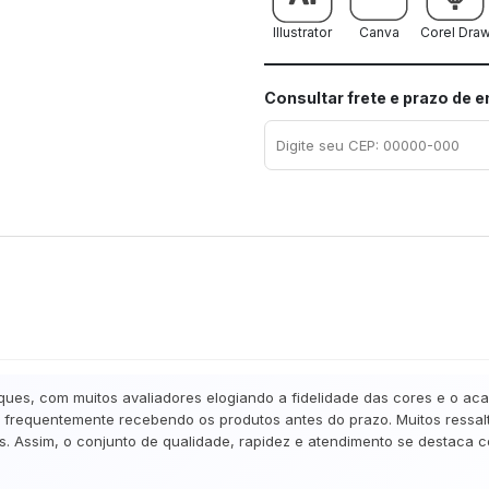
Illustrator
Canva
Corel Dra
Consultar frete e prazo de 
ques, com muitos avaliadores elogiando a fidelidade das cores e o ac
frequentemente recebendo os produtos antes do prazo. Muitos ressalta
. Assim, o conjunto de qualidade, rapidez e atendimento se destaca co