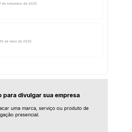
7 de setembro de 2025
30 de maio de 2025
o para divulgar sua empresa
acar uma marca, serviço ou produto de
lgação presencial.