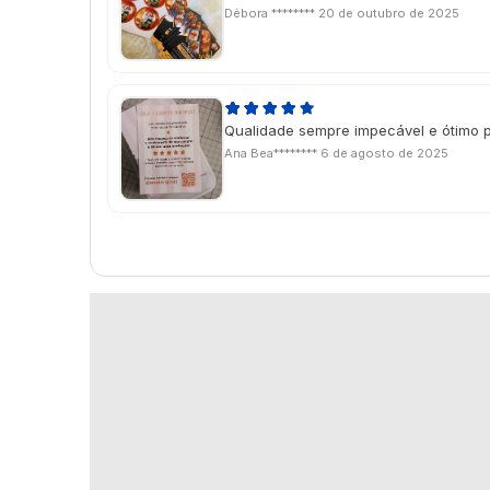
Débora ********
20 de outubro de 2025
Qualidade sempre impecável e ótimo 
Ana Bea********
6 de agosto de 2025