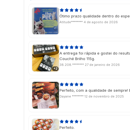
Ótimo prazo qualidade dentro do esp
Atitude********
4 de agosto de 2026
A entrega foi rápida e gostei do resulta
Couché Brilho 115g.
38.208.********
27 de janeiro de 2026
+2
Perfeito, com a qualidade de sempre! 
Dayane ********
12 de novembro de 2025
Perfeito.