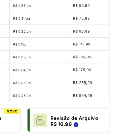
s
R$ 55,99
R$ 0,56/un
s
R$ 75,99
R$ 0,31/un
s
R$ 98,99
R$ 0,20/un
es
R$ 141,99
R$ 0,15/un
es
R$ 169,99
R$ 0,09/un
es
R$ 178,99
R$ 0,04/un
des
R$ 265,99
R$ 0,03/un
ades
R$ 504,99
R$ 0,03/un
NOVO
e
Revisão de Arquivo
R$ 16,99