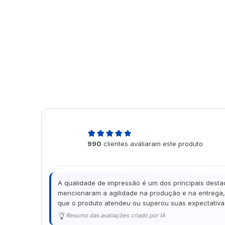
4,9
990
clientes avaliaram este produto
de 5
A qualidade de impressão é um dos principais desta
mencionaram a agilidade na produção e na entrega, 
que o produto atendeu ou superou suas expectativas
Resumo das avaliações criado por IA