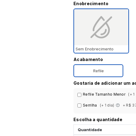
Enobrecimento
Sem Enobrecimento
Acabamento
Refile
Gostaria de adicionar um 
Refile Tamanho Menor
(+ 1
Serrilha
(+ 1 dia)
+ R$ 3
Escolha a quantidade
Quantidade