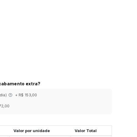
acabamento extra?
 dia)
+ R$ 153,00
72,00
Valor por unidade
Valor Total