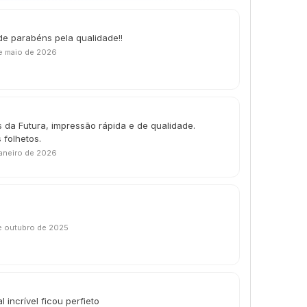
de parabéns pela qualidade!!
e maio de 2026
 da Futura, impressão rápida e de qualidade.
 folhetos.
janeiro de 2026
e outubro de 2025
 incrível ficou perfieto