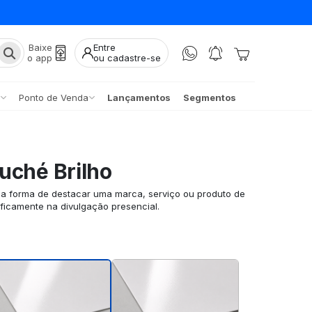
Baixe
Entre
o app
ou cadastre-se
Ponto de Venda
Lançamentos
Segmentos
uché Brilho
ma forma de destacar uma marca, serviço ou produto de
ificamente na divulgação presencial.