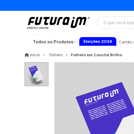
Eleições 2026
Todos os Produtos
Cartão d
Início
Início
Folheto
Folheto em Couché Brilho