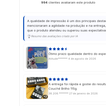
994
clientes avaliaram este produto
de 5
A qualidade de impressão é um dos principais desta
mencionaram a agilidade na produção e na entrega, 
que o produto atendeu ou superou suas expectativas
Resumo das avaliações criado por IA
Ótimo prazo qualidade dentro do esp
Atitude********
4 de agosto de 2026
A entrega foi rápida e gostei do resulta
Couché Brilho 115g.
38.208.********
27 de janeiro de 2026
+2