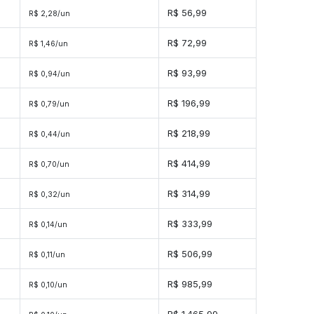
R$ 56,99
R$ 2,28/un
R$ 72,99
R$ 1,46/un
s
R$ 93,99
R$ 0,94/un
s
R$ 196,99
R$ 0,79/un
s
R$ 218,99
R$ 0,44/un
s
R$ 414,99
R$ 0,70/un
es
R$ 314,99
R$ 0,32/un
es
R$ 333,99
R$ 0,14/un
es
R$ 506,99
R$ 0,11/un
des
R$ 985,99
R$ 0,10/un
des
R$ 1.465,99