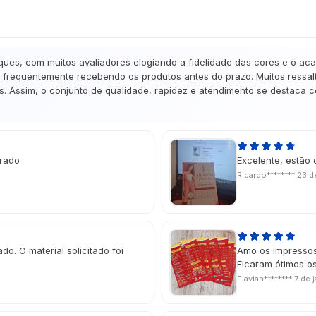
ques, com muitos avaliadores elogiando a fidelidade das cores e o ac
frequentemente recebendo os produtos antes do prazo. Muitos ressalta
. Assim, o conjunto de qualidade, rapidez e atendimento se destaca co
erado
Excelente, estão 
Ricardo********
23 d
do. O material solicitado foi
Amo os impressos
Ficaram ótimos os
Flavian********
7 de 