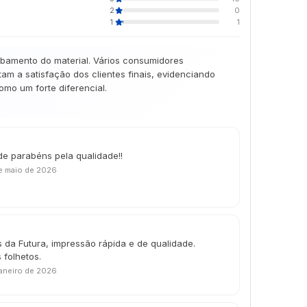
2
0
1
1
abamento do material. Vários consumidores
m a satisfação dos clientes finais, evidenciando
mo um forte diferencial.
de parabéns pela qualidade!!
e maio de 2026
 da Futura, impressão rápida e de qualidade.
 folhetos.
janeiro de 2026