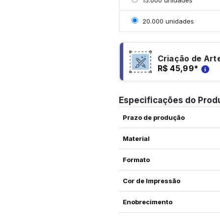
Selecionar 20000 unid
20.000 unidades
Criação de Art
R$ 45,99
*
Especificações do Prod
Prazo de produção
Material
Formato
Cor de Impressão
Enobrecimento