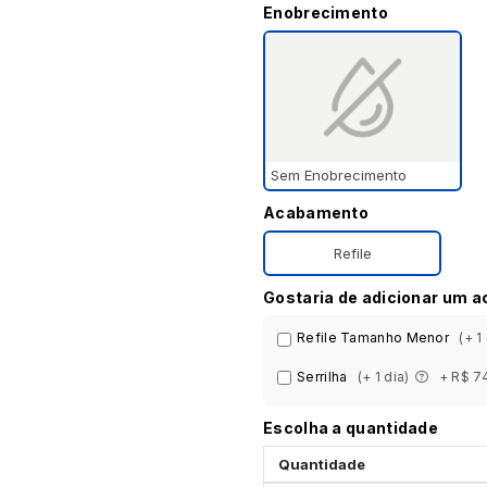
Enobrecimento
Sem Enobrecimento
Acabamento
Refile
Gostaria de adicionar um 
Refile Tamanho Menor
(+ 1
Serrilha
(+ 1 dia)
+ R$ 7
Escolha a quantidade
Quantidade