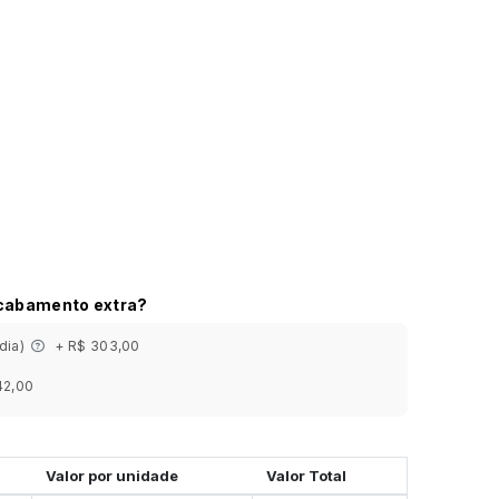
acabamento extra?
 dia)
+ R$ 303,00
42,00
Valor por unidade
Valor Total