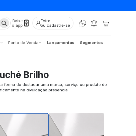
Baixe
Entre
o app
ou cadastre-se
Ponto de Venda
Lançamentos
Segmentos
uché Brilho
ma forma de destacar uma marca, serviço ou produto de
ificamente na divulgação presencial.