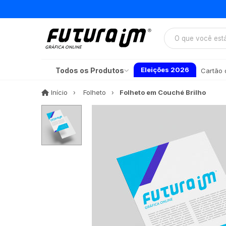
Eleições 2026
Todos os Produtos
Cartão d
Início
Início
Folheto
Folheto em Couché Brilho