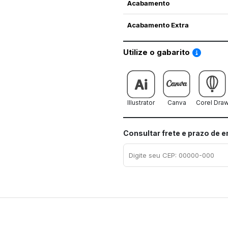
Acabamento
Acabamento Extra
Saiba co
Utilize o gabarito
Illustrator
Canva
Corel Dra
Consultar frete e prazo de 