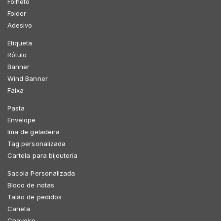
Folheto
Folder
Adesivo
Etiqueta
Rótulo
Banner
Wind Banner
Faixa
Pasta
Envelope
Imã de geladeira
Tag personalizada
Cartela para bijouteria
Sacola Personalizada
Bloco de notas
Talão de pedidos
Caneta
Chaveiro