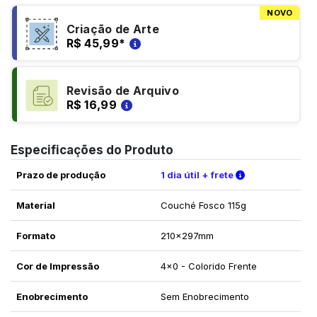
NOVO
Criação de Arte
R$ 45,99
*
Revisão de Arquivo
R$ 16,99
Especificações do Produto
Verifique as c
Prazo de produção
1 dia útil + frete
Material
Couché Fosco 115g
Formato
210x297mm
Cor de Impressão
4x0 - Colorido Frente
Enobrecimento
Sem Enobrecimento