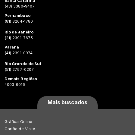
Santa Catarina
(48) 3380-9407
Pernambuco
(81) 3264-1780
Rio de Janeiro
(21) 2391-7675
Paraná
(41) 2391-0974
Rio Grande do Sul
(51) 2797-0207
Demais Regiões
4003-9016
Mais buscados
Gráfica Online
Cartão de Visita