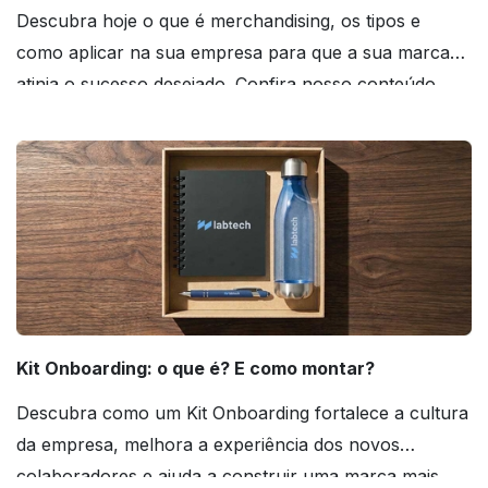
Descubra hoje o que é merchandising, os tipos e
como aplicar na sua empresa para que a sua marca
atinja o sucesso desejado. Confira nosso conteúdo
agora mesmo!
Kit Onboarding: o que é? E como montar?
Descubra como um Kit Onboarding fortalece a cultura
da empresa, melhora a experiência dos novos
colaboradores e ajuda a construir uma marca mais