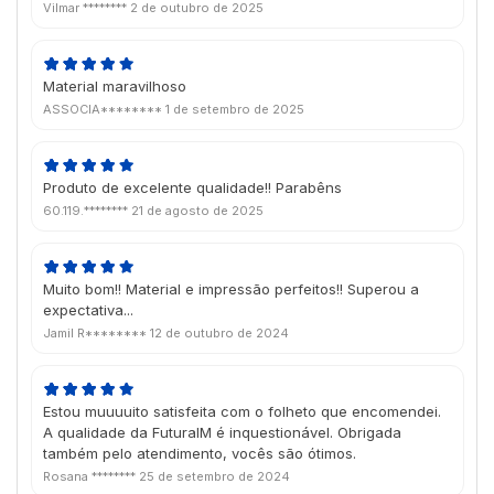
Vilmar ********
2 de outubro de 2025
Material maravilhoso
ASSOCIA********
1 de setembro de 2025
Produto de excelente qualidade!! Parabêns
60.119.********
21 de agosto de 2025
Muito bom!! Material e impressão perfeitos!! Superou a
expectativa...
Jamil R********
12 de outubro de 2024
Estou muuuuito satisfeita com o folheto que encomendei.
A qualidade da FuturaIM é inquestionável. Obrigada
também pelo atendimento, vocês são ótimos.
Rosana ********
25 de setembro de 2024