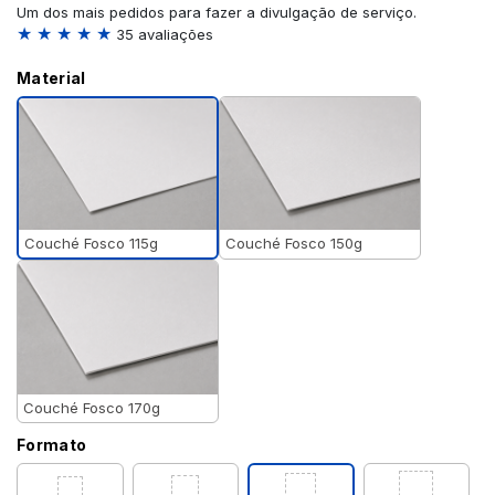
Um dos mais pedidos para fazer a divulgação de serviço.
★ ★ ★ ★ ★
35 avaliações
Material
Couché Fosco 115g
Couché Fosco 150g
Couché Fosco 170g
Formato