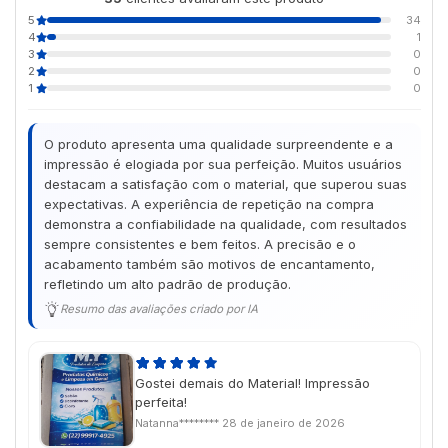
5
34
4
1
3
0
2
0
1
0
O produto apresenta uma qualidade surpreendente e a
impressão é elogiada por sua perfeição. Muitos usuários
destacam a satisfação com o material, que superou suas
expectativas. A experiência de repetição na compra
demonstra a confiabilidade na qualidade, com resultados
sempre consistentes e bem feitos. A precisão e o
acabamento também são motivos de encantamento,
refletindo um alto padrão de produção.
Resumo das avaliações criado por IA
Gostei demais do Material! Impressão
perfeita!
Natanna********
28 de janeiro de 2026