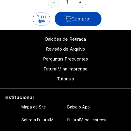
−
+
Comprar
Balcões de Retirada
Revisão de Arquivo
Perguntas Frequentes
FuturaIM na Imprensa
Tutoriais
Institucional
Mapa do Site
Baixe o App
Sobre a FuturaIM
FuturaIM na Imprensa