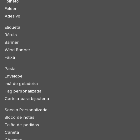
Folheto
Folder
Adesivo
Etiqueta
Rótulo
Banner
Wind Banner
Faixa
Pasta
Envelope
Imã de geladeira
Tag personalizada
Cartela para bijouteria
Sacola Personalizada
Bloco de notas
Talão de pedidos
Caneta
Chaveiro