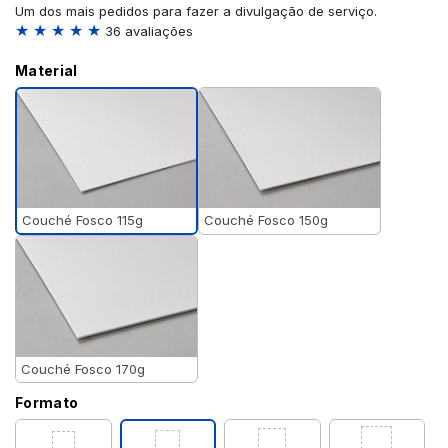
Um dos mais pedidos para fazer a divulgação de serviço.
★ ★ ★ ★ ★
36 avaliações
Material
Couché Fosco 115g
Couché Fosco 150g
Couché Fosco 170g
Formato