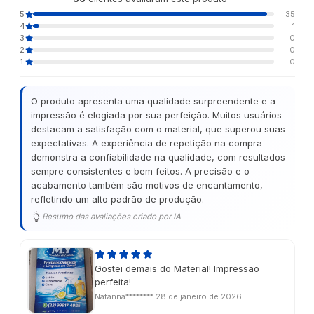
5
35
4
1
3
0
2
0
1
0
O produto apresenta uma qualidade surpreendente e a
impressão é elogiada por sua perfeição. Muitos usuários
destacam a satisfação com o material, que superou suas
expectativas. A experiência de repetição na compra
demonstra a confiabilidade na qualidade, com resultados
sempre consistentes e bem feitos. A precisão e o
acabamento também são motivos de encantamento,
refletindo um alto padrão de produção.
Resumo das avaliações criado por IA
Gostei demais do Material! Impressão
perfeita!
Natanna********
28 de janeiro de 2026