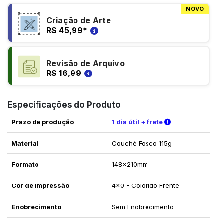
NOVO
Criação de Arte
R$ 45,99
*
Revisão de Arquivo
R$ 16,99
Especificações do Produto
Verifique as c
Prazo de produção
1 dia útil + frete
Material
Couché Fosco 115g
Formato
148x210mm
Cor de Impressão
4x0 - Colorido Frente
Enobrecimento
Sem Enobrecimento