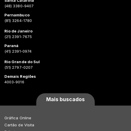
Santa Catarina
(48) 3380-9407
Pernambuco
(81) 3264-1780
Rio de Janeiro
(21) 2391-7675
Paraná
(41) 2391-0974
Rio Grande do Sul
(51) 2797-0207
Demais Regiões
4003-9016
Mais buscados
Gráfica Online
Cartão de Visita