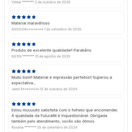
Vilmar ********
2 de outubro de 2025
Material maravilhoso
ASSOCIA********
1 de setembro de 2025
Produto de excelente qualidade!! Parabêns
60.119.********
21 de agosto de 2025
Muito bom!! Material e impressão perfeitos!! Superou a
expectativa...
Jamil R********
12 de outubro de 2024
Estou muuuuito satisfeita com o folheto que encomendei.
A qualidade da FuturaIM é inquestionável. Obrigada
também pelo atendimento, vocês são ótimos.
Rosana ********
25 de setembro de 2024