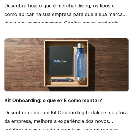
Descubra hoje o que é merchandising, os tipos e
como aplicar na sua empresa para que a sua marca
atinja o sucesso desejado. Confira nosso conteúdo
agora mesmo!
Kit Onboarding: o que é? E como montar?
Descubra como um Kit Onboarding fortalece a cultura
da empresa, melhora a experiência dos novos
colaboradores e ajuda a construir uma marca mais