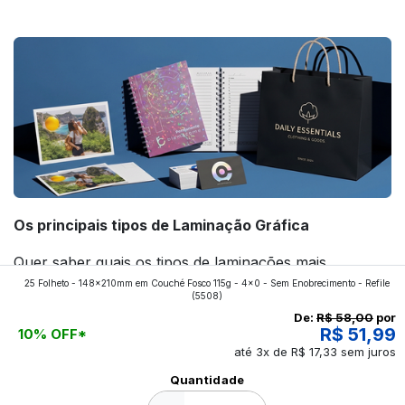
forte! Confira!
Os principais tipos de Laminação Gráfica
Quer saber quais os tipos de laminações mais
25 Folheto - 148x210mm em Couché Fosco 115g - 4x0 - Sem Enobrecimento - Refile
aplicados nos impressos da gráfica FuturaIM? Então,
(5508)
continue a leitura que vamos revelar para você!
De:
R$ 58,00
por
R$ 51,99
10% OFF*
até 3x de R$ 17,33 sem juros
Ver todos os posts
Quantidade