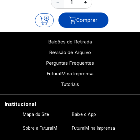
−
+
Comprar
Balcões de Retirada
Revisão de Arquivo
Perguntas Frequentes
FuturaIM na Imprensa
Tutoriais
Institucional
Mapa do Site
Baixe o App
Sobre a FuturaIM
FuturaIM na Imprensa