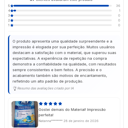
5
36
4
1
3
0
2
0
1
0
O produto apresenta uma qualidade surpreendente e a
impressão é elogiada por sua perfeição. Muitos usuários
destacam a satisfação com o material, que superou suas
expectativas. A experiência de repetição na compra
demonstra a confiabilidade na qualidade, com resultados
sempre consistentes e bem feitos. A precisão e o
acabamento também são motivos de encantamento,
refletindo um alto padrão de produção.
Resumo das avaliações criado por IA
Gostei demais do Material! Impressão
perfeita!
Natanna********
28 de janeiro de 2026