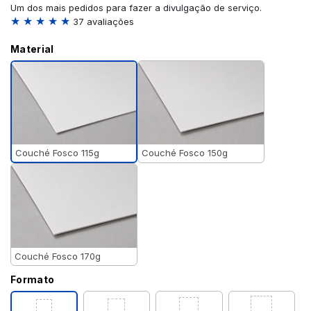
Um dos mais pedidos para fazer a divulgação de serviço.
★ ★ ★ ★ ★
37 avaliações
Material
Couché Fosco 115g
Couché Fosco 150g
Couché Fosco 170g
Formato