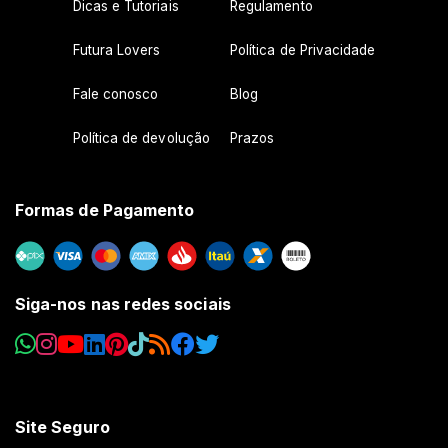
Dicas e Tutoriais
Regulamento
Futura Lovers
Política de Privacidade
Fale conosco
Blog
Política de devolução
Prazos
Formas de Pagamento
Siga-nos nas redes sociais
Site Seguro