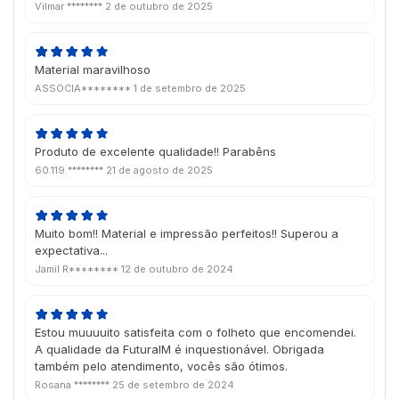
Vilmar ********
2 de outubro de 2025
Material maravilhoso
ASSOCIA********
1 de setembro de 2025
Produto de excelente qualidade!! Parabêns
60.119.********
21 de agosto de 2025
Muito bom!! Material e impressão perfeitos!! Superou a
expectativa...
Jamil R********
12 de outubro de 2024
Estou muuuuito satisfeita com o folheto que encomendei.
A qualidade da FuturaIM é inquestionável. Obrigada
também pelo atendimento, vocês são ótimos.
Rosana ********
25 de setembro de 2024