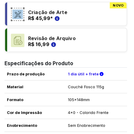
NOVO
Criação de Arte
R$ 45,99
*
Revisão de Arquivo
R$ 16,99
Especificações do Produto
Verifique as c
Prazo de produção
1 dia útil + frete
Material
Couché Fosco 115g
Formato
105x148mm
Cor de Impressão
4x0 - Colorido Frente
Enobrecimento
Sem Enobrecimento