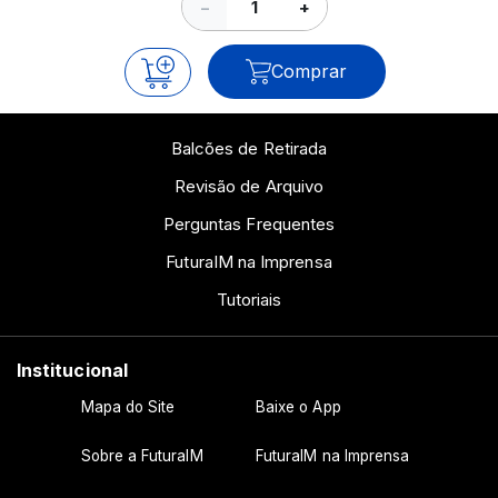
−
+
Comprar
Balcões de Retirada
Revisão de Arquivo
Perguntas Frequentes
FuturaIM na Imprensa
Tutoriais
Institucional
Mapa do Site
Baixe o App
Sobre a FuturaIM
FuturaIM na Imprensa