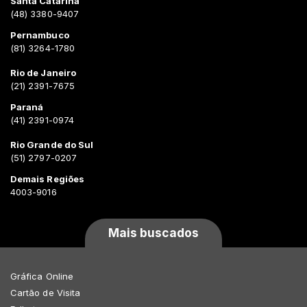
Santa Catarina
(48) 3380-9407
Pernambuco
(81) 3264-1780
Rio de Janeiro
(21) 2391-7675
Paraná
(41) 2391-0974
Rio Grande do Sul
(51) 2797-0207
Demais Regiões
4003-9016
Mais buscados
Gráfica Online
Cartão de Visita