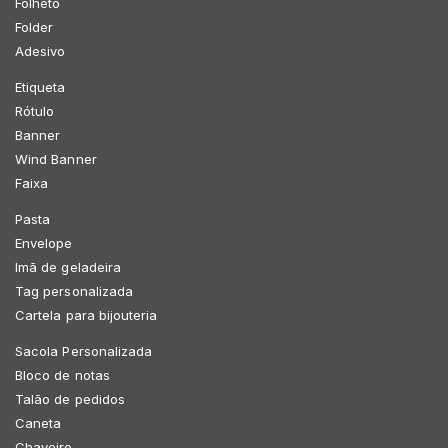
Folheto
Folder
Adesivo
Etiqueta
Rótulo
Banner
Wind Banner
Faixa
Pasta
Envelope
Imã de geladeira
Tag personalizada
Cartela para bijouteria
Sacola Personalizada
Bloco de notas
Talão de pedidos
Caneta
Chaveiro