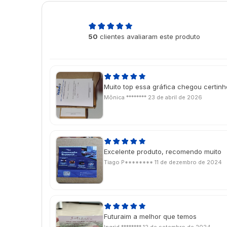
5,0
50
clientes avaliaram este produto
de 5
Muito top essa gráfica chegou certin
Mônica ********
23 de abril de 2026
Excelente produto, recomendo muito
Tiago P********
11 de dezembro de 2024
Futuraim a melhor que temos