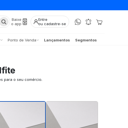
Baixe
Entre
o app
ou cadastre-se
Ponto de Venda
Lançamentos
Segmentos
fite
es para o seu comércio.