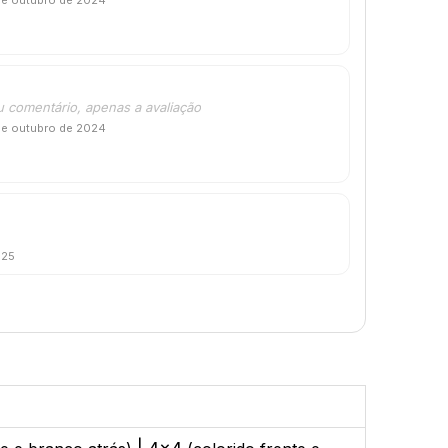
de outubro de 2024
u comentário, apenas a avaliação
de outubro de 2024
025