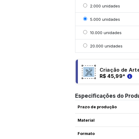
Selecionar 2000 unidad
2.000 unidades
Selecionar 5000 unidad
5.000 unidades
Selecionar 10000 unida
10.000 unidades
Selecionar 20000 unid
20.000 unidades
Criação de Art
R$ 45,99
*
Especificações do Prod
Prazo de produção
Material
Formato