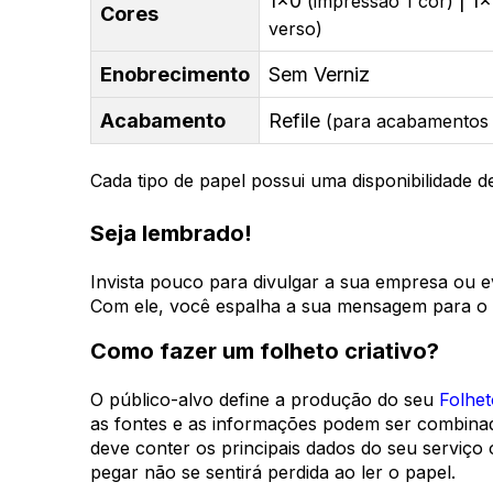
1x0
| 1
(impressão 1 cor)
Cores
verso)
Enobrecimento
Sem Verniz
Acabamento
Refile
(para acabamentos 
Cada tipo de papel possui uma disponibilidade 
Seja lembrado!
Invista pouco para divulgar a sua empresa ou ev
Com ele, você espalha a sua mensagem para o g
Como fazer um folheto criativo?
O público-alvo define a produção do seu
Folhet
as fontes e as informações podem ser combinadas
deve conter os principais dados do seu serviço 
pegar não se sentirá perdida ao ler o papel.