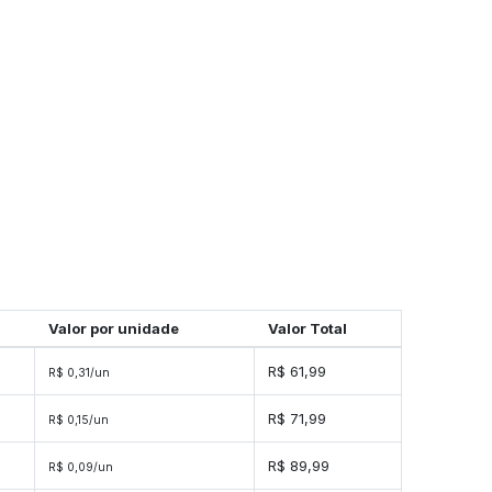
Valor por unidade
Valor Total
s
R$ 61,99
R$ 0,31/un
s
R$ 71,99
R$ 0,15/un
es
R$ 89,99
R$ 0,09/un