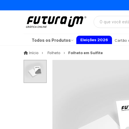
Eleições 2026
Todos os Produtos
Cartão d
Início
Início
Folheto
Folheto em Sulfite