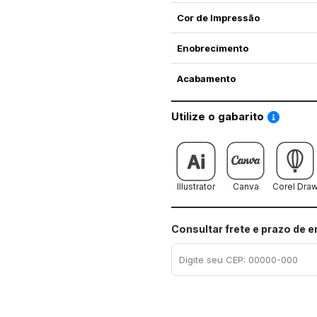
Cor de Impressão
Enobrecimento
Acabamento
Saiba co
Utilize o gabarito
Illustrator
Canva
Corel Dra
Consultar frete e prazo de 