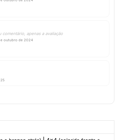
de outubro de 2024
u comentário, apenas a avaliação
de outubro de 2024
025