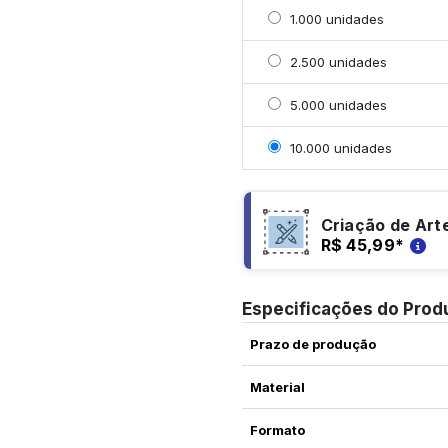
Selecionar 1000 unidad
1.000 unidades
Selecionar 2500 unidad
2.500 unidades
Selecionar 5000 unidad
5.000 unidades
Selecionar 10000 unida
10.000 unidades
Criação de Art
R$ 45,99
*
Especificações do Prod
Prazo de produção
Material
Formato