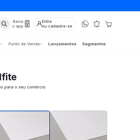
Baixe
Entre
o app
ou cadastre-se
Ponto de Venda
Lançamentos
Segmentos
fite
es para o seu comércio.