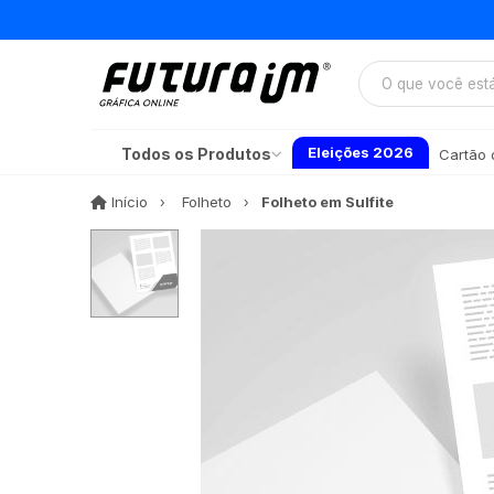
Eleições 2026
Todos os Produtos
Cartão d
Início
Início
Folheto
Folheto em Sulfite