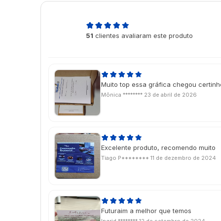
5,0
51
clientes avaliaram este produto
de 5
Muito top essa gráfica chegou certin
Mônica ********
23 de abril de 2026
Excelente produto, recomendo muito
Tiago P********
11 de dezembro de 2024
Futuraim a melhor que temos