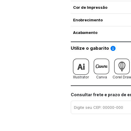
Cor de Impressão
Enobrecimento
Acabamento
Saiba co
Utilize o gabarito
Illustrator
Canva
Corel Dra
Consultar frete e prazo de 