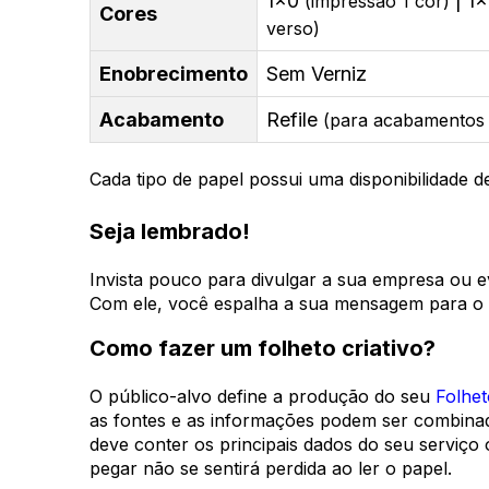
1x0
| 1
(impressão 1 cor)
Cores
verso)
Enobrecimento
Sem Verniz
Acabamento
Refile
(para acabamentos 
Cada tipo de papel possui uma disponibilidade 
Seja lembrado!
Invista pouco para divulgar a sua empresa ou ev
Com ele, você espalha a sua mensagem para o g
Como fazer um folheto criativo?
O público-alvo define a produção do seu
Folhet
as fontes e as informações podem ser combinadas
deve conter os principais dados do seu serviço 
pegar não se sentirá perdida ao ler o papel.