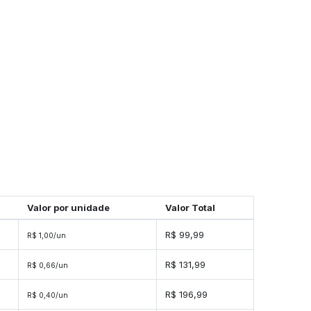
Valor por unidade
Valor Total
s
R$ 99,99
R$ 1,00/un
s
R$ 131,99
R$ 0,66/un
s
R$ 196,99
R$ 0,40/un