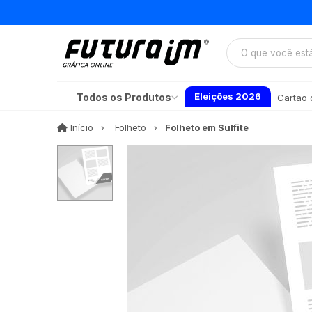
Eleições 2026
Todos os Produtos
Cartão d
Início
Início
Folheto
Folheto em Sulfite