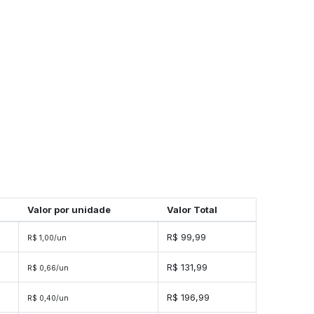
Valor por unidade
Valor Total
s
R$ 99,99
R$ 1,00/un
s
R$ 131,99
R$ 0,66/un
s
R$ 196,99
R$ 0,40/un