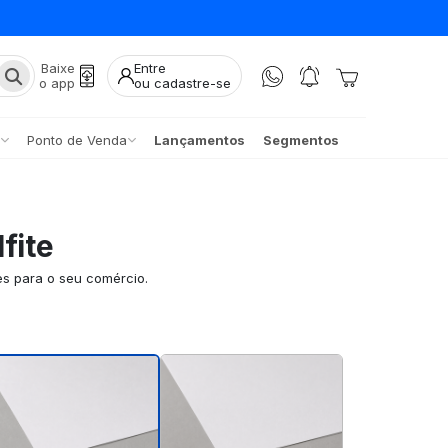
Baixe
Entre
o app
ou cadastre-se
Ponto de Venda
Lançamentos
Segmentos
fite
es para o seu comércio.