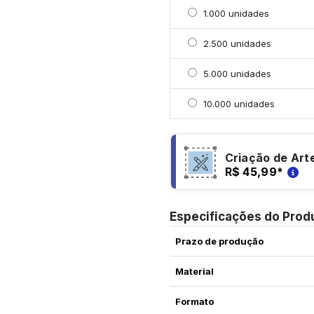
Selecionar 1000 unidad
1.000 unidades
Selecionar 2500 unidad
2.500 unidades
Selecionar 5000 unidad
5.000 unidades
Selecionar 10000 unida
10.000 unidades
Criação de Art
R$ 45,99
*
Especificações do Prod
Prazo de produção
Material
Formato