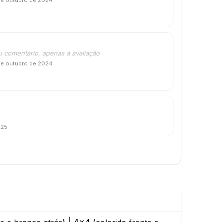
de outubro de 2024
u comentário, apenas a avaliação
de outubro de 2024
025