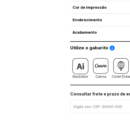
Cor de Impressão
Enobrecimento
Acabamento
Saiba co
Utilize o gabarito
Illustrator
Canva
Corel Dra
Consultar frete e prazo de 