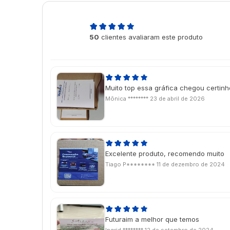
5,0
50
clientes avaliaram este produto
de 5
Muito top essa gráfica chegou certin
Mônica ********
23 de abril de 2026
Excelente produto, recomendo muito
Tiago P********
11 de dezembro de 2024
Futuraim a melhor que temos