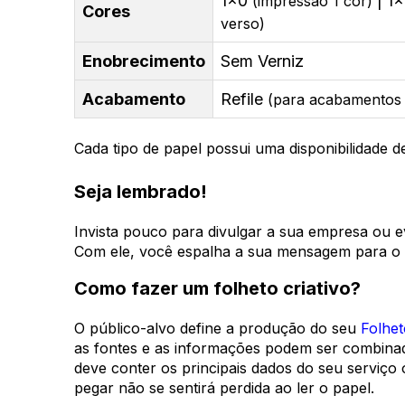
1x0
| 1
(impressão 1 cor)
Cores
verso)
Enobrecimento
Sem Verniz
Acabamento
Refile
(para acabamentos 
Cada tipo de papel possui uma disponibilidade 
Seja lembrado!
Invista pouco para divulgar a sua empresa ou ev
Com ele, você espalha a sua mensagem para o g
Como fazer um folheto criativo?
O público-alvo define a produção do seu
Folhet
as fontes e as informações podem ser combinadas
deve conter os principais dados do seu serviço 
pegar não se sentirá perdida ao ler o papel.