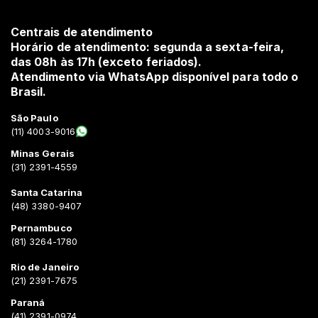
Centrais de atendimento
Horário de atendimento: segunda a sexta-feira,
das 08h às 17h (exceto feriados).
Atendimento via WhatsApp disponível para todo o
Brasil.
São Paulo
(11) 4003-9016
Minas Gerais
(31) 2391-4559
Santa Catarina
(48) 3380-9407
Pernambuco
(81) 3264-1780
Rio de Janeiro
(21) 2391-7675
Paraná
(41) 2391-0974