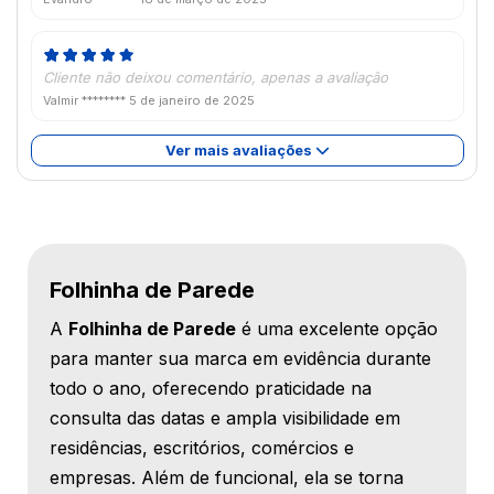
Cliente não deixou comentário, apenas a avaliação
Valmir ********
5 de janeiro de 2025
Ver mais avaliações
Folhinha de Parede
A
Folhinha de Parede
é uma excelente opção
para manter sua marca em evidência durante
todo o ano, oferecendo praticidade na
consulta das datas e ampla visibilidade em
residências, escritórios, comércios e
empresas. Além de funcional, ela se torna