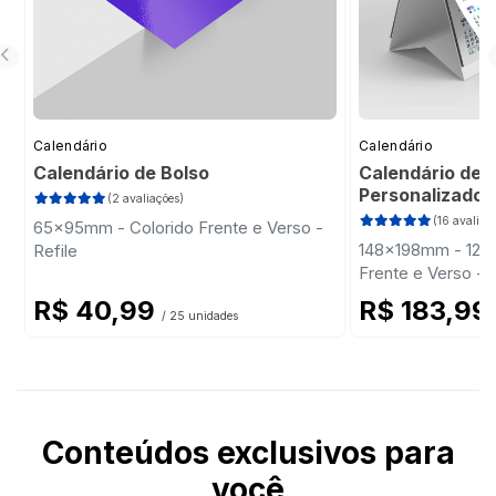
Calendário
Calendário
Calendário de Bolso
Calendário de 
Personalizado
(2 avaliações)
(16 avaliaç
65x95mm - Colorido Frente e Verso -
148x198mm - 12 P
Refile
Frente e Verso -
Triplex 300g - Wi
R$ 40,99
R$ 183,99
/ 25 unidades
Conteúdos exclusivos para
você