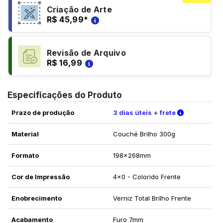
Criação de Arte
R$ 45,99
*
Revisão de Arquivo
R$ 16,99
Especificações do Produto
Verifique a
Prazo de produção
3 dias úteis + frete
Material
Couché Brilho 300g
Formato
198x268mm
Cor de Impressão
4x0 - Colorido Frente
Enobrecimento
Verniz Total Brilho Frente
Acabamento
Furo 7mm