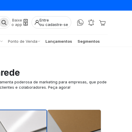
Baixe
Entre
o app
ou cadastre-se
Ponto de Venda
Lançamentos
Segmentos
arede
ramenta poderosa de marketing para empresas, que pode
clientes e colaboradores. Peça agora!