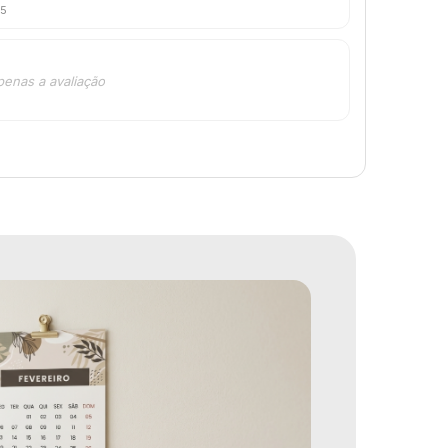
25
penas a avaliação