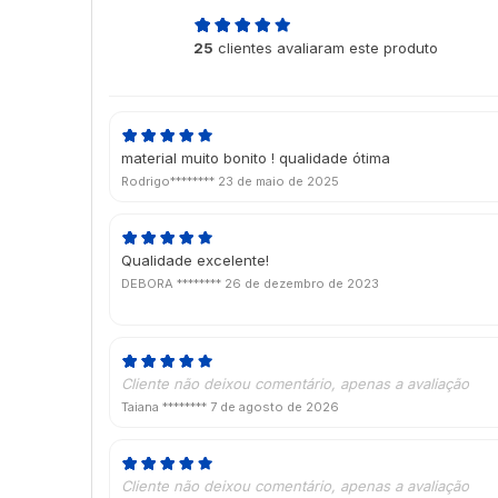
4,9
25
clientes avaliaram este produto
de 5
material muito bonito ! qualidade ótima
Rodrigo********
23 de maio de 2025
Qualidade excelente!
DEBORA ********
26 de dezembro de 2023
Cliente não deixou comentário, apenas a avaliação
Taiana ********
7 de agosto de 2026
Cliente não deixou comentário, apenas a avaliação