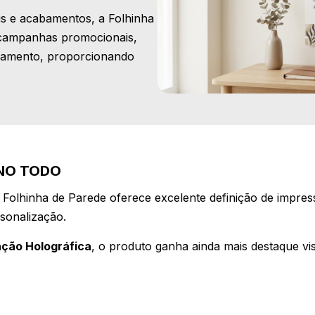
is e acabamentos, a Folhinha
 campanhas promocionais,
onamento, proporcionando
ANO TODO
a Folhinha de Parede oferece excelente definição de impress
rsonalização.
ção Holográfica
, o produto ganha ainda mais destaque vi