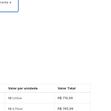
frente e
Valor por unidade
Valor Total
s
R$ 710,99
R$ 1,43/un
es
R$ 745,99
R$ 0,75/un