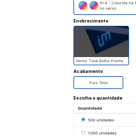
4×4 - Colorida na 
no verso.
Enobrecimento
Verniz Total Brilho Frente
Acabamento
Furo 7mm
Escolha a quantidade
Quantidade
Selecionar 500 unidade
500 unidades
Selecionar 1000 unidad
1.000 unidades