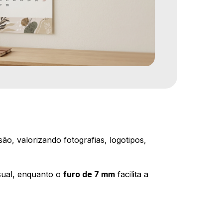
ão, valorizando fotografias, logotipos,
sual, enquanto o
furo de 7 mm
facilita a