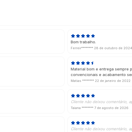
Bom trabalho.
Ferreir********
28 de outubro de 202
Material bom e entrega sempre p
convencionais e acabamento sen
Matias ********
22 de janeiro de 2022
Cliente não deixou comentário, a
Taiana ********
7 de agosto de 2026
Cliente não deixou comentário, a