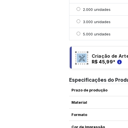
Selecionar 2000 unidad
2.000 unidades
Selecionar 3000 unidad
3.000 unidades
Selecionar 5000 unidad
5.000 unidades
Criação de Art
R$ 45,99
*
Especificações do Prod
Prazo de produção
Material
Formato
Cor de Impressão