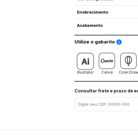
Enobrecimento
Acabamento
Saiba co
Utilize o gabarito
Illustrator
Canva
Corel Dra
Consultar frete e prazo de 