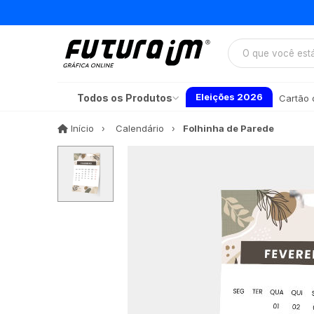
Eleições 2026
Todos os Produtos
Cartão d
Início
Início
Calendário
Folhinha de Parede