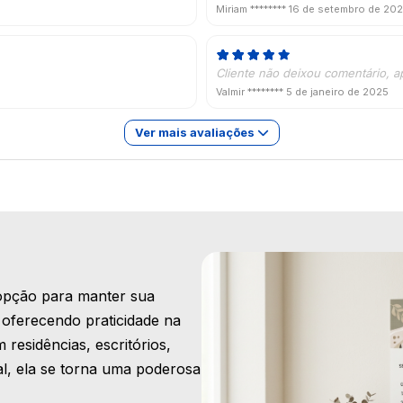
Miriam ********
16 de setembro de 20
Cliente não deixou comentário, a
Valmir ********
5 de janeiro de 2025
Ver mais avaliações
opção para manter sua
 oferecendo praticidade na
 residências, escritórios,
l, ela se torna uma poderosa