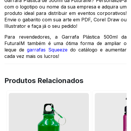
Garrafa Plástica de 500ml da FuturaIM? Personalize-a
com o logotipo ou nome da sua empresa e adquira um
produto ideal para distribuir em eventos corporativos!
Envie o gabarito com sua arte em PDF, Corel Draw ou
Illustrator e faça já o seu pedido!
Para revendedores, a Garrafa Plástica 500ml da
FuturaIM também é uma ótima forma de ampliar o
leque de
garrafas Squeeze
do catálogo e aumentar
cada vez mais os lucros!
Produtos Relacionados