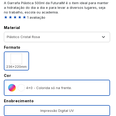
A Garrafa Plástica 500ml da FuturaIM é o item ideal para manter
a hidratação do dia a dia e para levar a diversos lugares, seja
no trabalho, escola ou academia.
★ ★ ★ ★ ★
1 avaliação
Material
Formato
236x220mm
Cor
4×0 - Colorida só na frente.
Enobrecimento
Impressão Digital UV