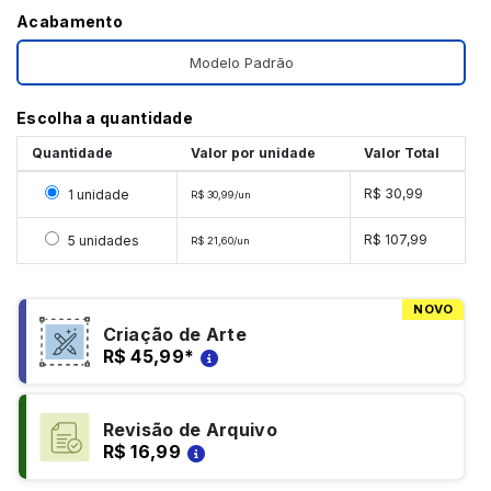
Acabamento
Modelo Padrão
Escolha a quantidade
Quantidade
Valor por unidade
Valor Total
Selecionar 1 unidade
R$ 30,99
1 unidade
R$ 30,99/un
Selecionar 5 unidades
R$ 107,99
5 unidades
R$ 21,60/un
NOVO
Criação de Arte
R$ 45,99
*
Revisão de Arquivo
R$ 16,99