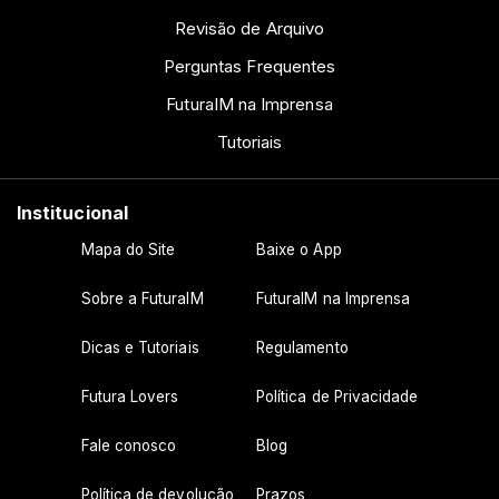
Revisão de Arquivo
Perguntas Frequentes
FuturaIM na Imprensa
Tutoriais
Institucional
Mapa do Site
Baixe o App
Sobre a FuturaIM
FuturaIM na Imprensa
Dicas e Tutoriais
Regulamento
Futura Lovers
Política de Privacidade
Fale conosco
Blog
Política de devolução
Prazos