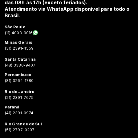
das 08h às 17h (exceto feriados).
Atendimento via WhatsApp disponível para todo o
Brasil.
São Paulo
(11) 4003-9016
Minas Gerais
(31) 2391-4559
Santa Catarina
(48) 3380-9407
Pernambuco
(81) 3264-1780
Rio de Janeiro
(21) 2391-7675
Paraná
(41) 2391-0974
Rio Grande do Sul
(51) 2797-0207