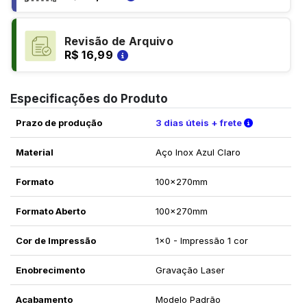
Revisão de Arquivo
R$ 16,99
Especificações do Produto
Verifique a
Prazo de produção
3 dias úteis + frete
Material
Aço Inox Azul Claro
Formato
100x270mm
Formato Aberto
100x270mm
Cor de Impressão
1x0 - Impressão 1 cor
Enobrecimento
Gravação Laser
Acabamento
Modelo Padrão