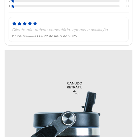
2
0
1
0
Cliente não deixou comentário, apenas a avaliação
Bruna M********
22 de maio de 2025