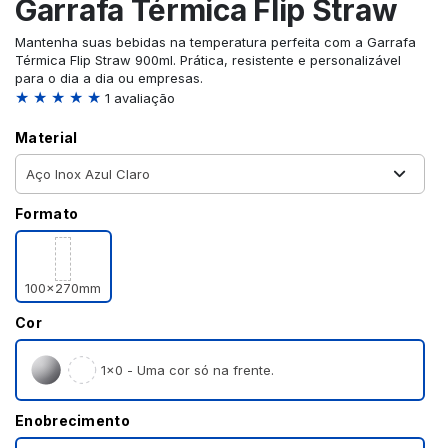
Garrafa Térmica Flip Straw
Mantenha suas bebidas na temperatura perfeita com a Garrafa
Térmica Flip Straw 900ml. Prática, resistente e personalizável
para o dia a dia ou empresas.
★ ★ ★ ★ ★
1 avaliação
Material
Formato
100x270mm
Cor
1×0 - Uma cor só na frente.
Enobrecimento