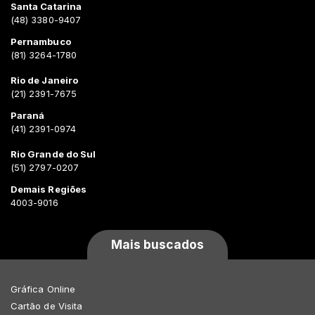
Santa Catarina
(48) 3380-9407
Pernambuco
(81) 3264-1780
Rio de Janeiro
(21) 2391-7675
Paraná
(41) 2391-0974
Rio Grande do Sul
(51) 2797-0207
Demais Regiões
4003-9016
Mais buscados
Gráfica Online
Cartão de Visita