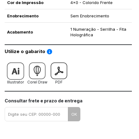
Cor de Impressão
4x0 - Colorido Frente
Enobrecimento
Sem Enobrecimento
1 Numeração - Serrilha - Fita
Acabamento
Holográfica
Saiba como utilizar os nossos gabaritos
Utilize o gabarito
Illustrator
Corel Draw
PDF
Consultar frete e prazo de entrega
OK