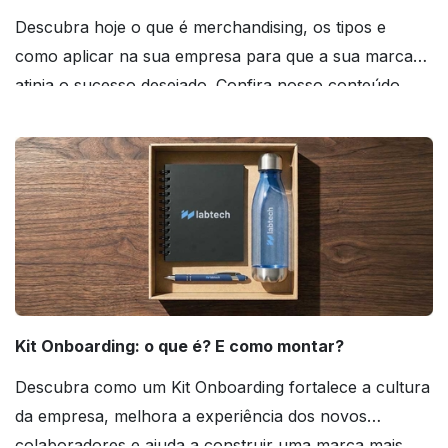
Descubra hoje o que é merchandising, os tipos e
como aplicar na sua empresa para que a sua marca
atinja o sucesso desejado. Confira nosso conteúdo
agora mesmo!
Kit Onboarding: o que é? E como montar?
Descubra como um Kit Onboarding fortalece a cultura
da empresa, melhora a experiência dos novos
colaboradores e ajuda a construir uma marca mais