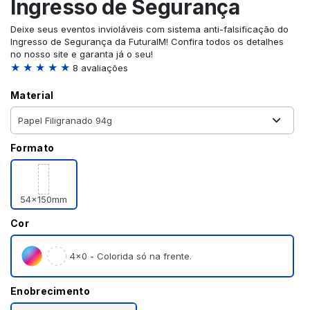
Ingresso de Segurança
Deixe seus eventos invioláveis com sistema anti-falsificação do
Ingresso de Segurança da FuturaIM! Confira todos os detalhes
no nosso site e garanta já o seu!
★ ★ ★ ★ ★
8 avaliações
Material
Formato
54x150mm
Cor
4×0 - Colorida só na frente.
Enobrecimento