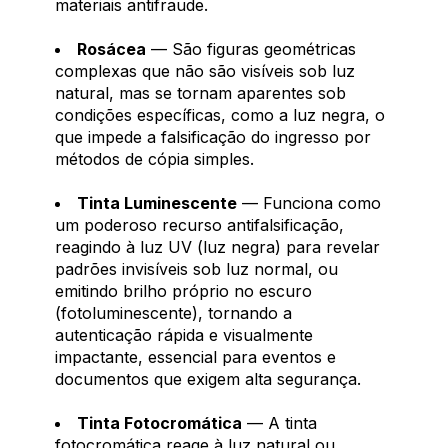
materiais antifraude.
Rosácea
— São figuras geométricas
complexas que não são visíveis sob luz
natural, mas se tornam aparentes sob
condições específicas, como a luz negra, o
que impede a falsificação do ingresso por
métodos de cópia simples.
Tinta Luminescente
— Funciona como
um poderoso recurso antifalsificação,
reagindo à luz UV (luz negra) para revelar
padrões invisíveis sob luz normal, ou
emitindo brilho próprio no escuro
(fotoluminescente), tornando a
autenticação rápida e visualmente
impactante, essencial para eventos e
documentos que exigem alta segurança.
Tinta Fotocromática
— A tinta
fotocromática reage à luz natural ou