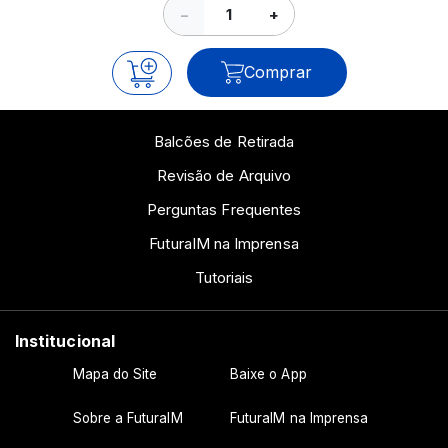
−
+
Comprar
Balcões de Retirada
Revisão de Arquivo
Perguntas Frequentes
FuturaIM na Imprensa
Tutoriais
Institucional
Mapa do Site
Baixe o App
Sobre a FuturaIM
FuturaIM na Imprensa