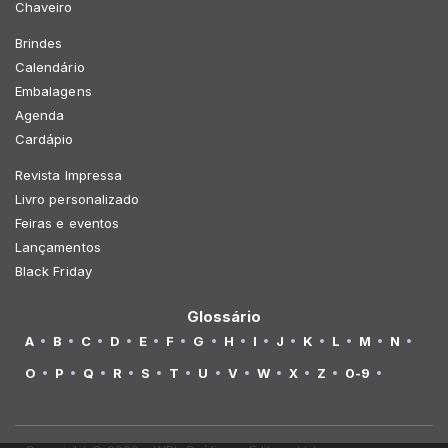
Chaveiro
Brindes
Calendário
Embalagens
Agenda
Cardápio
Revista Impressa
Livro personalizado
Feiras e eventos
Lançamentos
Black Friday
Glossário
A
B
C
D
E
F
G
H
I
J
K
L
M
N
O
P
Q
R
S
T
U
V
W
X
Z
0-9