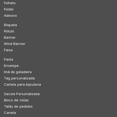
Folheto
Folder
Adesivo
Etiqueta
Rótulo
Banner
Wind Banner
Faixa
Pasta
Envelope
Imã de geladeira
Tag personalizada
Cartela para bijouteria
Sacola Personalizada
Bloco de notas
Talão de pedidos
Caneta