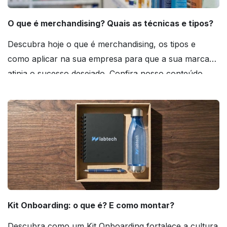
O que é merchandising? Quais as técnicas e tipos?
Descubra hoje o que é merchandising, os tipos e
como aplicar na sua empresa para que a sua marca
atinja o sucesso desejado. Confira nosso conteúdo
agora mesmo!
Kit Onboarding: o que é? E como montar?
Descubra como um Kit Onboarding fortalece a cultura