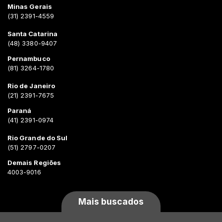
Minas Gerais
(31) 2391-4559
Santa Catarina
(48) 3380-9407
Pernambuco
(81) 3264-1780
Rio de Janeiro
(21) 2391-7675
Paraná
(41) 2391-0974
Rio Grande do Sul
(51) 2797-0207
Demais Regiões
4003-9016
Mais buscados