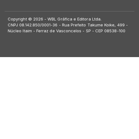
Copyright © 2026 - WBL Gráfica e Editora Ltda.
CNPJ 08.142.850/0001-36 - Rua Prefeito Takume Koike, 499 -
Núcleo Itaim - Ferraz de Vasconcelos - SP - CEP 08538-100