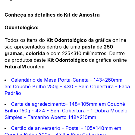
Conheça os detalhes do Kit de Amostra
Odontológico:
Todos os itens do
Kit Odontológico
da gráfica online
são apresentados dentro de uma
pasta
de
250
gramas
,
colorida
e com 225x310 milímetros. Dentre
os produtos deste
Kit Odontológico
da gráfica online
FuturaIM
contém:
Calendário de Mesa Porta-Caneta - 143x260mm
em Couché Brilho 250g - 4x0 - Sem Cobertura - Faca
Padrão
Carta de agradecimento- 148x105mm em Couché
Brilho 150g - 4x4 - Sem Cobertura - 1 Dobra Modelo
Simples - Tamanho Aberto 148x210mm
Cartão de aniversário - Postal - 105x148mm em
Couché Brilho 300g - 4x4 - Sem Cobertura