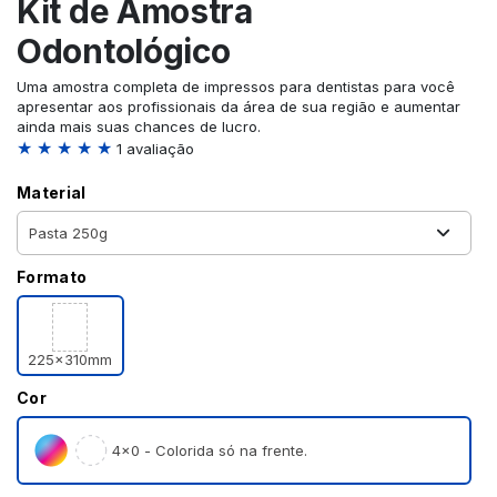
Kit de Amostra
Odontológico
Uma amostra completa de impressos para dentistas para você
apresentar aos profissionais da área de sua região e aumentar
ainda mais suas chances de lucro.
★ ★ ★ ★ ★
1 avaliação
Material
Formato
225x310mm
Cor
4×0 - Colorida só na frente.