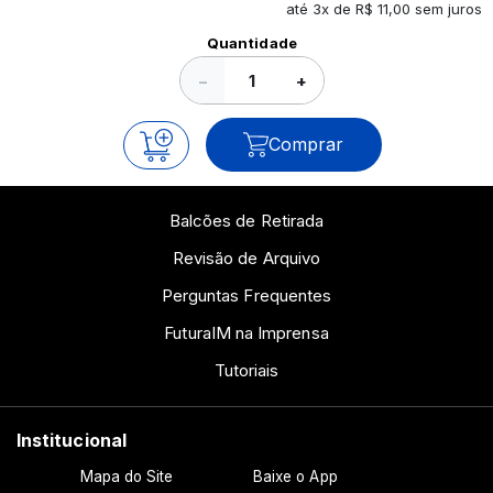
até 3x de R$ 11,00 sem juros
Ver todos os posts
Quantidade
−
+
Comprar
Balcões de Retirada
Revisão de Arquivo
Perguntas Frequentes
FuturaIM na Imprensa
Tutoriais
Institucional
Mapa do Site
Baixe o App