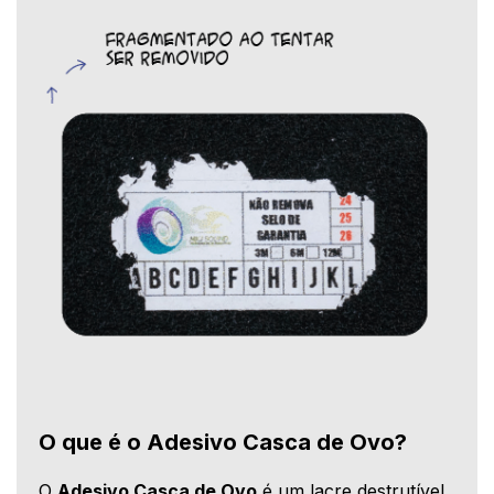
O que é o Adesivo Casca de Ovo?
O
Adesivo Casca de Ovo
é um lacre destrutível,