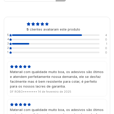
4,6
5
clientes avaliaram este produto
de 5
5
4
4
0
3
1
2
0
1
0
Materail com qualidade muito boa, os adesivos são ótimos
e atendem perfeitamente nossa demanda, ele se desfaz
facilmente mas é bem resistente para colar, é perfeito
para os nossos lacres de garantia.
DF ROBO********
14 de fevereiro de 2025
Materail com qualidade muito boa, os adesivos são ótimos