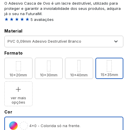
O Adesivo Casca de Ovo é um lacre destrutível, utilizado para
proteger e garantir a inviolabilidade dos seus produtos, adquira
já o seu na FuturaIM.
★ ★ ★ ★ ★
5 avaliações
Material
Formato
15x35mm
10x20mm
10x30mm
10x40mm
ver mais
opções
Cor
4×0 - Colorida só na frente.