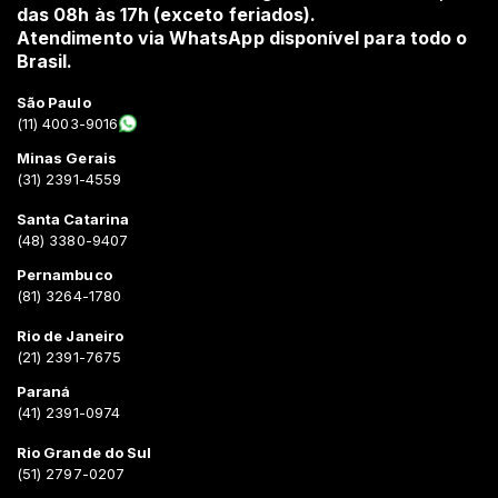
das 08h às 17h (exceto feriados).
Atendimento via WhatsApp disponível para todo o
Brasil.
São Paulo
(11) 4003-9016
Minas Gerais
(31) 2391-4559
Santa Catarina
(48) 3380-9407
Pernambuco
(81) 3264-1780
Rio de Janeiro
(21) 2391-7675
Paraná
(41) 2391-0974
Rio Grande do Sul
(51) 2797-0207