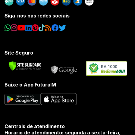
Siga-nos nas redes sociais
Site Seguro
RA 1000
Baixe o App FuturaIM
Centrais de atendimento
Horário de atendimento: segunda a sexta-feira,