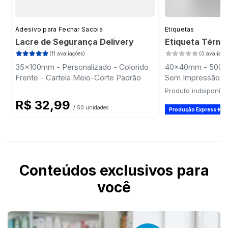
Adesivo para Fechar Sacola
Etiquetas
Lacre de Segurança Delivery
Etiqueta Térmi
(11 avaliações)
(0 avaliaçõ
35x100mm - Personalizado - Colorido
40x40mm - 500 Et
Frente - Cartela Meio-Corte Padrão
Sem Impressão -
Produto indisponíve
R$ 32,99
/ 50 unidades
Produção Express
Conteúdos exclusivos para
você