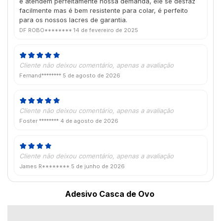
e atendem perfeitamente nossa demanda, ele se desfaz
facilmente mas é bem resistente para colar, é perfeito
para os nossos lacres de garantia.
DF ROBO********
14 de fevereiro de 2025
Cliente não deixou comentário, apenas a avaliação
Fernand********
5 de agosto de 2026
Cliente não deixou comentário, apenas a avaliação
Foster ********
4 de agosto de 2026
Cliente não deixou comentário, apenas a avaliação
James R********
5 de junho de 2026
Adesivo Casca de Ovo