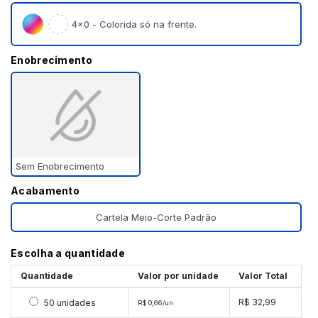
4×0 - Colorida só na frente.
Enobrecimento
Sem Enobrecimento
Acabamento
Cartela Meio-Corte Padrão
Escolha a quantidade
Quantidade
Valor por unidade
Valor Total
Selecionar 50 unidades
R$ 32,99
50 unidades
R$ 0,66/un