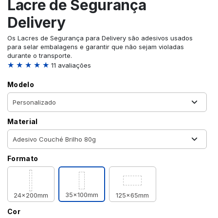
Lacre de Segurança
Delivery
Os Lacres de Segurança para Delivery são adesivos usados
para selar embalagens e garantir que não sejam violadas
durante o transporte.
★ ★ ★ ★ ★
11 avaliações
Modelo
Material
Formato
35x100mm
24x200mm
125x65mm
Cor