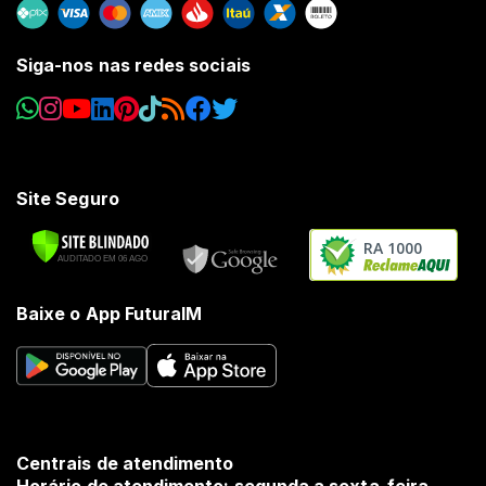
Siga-nos nas redes sociais
Site Seguro
RA 1000
Baixe o App FuturaIM
Centrais de atendimento
Horário de atendimento: segunda a sexta-feira,