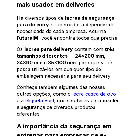
mais usados em deliveries
Há diversos tipos de
lacres de segurança
para delivery
no mercado, a depender da
necessidade de cada empresa. Aqui na
FuturaIM
, você encontra todos que precisa.
Os
lacres para delivery
contam com
três
tamanhos diferentes — 24x200 mm,
34x90 mm e 35x100 mm
, para que você
possa utilizá-los em qualquer tipo de
embalagem necessária para seu delivery.
Conheça também algumas das nossas
outras opções, como o
lacre casca de ovo
e a
etiqueta void
, que são feitas para manter
a segurança de diversos produtos
diferentes.
A importância da segurança em
entregas para empresas de e-