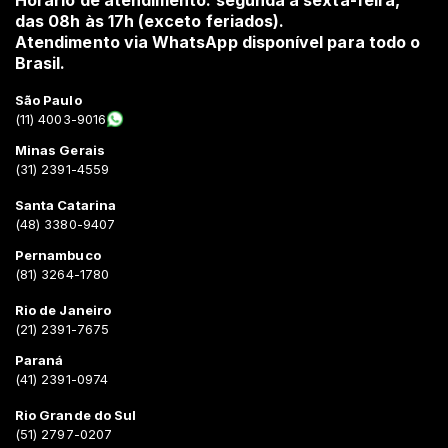
das 08h às 17h (exceto feriados).
Atendimento via WhatsApp disponível para todo o
Brasil.
São Paulo
(11) 4003-9016
Minas Gerais
(31) 2391-4559
Santa Catarina
(48) 3380-9407
Pernambuco
(81) 3264-1780
Rio de Janeiro
(21) 2391-7675
Paraná
(41) 2391-0974
Rio Grande do Sul
(51) 2797-0207