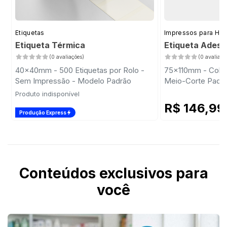
Etiquetas
Impressos para Hot
Etiqueta Térmica
Etiqueta Ades
(0 avaliações)
(0 avaliaçõ
40x40mm - 500 Etiquetas por Rolo -
75x110mm - Colori
Sem Impressão - Modelo Padrão
Meio-Corte Padr
Produto indisponível
R$ 146,9
Produção Express
Conteúdos exclusivos para
você