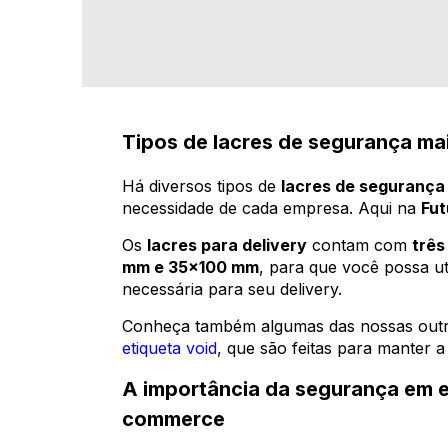
Tipos de lacres de segurança ma
Há diversos tipos de
lacres de segurança 
necessidade de cada empresa. Aqui na
Fut
Os
lacres para delivery
contam com
três
mm e 35x100 mm
, para que você possa ut
necessária para seu delivery.
Conheça também algumas das nossas out
etiqueta void
, que são feitas para manter a
A importância da segurança em 
commerce