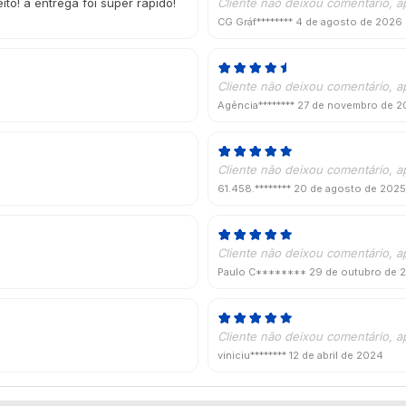
to! a entrega foi super rapido!
Cliente não deixou comentário, a
CG Gráf********
4 de agosto de 2026
Cliente não deixou comentário, a
Agência********
27 de novembro de 2
Cliente não deixou comentário, a
61.458.********
20 de agosto de 2025
Cliente não deixou comentário, a
Paulo C********
29 de outubro de 
Cliente não deixou comentário, a
viniciu********
12 de abril de 2024