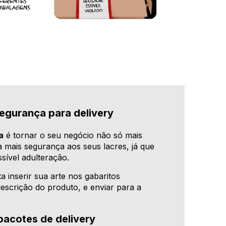
segurança para delivery
a
é tornar o seu negócio não só mais
 mais segurança aos seus lacres, já que
ssível adulteração.
a inserir sua arte nos gabaritos
descrição do produto, e enviar para a
acotes de delivery