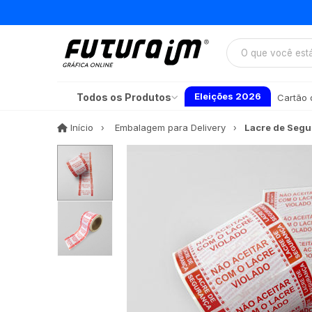
Eleições 2026
Todos os Produtos
Cartão d
Início
Início
Embalagem para Delivery
Lacre de Segu