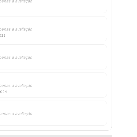
penas a avaliação
penas a avaliação
025
penas a avaliação
penas a avaliação
2024
penas a avaliação