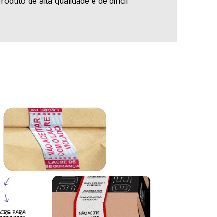
oduto de alta qualidade e de difícil