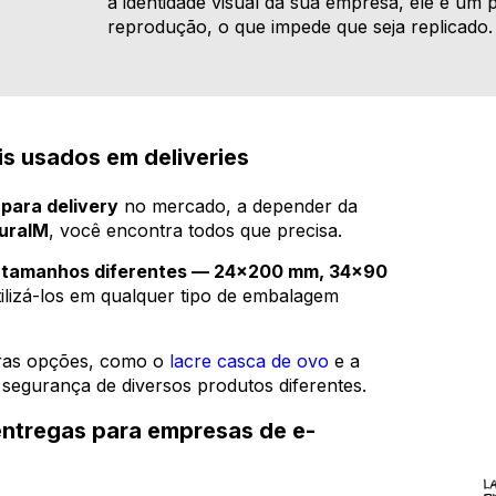
a identidade visual da sua empresa, ele é um pr
reprodução, o que impede que seja replicado.
is usados em deliveries
para delivery
no mercado, a depender da
uraIM
, você encontra todos que precisa.
 tamanhos diferentes — 24x200 mm, 34x90
ilizá-los em qualquer tipo de embalagem
ras opções, como o
lacre casca de ovo
e a
 segurança de diversos produtos diferentes.
entregas para empresas de e-