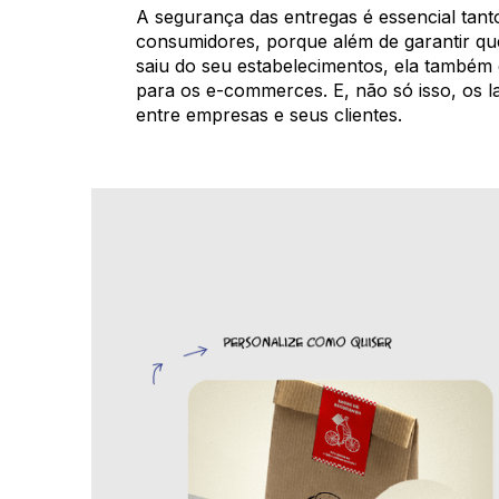
A segurança das entregas é essencial tan
consumidores, porque além de garantir q
saiu do seu estabelecimentos, ela também 
para os e-commerces. E, não só isso, os l
entre empresas e seus clientes.