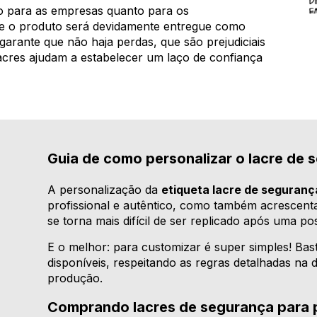
to para as empresas quanto para os
ue o produto será devidamente entregue como
garante que não haja perdas, que são prejudiciais
acres ajudam a estabelecer um laço de confiança
Guia de como personalizar o lacre de 
A personalização da
etiqueta lacre de seguranç
profissional e autêntico, como também acrescenta
se torna mais difícil de ser replicado após uma po
E o melhor: para customizar é super simples! Bast
disponíveis, respeitando as regras detalhadas na 
produção.
Comprando lacres de segurança para p