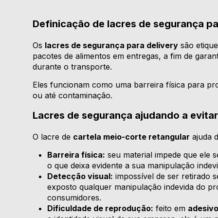
Definicação de lacres de segurança pa
Os
lacres de segurança para delivery
são etique
pacotes de alimentos em entregas, a fim de garan
durante o transporte.
Eles funcionam como uma barreira física para pr
ou até contaminação.
Lacres de segurança ajudando a evita
O lacre de
cartela meio-corte retangular
ajuda d
Barreira física:
seu material impede que ele se
o que deixa evidente a sua manipulação indevi
Detecção visual:
impossível de ser retirado s
exposto qualquer manipulação indevida do pr
consumidores.
Dificuldade de reprodução:
feito em
adesivo