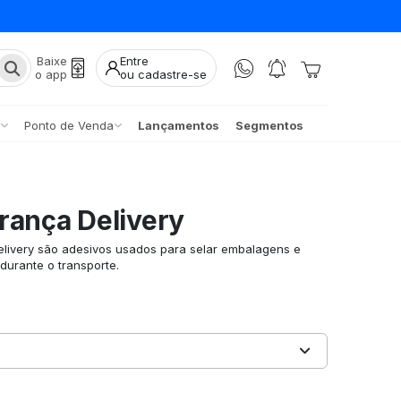
Baixe
Entre
o app
ou cadastre-se
Ponto de Venda
Lançamentos
Segmentos
rança Delivery
livery são adesivos usados para selar embalagens e
durante o transporte.