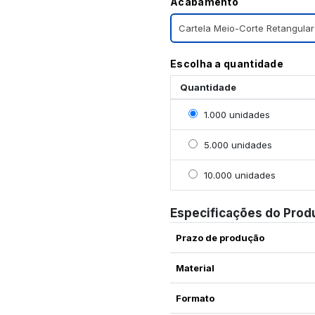
Acabamento
Cartela Meio-Corte Retangular
Escolha a quantidade
Quantidade
Selecionar 1000 unidad
1.000 unidades
Selecionar 5000 unidad
5.000 unidades
Selecionar 10000 unida
10.000 unidades
Especificações do Prod
Prazo de produção
Material
Formato