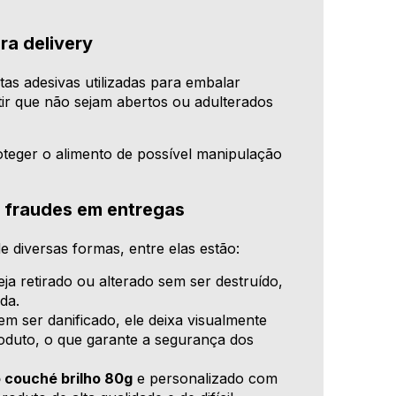
ra delivery
tas adesivas utilizadas para embalar
tir que não sejam abertos ou adulterados
oteger o alimento de possível manipulação
r fraudes em entregas
e diversas formas, entre elas estão:
ja retirado ou alterado sem ser destruído,
da.
em ser danificado, ele deixa visualmente
oduto, o que garante a segurança dos
 couché brilho 80g
e personalizado com