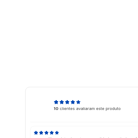
4,9
10
clientes avaliaram este produto
de 5