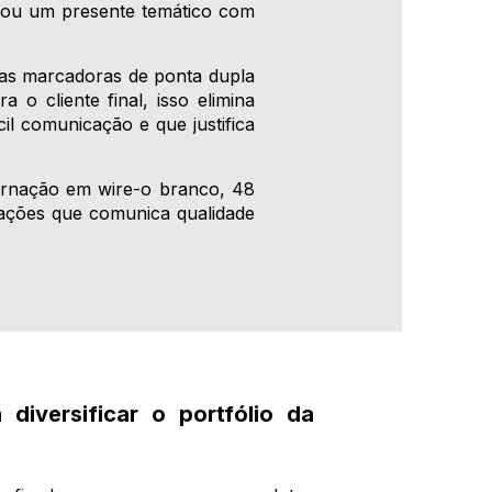
s ou um presente temático com
etas marcadoras de ponta dupla
o cliente final, isso elimina
il comunicação e que justifica
dernação em wire-o branco, 48
ações que comunica qualidade
diversificar o portfólio da