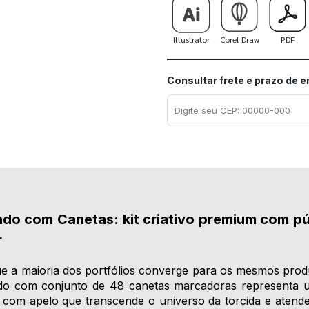
Illustrator
Corel Draw
PDF
Consultar frete e prazo de 
do com Canetas: kit criativo premium com púb
r
a maioria dos portfólios converge para os mesmos produ
do com conjunto de 48 canetas marcadoras representa 
, com apelo que transcende o universo da torcida e atende