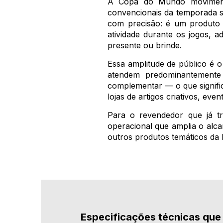
A Copa do Mundo movimenta
convencionais da temporada s
com precisão: é um produto 
atividade durante os jogos, 
presente ou brinde.
Essa amplitude de público é 
atendem predominantemente
complementar — o que signifi
lojas de artigos criativos, eve
Para o revendedor que já tr
operacional que amplia o alca
outros produtos temáticos da 
Especificações técnicas qu