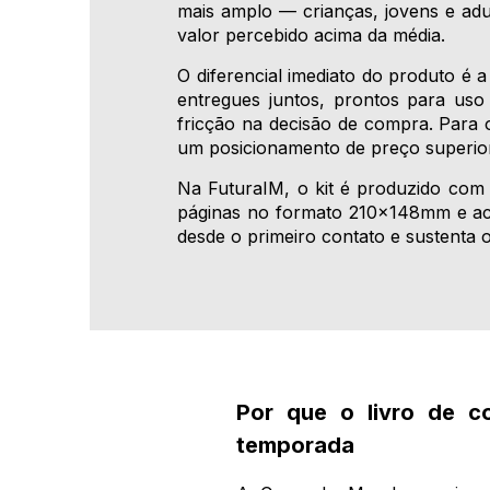
mais amplo — crianças, jovens e ad
valor percebido acima da média.
O diferencial imediato do produto é 
entregues juntos, prontos para uso
fricção na decisão de compra. Para o
um posicionamento de preço superior
Na FuturaIM, o kit é produzido com 
páginas no formato 210x148mm e ace
desde o primeiro contato e sustenta
Por que o livro de co
temporada