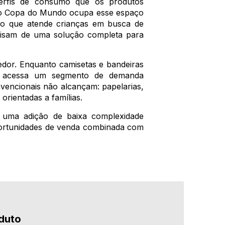
erfis de consumo que os produtos
ado Copa do Mundo ocupa esse espaço
io que atende crianças em busca de
ecisam de uma solução completa para
edor. Enquanto camisetas e bandeiras
pa acessa um segmento de demanda
vencionais não alcançam: papelarias,
 orientadas a famílias.
é uma adição de baixa complexidade
 oportunidades de venda combinada com
duto