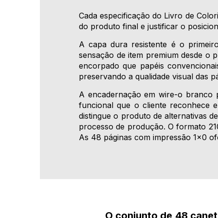
Cada especificação do Livro de Color
do produto final e justificar o posic
A capa dura resistente é o primeir
sensação de item premium desde o pri
encorpado que papéis convencionai
preservando a qualidade visual das pá
A encadernação em wire-o branco pe
funcional que o cliente reconhece 
distingue o produto de alternativas 
processo de produção. O formato 210
As 48 páginas com impressão 1x0 of
O conjunto de 48 canet