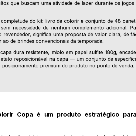
ultos que buscam uma atividade de lazer durante os jogo
a completude do kit: livro de colorir e conjunto de 48 can
 sem necessidade de nenhum complemento adicional. Para 
 revendedor, significa uma proposta de valor clara, de fác
 ao de brindes convencionais da temporada.
capa dura resistente, miolo em papel sulfite 180g, enca
tato reposicionável na capa — um conjunto de especific
 o posicionamento premium do produto no ponto de venda.
lorir Copa é um produto estratégico para 