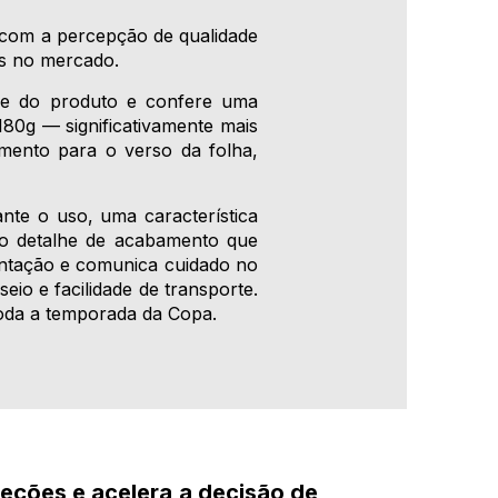
r com a percepção de qualidade
is no mercado.
ade do produto e confere uma
180g — significativamente mais
ento para o verso da folha,
nte o uso, uma característica
é o detalhe de acabamento que
sentação e comunica cuidado no
io e facilidade de transporte.
oda a temporada da Copa.
jeções e acelera a decisão de