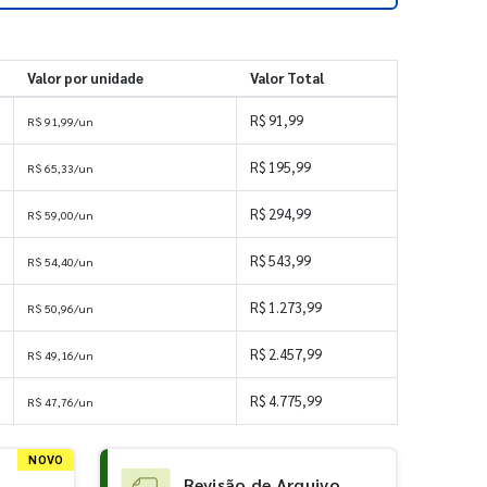
Valor por unidade
Valor Total
R$ 91,99
R$ 91,99/un
R$ 195,99
R$ 65,33/un
R$ 294,99
R$ 59,00/un
R$ 543,99
R$ 54,40/un
R$ 1.273,99
R$ 50,96/un
R$ 2.457,99
R$ 49,16/un
s
R$ 4.775,99
R$ 47,76/un
NOVO
Revisão de Arquivo