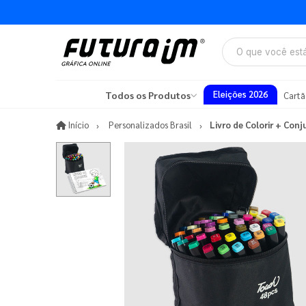
Eleições 2026
Todos os Produtos
Cartã
Início
Início
Personalizados Brasil
Livro de Colorir + Con