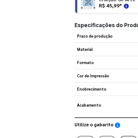
R$ 45,99
*
Especificações do Prod
Prazo de produção
Material
Formato
Cor de Impressão
Enobrecimento
Acabamento
Utilize o gabarito
Saiba como