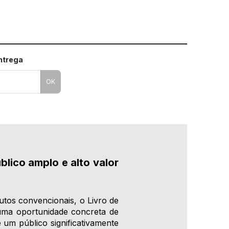
entrega
OK
lico amplo e alto valor
tos convencionais, o Livro de
uma oportunidade concreta de
 um público significativamente