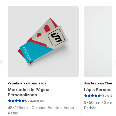
Papelaria Personalizada
Brindes para Client
Marcador de Página
Lápis Personal
Personalizado
(4 avaliaçõ
(70 avaliações)
5x50mm - Sem Im
48x178mm - Colorido Frente e Verso -
Padrão
Refile