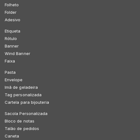
Folheto
Folder
Adesivo
Etiqueta
Rótulo
Banner
Wind Banner
Faixa
Pasta
Envelope
Imã de geladeira
Tag personalizada
Cartela para bijouteria
Sacola Personalizada
Bloco de notas
Talão de pedidos
Caneta