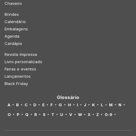
Chaveiro
Brindes
Calendário
Embalagens
Agenda
Cardápio
Revista Impressa
Livro personalizado
Feiras e eventos
Lançamentos
Black Friday
Glossário
A
B
C
D
E
F
G
H
I
J
K
L
M
N
O
P
Q
R
S
T
U
V
W
X
Z
0-9