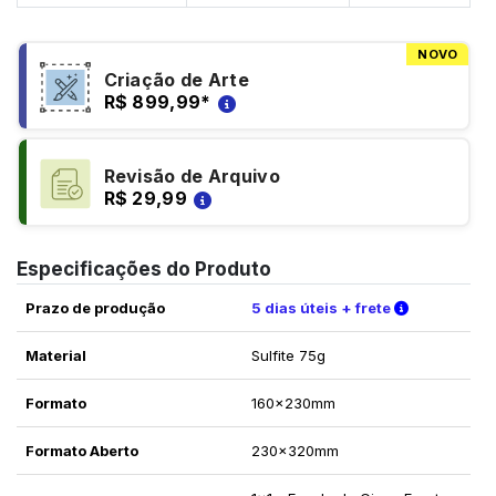
NOVO
Criação de Arte
R$ 899,99
*
Revisão de Arquivo
R$ 29,99
Especificações do Produto
Verifique a
Prazo de produção
5 dias úteis + frete
Material
Sulfite 75g
Formato
160x230mm
Formato Aberto
230x320mm