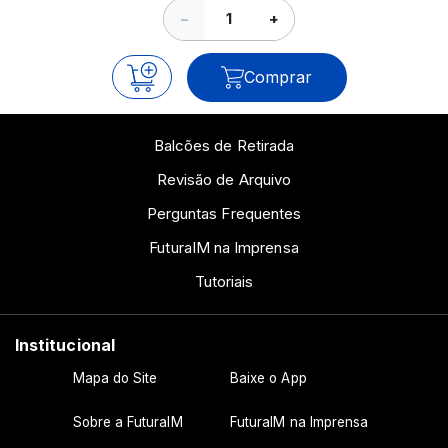
−
+
Comprar
Balcões de Retirada
Revisão de Arquivo
Perguntas Frequentes
FuturaIM na Imprensa
Tutoriais
Institucional
Mapa do Site
Baixe o App
Sobre a FuturaIM
FuturaIM na Imprensa