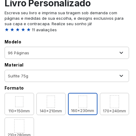
Livro Personalizado
Escreva seu livro e imprima sua tiragem sob demanda com
páginas e medidas de sua escolha, e designs exclusivos para
sua capa e contracapa. Realize seu sonho já!
★ ★ ★ ★ ★
11 avaliações
Modelo
Material
Formato
160x230mm
110x150mm
140x210mm
170x240mm
210x280mm