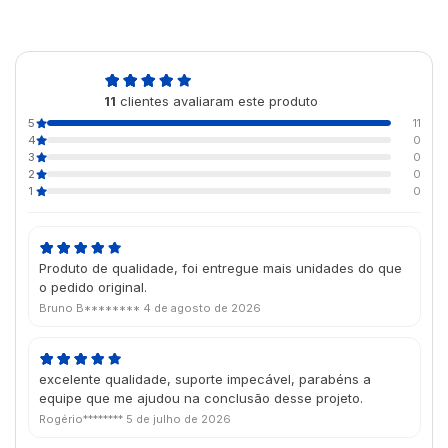
5,0
11
clientes avaliaram este produto
de 5
5
11
4
0
3
0
2
0
1
0
Produto de qualidade, foi entregue mais unidades do que
o pedido original.
Bruno B********
4 de agosto de 2026
excelente qualidade, suporte impecável, parabéns a
equipe que me ajudou na conclusão desse projeto.
Rogério********
5 de julho de 2026