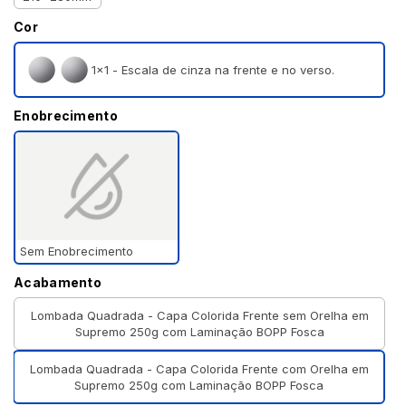
Cor
1×1 - Escala de cinza na frente e no verso.
Enobrecimento
Sem Enobrecimento
Acabamento
Lombada Quadrada - Capa Colorida Frente sem Orelha em
Supremo 250g com Laminação BOPP Fosca
Lombada Quadrada - Capa Colorida Frente com Orelha em
Supremo 250g com Laminação BOPP Fosca