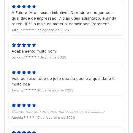
A Futura IM é mesmo imbatível. O produto chegou com
qualidade de impressão, 7 dias úteis adiantado, e ainda
recebi 10% a mais do material combinado! Parabéns!
Arthur ********
1 de agosto de 2025
Acabamento muito bom!
Barco d********
7 de abril de 2025
Veio perfeito, tudo do jeito que eu pedi e a qualidade é
muito boa
Tawana ********
20 de janeiro de 2025
Cliente não deixou comentário, apenas a avaliação
Angela ********
17 de fevereiro de 2026