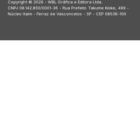
Copyright © 2026 - WBL Gráfica e Editora Ltda.
CNPJ 08.142.850/0001-36 - Rua Prefeito Takume Koike, 499 -
Núcleo Itaim - Ferraz de Vasconcelos - SP - CEP 08538-100