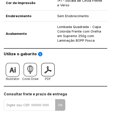
1x1 - Escala de Cinza Frente
Cor de Impressão
e Verso
Enobrecimento
Sem Enobrecimento
Lombada Quadrada - Capa
Colorida Frente com Orelha
Acabamento
em Supremo 250g com
Laminação BOPP Fosca
Saiba como utilizar os nossos gabaritos
Utilize o gabarito
Illustrator
Corel Draw
PDF
Consultar frete e prazo de entrega
OK