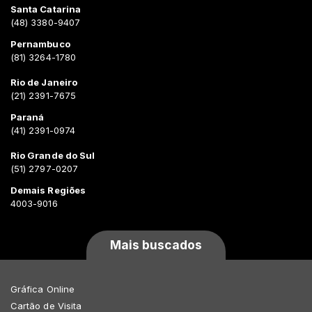
Santa Catarina
(48) 3380-9407
Pernambuco
(81) 3264-1780
Rio de Janeiro
(21) 2391-7675
Paraná
(41) 2391-0974
Rio Grande do Sul
(51) 2797-0207
Demais Regiões
4003-9016
Mais buscados
Gráfica Online
Cartão de Visita