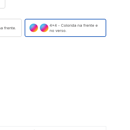
4×4 - Colorida na frente e
a frente.
no verso.