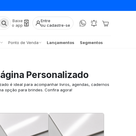
Baixe
Entre
o app
ou cadastre-se
Ponto de Venda
Lançamentos
Segmentos
ágina Personalizado
zado é ideal para acompanhar livros, agendas, cadernos
ma opção para brindes. Confira agora!