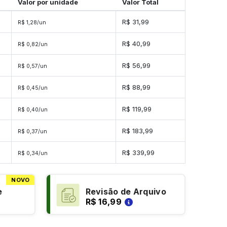
Valor por unidade
Valor Total
R$ 31,99
R$ 1,28/un
R$ 40,99
R$ 0,82/un
s
R$ 56,99
R$ 0,57/un
s
R$ 88,99
R$ 0,45/un
s
R$ 119,99
R$ 0,40/un
s
R$ 183,99
R$ 0,37/un
es
R$ 339,99
R$ 0,34/un
NOVO
e
Revisão de Arquivo
R$ 16,99