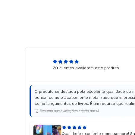
4,9
70
clientes avaliaram este produto
de 5
O produto se destaca pela excelente qualidade do ma
bonita, como o acabamento metalizado que impressio
como lançamentos de livros. É um recurso que realm
Resumo das avaliações criado por IA
Qualidade excelente como sempre! Sati