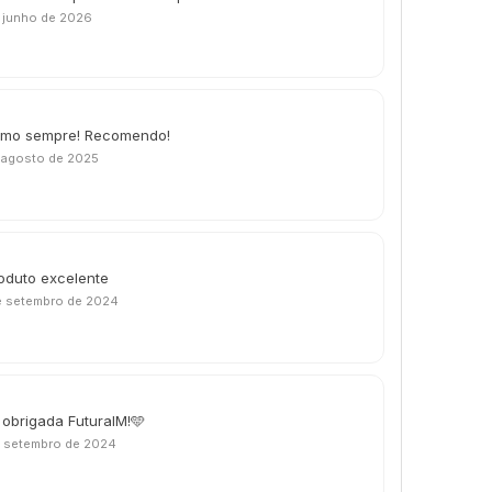
 junho de 2026
como sempre! Recomendo!
 agosto de 2025
roduto excelente
e setembro de 2024
 obrigada FuturaIM!🩵
e setembro de 2024