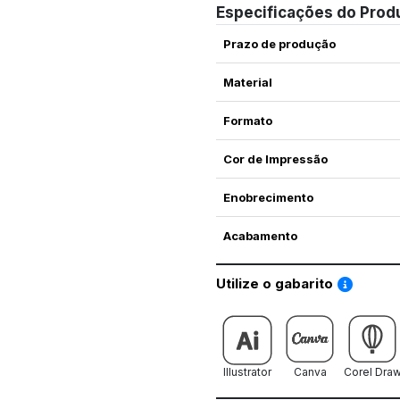
Especificações do Prod
Prazo de produção
Material
Formato
Cor de Impressão
Enobrecimento
Acabamento
Saiba co
Utilize o gabarito
Illustrator
Canva
Corel Dra