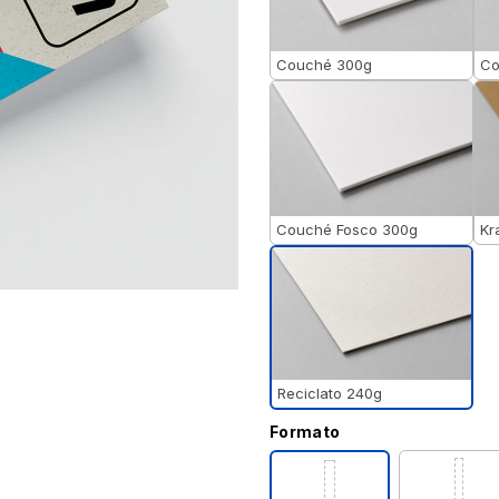
Couché 300g
Co
Couché Fosco 300g
Kr
Reciclato 240g
Formato