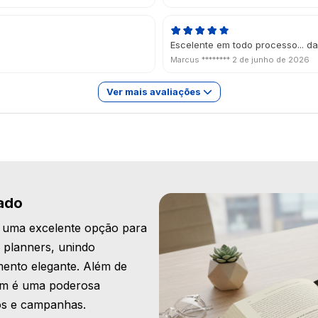
Escelente em todo processo... d
Marcus ********
2 de junho de 2026
Ver mais avaliações
ado
 uma excelente opção para
 planners, unindo
mento elegante. Além de
mbém é uma poderosa
os e campanhas.