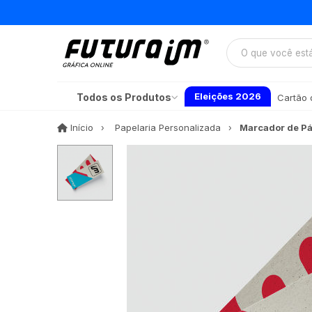
Eleições 2026
Todos os Produtos
Cartão d
Início
Início
Papelaria Personalizada
Marcador de Pá