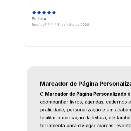
Perfeito
Rodrigo********
31 de julho de 2026
Marcador de Página Personaliz
O
Marcador de Página Personalizado
é
acompanhar livros, agendas, cadernos e
praticidade, personalização e um acaba
facilitar a marcação da leitura, ele ta
ferramenta para divulgar marcas, event