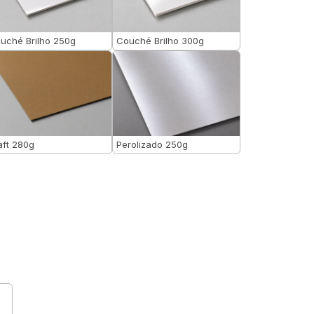
uché Brilho 250g
Couché Brilho 300g
aft 280g
Perolizado 250g