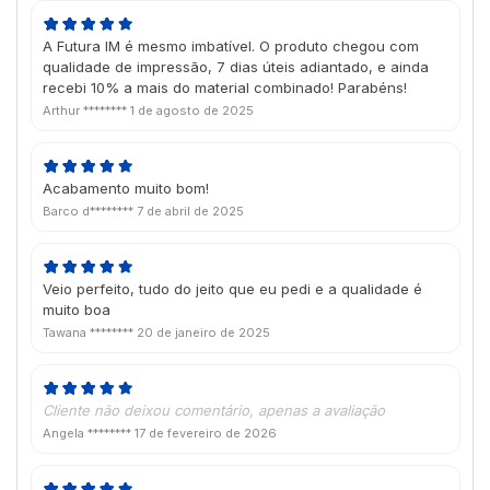
A Futura IM é mesmo imbatível. O produto chegou com
qualidade de impressão, 7 dias úteis adiantado, e ainda
recebi 10% a mais do material combinado! Parabéns!
Arthur ********
1 de agosto de 2025
Acabamento muito bom!
Barco d********
7 de abril de 2025
Veio perfeito, tudo do jeito que eu pedi e a qualidade é
muito boa
Tawana ********
20 de janeiro de 2025
Cliente não deixou comentário, apenas a avaliação
Angela ********
17 de fevereiro de 2026