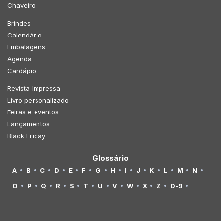
Chaveiro
Brindes
Calendário
Embalagens
Agenda
Cardápio
Revista Impressa
Livro personalizado
Feiras e eventos
Lançamentos
Black Friday
Glossário
A
B
C
D
E
F
G
H
I
J
K
L
M
N
O
P
Q
R
S
T
U
V
W
X
Z
0-9