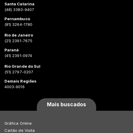
Santa Catarina
(48) 3380-9407
Pernambuco
(81) 3264-1780
Rio de Janeiro
(21) 2391-7675
Paraná
(41) 2391-0974
Rio Grande do Sul
(51) 2797-0207
Demais Regiões
4003-9016
Mais buscados
Gráfica Online
Cartão de Visita