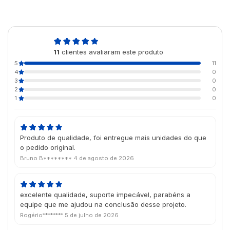
5,0
11
clientes avaliaram este produto
de 5
5
11
4
0
3
0
2
0
1
0
Produto de qualidade, foi entregue mais unidades do que
o pedido original.
Bruno B********
4 de agosto de 2026
excelente qualidade, suporte impecável, parabéns a
equipe que me ajudou na conclusão desse projeto.
Rogério********
5 de julho de 2026