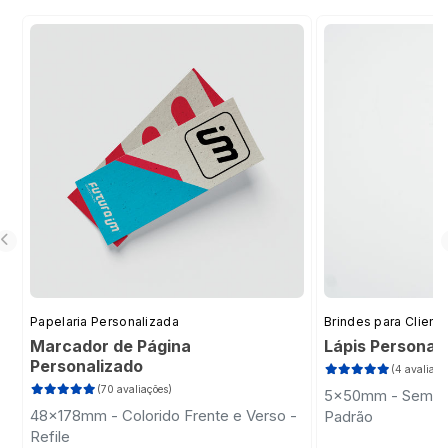
Papelaria Personalizada
Brindes para Client
Marcador de Página
Lápis Personal
Personalizado
(4 avaliaçõ
(70 avaliações)
5x50mm - Sem Im
48x178mm - Colorido Frente e Verso -
Padrão
Refile