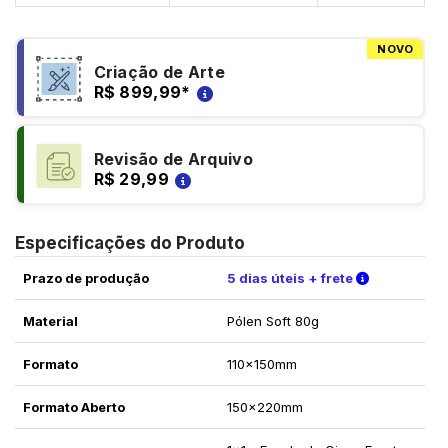
NOVO
Criação de Arte
R$ 899,99
*
Revisão de Arquivo
R$ 29,99
Especificações do Produto
Verifique a
Prazo de produção
5 dias úteis + frete
Material
Pólen Soft 80g
Formato
110x150mm
Formato Aberto
150x220mm