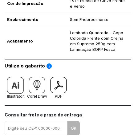
1x1 - Escala de Cinza Frente
Cor de Impressão
e Verso
Enobrecimento
Sem Enobrecimento
Lombada Quadrada - Capa
Colorida Frente com Orelha
Acabamento
em Supremo 250g com
Laminação BOPP Fosca
Saiba como utilizar os nossos gabaritos
Utilize o gabarito
Illustrator
Corel Draw
PDF
Consultar frete e prazo de entrega
OK