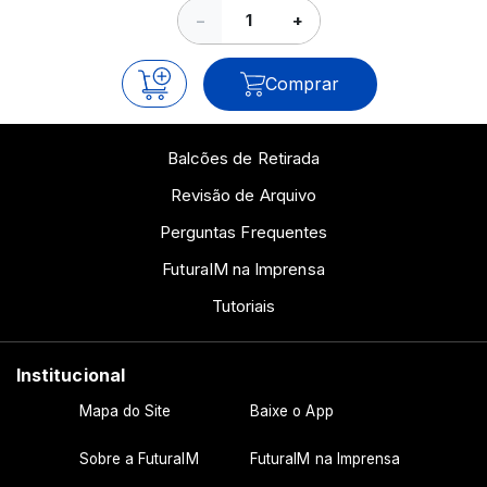
−
+
Comprar
Balcões de Retirada
Revisão de Arquivo
Perguntas Frequentes
FuturaIM na Imprensa
Tutoriais
Institucional
Mapa do Site
Baixe o App
Sobre a FuturaIM
FuturaIM na Imprensa