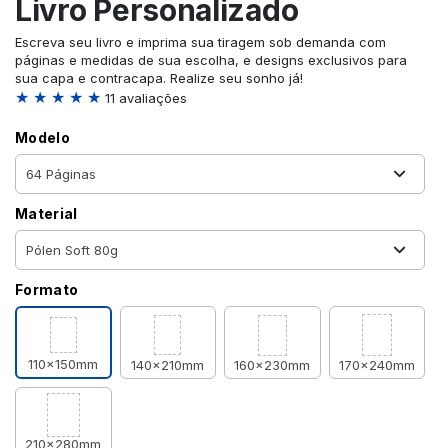
Livro Personalizado
Escreva seu livro e imprima sua tiragem sob demanda com
páginas e medidas de sua escolha, e designs exclusivos para
sua capa e contracapa. Realize seu sonho já!
★ ★ ★ ★ ★
11 avaliações
Modelo
Material
Formato
110x150mm
140x210mm
160x230mm
170x240mm
210x280mm