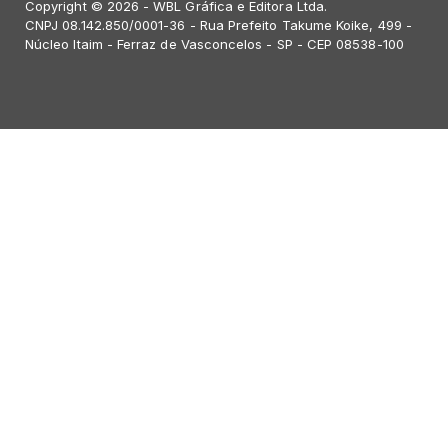
Copyright © 2026 - WBL Gráfica e Editora Ltda.
CNPJ 08.142.850/0001-36 - Rua Prefeito Takume Koike, 499 -
Núcleo Itaim - Ferraz de Vasconcelos - SP - CEP 08538-100