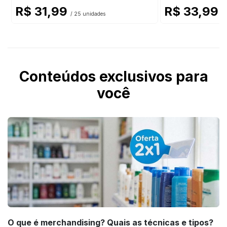
R$ 31,99
R$ 33,99
/ 25 unidades
/ 
Conteúdos exclusivos para
você
O que é merchandising? Quais as técnicas e tipos?