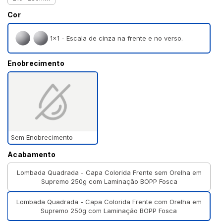
Cor
1×1 - Escala de cinza na frente e no verso.
Enobrecimento
Sem Enobrecimento
Acabamento
Lombada Quadrada - Capa Colorida Frente sem Orelha em
Supremo 250g com Laminação BOPP Fosca
Lombada Quadrada - Capa Colorida Frente com Orelha em
Supremo 250g com Laminação BOPP Fosca