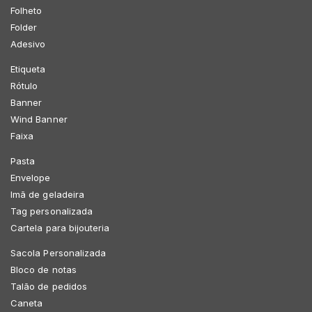
Folheto
Folder
Adesivo
Etiqueta
Rótulo
Banner
Wind Banner
Faixa
Pasta
Envelope
Imã de geladeira
Tag personalizada
Cartela para bijouteria
Sacola Personalizada
Bloco de notas
Talão de pedidos
Caneta