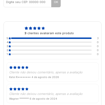
OK
5,0
3
clientes avaliaram este produto
de 5
5
3
4
0
3
0
2
0
1
0
Cliente não deixou comentário, apenas a avaliação
Kelvi R********
4 de agosto de 2026
Cliente não deixou comentário, apenas a avaliação
Wagner ********
6 de agosto de 2024