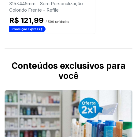
315x445mm - Sem Personalização -
Colorido Frente - Refile
R$ 121,99
/ 500 unidades
Produção Express
Conteúdos exclusivos para
você