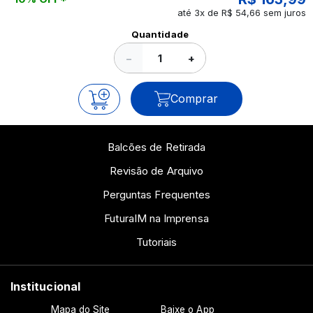
até 3x de R$ 54,66 sem juros
Ver todos os posts
Quantidade
−
+
Comprar
Balcões de Retirada
Revisão de Arquivo
Perguntas Frequentes
FuturaIM na Imprensa
Tutoriais
Institucional
Mapa do Site
Baixe o App