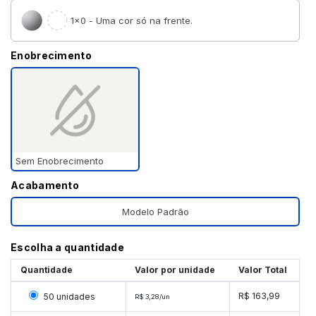
1×0 - Uma cor só na frente.
Enobrecimento
Sem Enobrecimento
Acabamento
Modelo Padrão
Escolha a quantidade
Quantidade
Valor por unidade
Valor Total
Selecionar 50 unidades
R$ 163,99
50 unidades
R$ 3,28/un