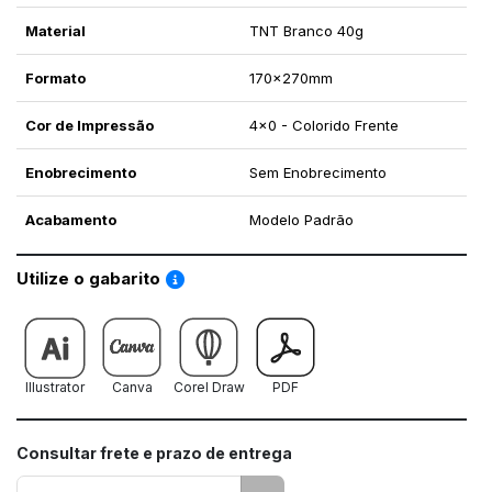
Material
TNT Branco 40g
Formato
170x270mm
Cor de Impressão
4x0 - Colorido Frente
Enobrecimento
Sem Enobrecimento
Acabamento
Modelo Padrão
Saiba como utilizar os nossos gabaritos
Utilize o gabarito
Illustrator
Canva
Corel Draw
PDF
Consultar frete e prazo de entrega