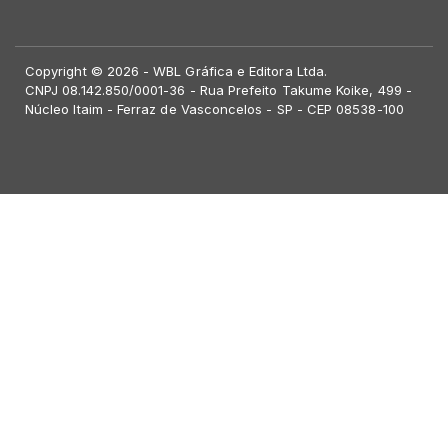
Copyright © 2026 - WBL Gráfica e Editora Ltda.
CNPJ 08.142.850/0001-36 - Rua Prefeito Takume Koike, 499 -
Núcleo Itaim - Ferraz de Vasconcelos - SP - CEP 08538-100