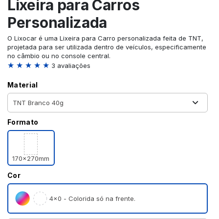
Lixeira para Carros
Personalizada
O Lixocar é uma Lixeira para Carro personalizada feita de TNT,
projetada para ser utilizada dentro de veículos, especificamente
no câmbio ou no console central.
★ ★ ★ ★ ★
3 avaliações
Material
Formato
170x270mm
Cor
4×0 - Colorida só na frente.