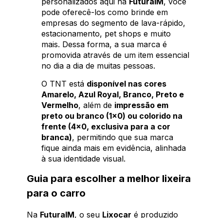
personalizados aqui na
FuturaIM
, você
pode oferecê-los como brinde em
empresas do segmento de lava-rápido,
estacionamento, pet shops e muito
mais. Dessa forma, a sua marca é
promovida através de um item essencial
no dia a dia de muitas pessoas.
O TNT está
disponível nas cores
Amarelo, Azul Royal, Branco, Preto e
Vermelho
, além de
impressão em
preto ou branco (1x0) ou colorido na
frente (4x0, exclusiva para a cor
branca)
, permitindo que sua marca
fique ainda mais em evidência, alinhada
à sua identidade visual.
Guia para escolher a melhor lixeira
para o carro
Na
FuturaIM
, o seu
Lixocar
é produzido