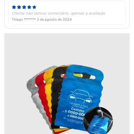
Cliente não deixou comentário, apenas a avaliação
Thiago ********
3 de agosto de 2024