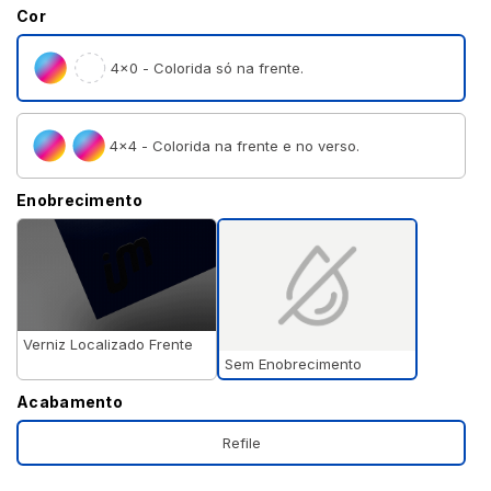
Cor
4×0 - Colorida só na frente.
4×4 - Colorida na frente e no verso.
Enobrecimento
Verniz Localizado Frente
Sem Enobrecimento
Acabamento
Refile