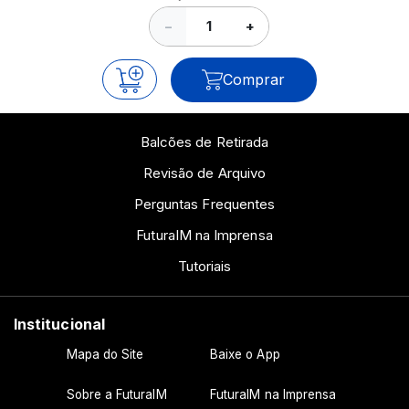
−
+
Comprar
Balcões de Retirada
Revisão de Arquivo
Perguntas Frequentes
FuturaIM na Imprensa
Tutoriais
Institucional
Mapa do Site
Baixe o App
Sobre a FuturaIM
FuturaIM na Imprensa