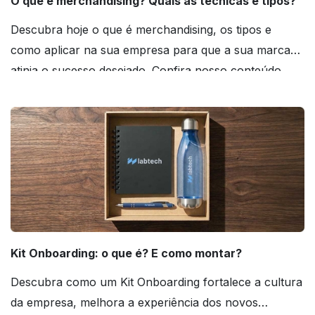
O que é merchandising? Quais as técnicas e tipos?
Descubra hoje o que é merchandising, os tipos e
como aplicar na sua empresa para que a sua marca
atinja o sucesso desejado. Confira nosso conteúdo
agora mesmo!
Kit Onboarding: o que é? E como montar?
Descubra como um Kit Onboarding fortalece a cultura
da empresa, melhora a experiência dos novos