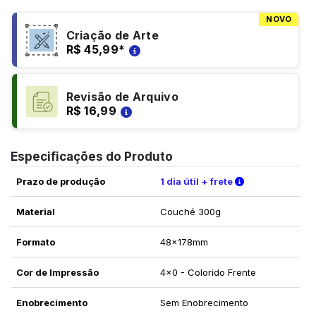
NOVO
Criação de Arte
R$ 45,99
*
Revisão de Arquivo
R$ 16,99
Especificações do Produto
Verifique as c
Prazo de produção
1 dia útil + frete
Material
Couché 300g
Formato
48x178mm
Cor de Impressão
4x0 - Colorido Frente
Enobrecimento
Sem Enobrecimento