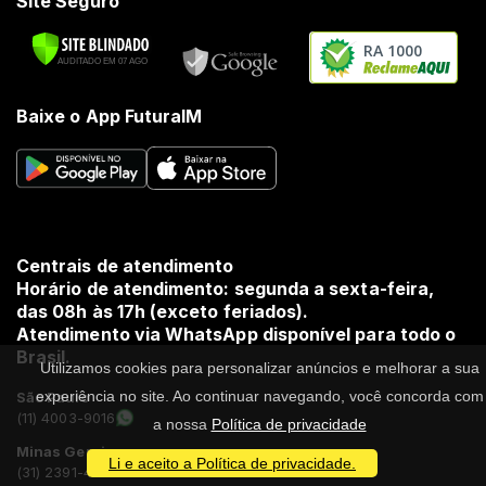
Site Seguro
RA 1000
Baixe o App FuturaIM
Centrais de atendimento
Horário de atendimento: segunda a sexta-feira,
das 08h às 17h (exceto feriados).
Atendimento via WhatsApp disponível para todo o
Brasil.
Utilizamos cookies para personalizar anúncios e melhorar a sua
experiência no site. Ao continuar navegando, você concorda com
São Paulo
(11) 4003-9016
a nossa
Política de privacidade
Minas Gerais
Li e aceito a Política de privacidade.
(31) 2391-4559