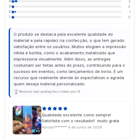
4
2
3
0
2
1
1
0
O produto se destaca pela excelente qualidade do
material e pela rapidez na confecção, o que tem gerado
satisfação entre os usuários. Muitos elogiam a impressão
nítida e bonita, como o acabamento metalizado que
impressiona visualmente. Além disso, as entregas
costumam ser feitas antes do prazo, contribuindo para o
sucesso em eventos, como lançamentos de livros. É um
recurso que realmente atende às expectativas e agrada
quem deseja material personalizado.
Resumo das avaliações criado por IA
Qualidade excelente como sempre!
Satisfeita com o resultado!! muito grata
Karolyn********
9 de junho de 2026
+1