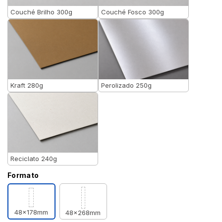
Couché Brilho 300g
Couché Fosco 300g
Kraft 280g
Perolizado 250g
Reciclato 240g
Formato
48x178mm
48x268mm