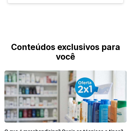
disponível nas cores Dourado, Prata, Azul,
Vermelho, Arco-Íris e Ouro.
O Marcador de Página está disponível nos
formatos 48x178 mm e 48x268 mm,
oferecendo opções para diferentes propostas
de layout e aplicações.
Conteúdos exclusivos para
você