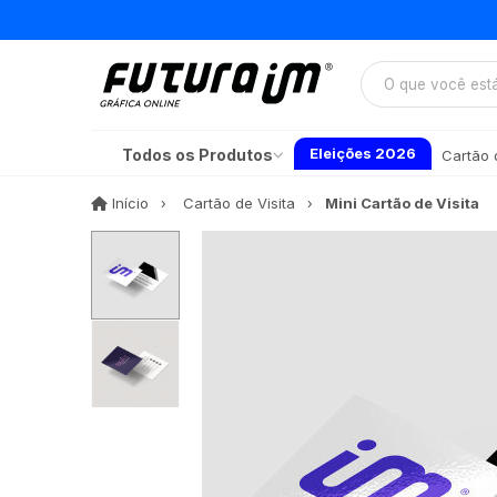
Eleições 2026
Todos os Produtos
Cartão d
Início
Início
Cartão de Visita
Mini Cartão de Visita