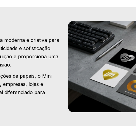
a moderna e criativa para
cidade e sofisticação.
ribuição e proporciona uma
sião.
ões de papéis, o Mini
s, empresas, lojas e
 diferenciado para