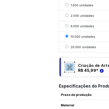
Selecionar 1000 unidad
1.000 unidades
Selecionar 2000 unidad
2.000 unidades
Selecionar 6000 unida
6.000 unidades
Selecionar 10000 unida
10.000 unidades
Selecionar 20000 unid
20.000 unidades
Criação de Art
R$ 45,99
*
Especificações do Prod
Prazo de produção
Material