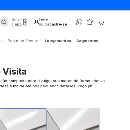
Baixe
Entre
o app
ou cadastre-se
Ponto de Venda
Lançamentos
Segmentos
 Visita
pção compacta para divulgar sua marca de forma criativa
 deseja inovar até nos pequenos detalhes. Peça já!