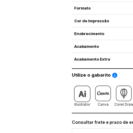
Formato
Cor de Impressão
Enobrecimento
Acabamento
Acabamento Extra
Saiba co
Utilize o gabarito
Illustrator
Canva
Corel Dra
Consultar frete e prazo de 