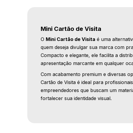
Mini Cartão de Visita
O
Mini Cartão de Visita
é uma alternativ
quem deseja divulgar sua marca com prati
Compacto e elegante, ele facilita a dist
apresentação marcante em qualquer oca
Com acabamento premium e diversas opç
Cartão de Visita é ideal para profissionai
empreendedores que buscam um material
fortalecer sua identidade visual.