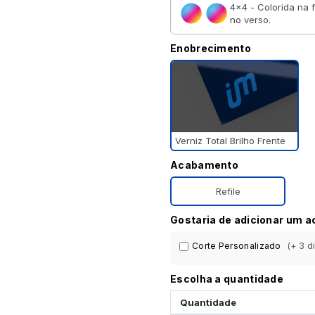
4×4 - Colorida na 
no verso.
Enobrecimento
Verniz Total Brilho Frente
Acabamento
Refile
Gostaria de adicionar um 
Corte Personalizado
(+ 3 d
Escolha a quantidade
Quantidade