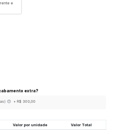
frente e
acabamento extra?
ias)
+ R$ 300,00
Valor por unidade
Valor Total