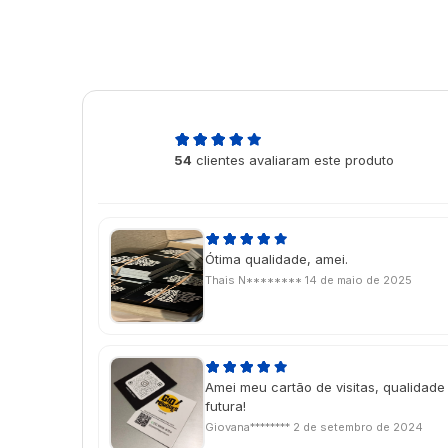
4,9
54
clientes avaliaram este produto
de 5
Ótima qualidade, amei.
Thais N********
14 de maio de 2025
Amei meu cartão de visitas, qualidade
futura!
Giovana********
2 de setembro de 2024