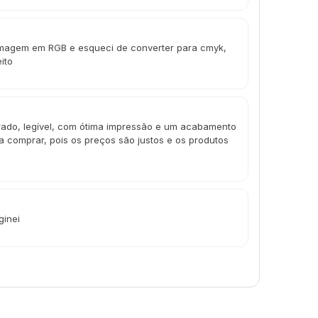
 imagem em RGB e esqueci de converter para cmyk,
ito
ado, legível, com ótima impressão e um acabamento
a comprar, pois os preços são justos e os produtos
ginei