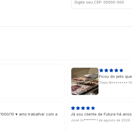
Ficou do jeito que
Thais N********
14
 1000/10 ♥ amo trabalhar com a
Já sou cliente de Futura há ano
José Gr********
1 de agosto de 2026