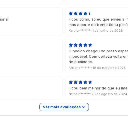
ional!
Ficou otimo, só eu que enviei a
mas a parte da frente ficou perfe
Karolyn********
1 de junho de 2026
O pedido chegou no prazo esper
impecável. Com certeza voltarei 
de qualidade.
Ariadne********
18 de março de 2025
Ficou bem melhor do que eu ima
Nathali********
26 de agosto de 2024
Ver mais avaliações