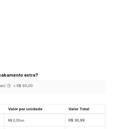
acabamento extra?
ias)
+ R$ 60,00
Valor por unidade
Valor Total
s
R$ 30,99
R$ 0,31/un