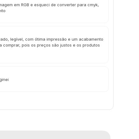
 imagem em RGB e esqueci de converter para cmyk,
ito
ado, legível, com ótima impressão e um acabamento
a comprar, pois os preços são justos e os produtos
ginei