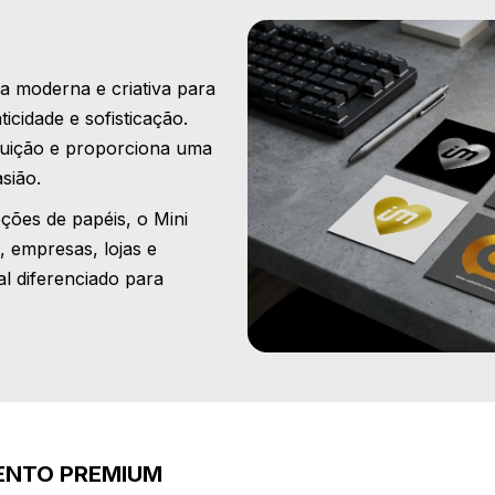
a moderna e criativa para
cidade e sofisticação.
ribuição e proporciona uma
sião.
ões de papéis, o Mini
s, empresas, lojas e
 diferenciado para
ENTO PREMIUM