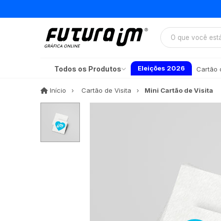
Eleições 2026
Todos os Produtos
Cartão d
Início
Início
Cartão de Visita
Mini Cartão de Visita