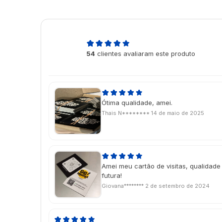
4,9
54
clientes avaliaram este produto
de 5
Ótima qualidade, amei.
Thais N********
14 de maio de 2025
Amei meu cartão de visitas, qualidade
futura!
Giovana********
2 de setembro de 2024