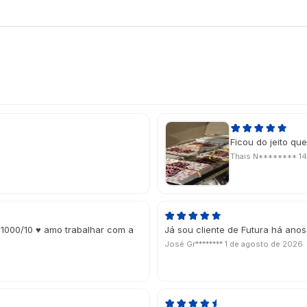
Ficou do jeito que
Thais N********
14
 1000/10 ♥ amo trabalhar com a
Já sou cliente de Futura há ano
José Gr********
1 de agosto de 2026