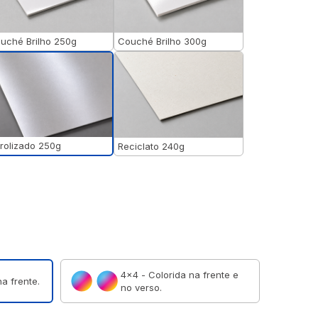
uché Brilho 250g
Couché Brilho 300g
rolizado 250g
Reciclato 240g
4×4 - Colorida na frente e
a frente.
no verso.