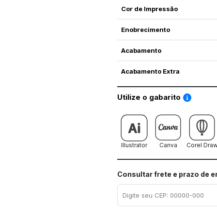
Cor de Impressão
Enobrecimento
Acabamento
Acabamento Extra
Saiba co
Utilize o gabarito
Illustrator
Canva
Corel Dra
Consultar frete e prazo de 