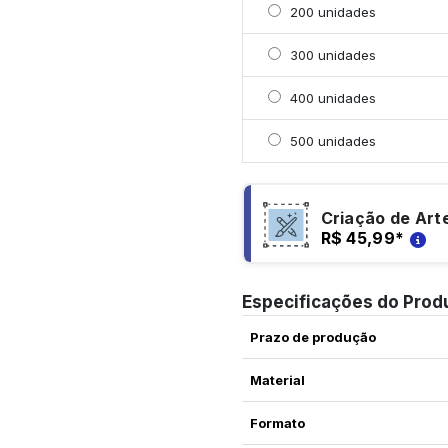
Selecionar 200 unidade
200 unidades
Selecionar 300 unidade
300 unidades
Selecionar 400 unidade
400 unidades
Selecionar 500 unidade
500 unidades
Criação de Art
R$ 45,99
*
Especificações do Prod
Prazo de produção
Material
Formato