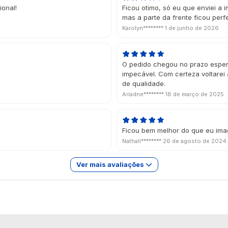
ional!
Ficou otimo, só eu que enviei a
mas a parte da frente ficou perfe
Karolyn********
1 de junho de 2026
O pedido chegou no prazo esper
impecável. Com certeza voltarei 
de qualidade.
Ariadne********
18 de março de 2025
Ficou bem melhor do que eu ima
Nathali********
26 de agosto de 2024
Ver mais avaliações