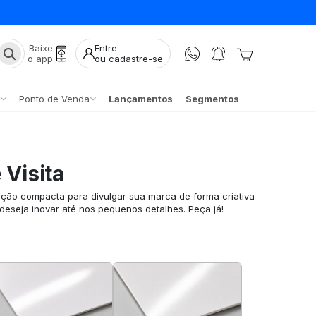
Baixe
Entre
o app
ou cadastre-se
Ponto de Venda
Lançamentos
Segmentos
 Visita
pção compacta para divulgar sua marca de forma criativa
 deseja inovar até nos pequenos detalhes. Peça já!