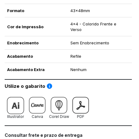
Formato
43x48mm
4x4 - Colorido Frente e
Cor de Impressão
Verso
Enobrecimento
Sem Enobrecimento
Acabamento
Refile
Acabamento Extra
Nenhum
Saiba como utilizar os nossos gabaritos
Utilize o gabarito
Illustrator
Canva
Corel Draw
PDF
Consultar frete e prazo de entrega