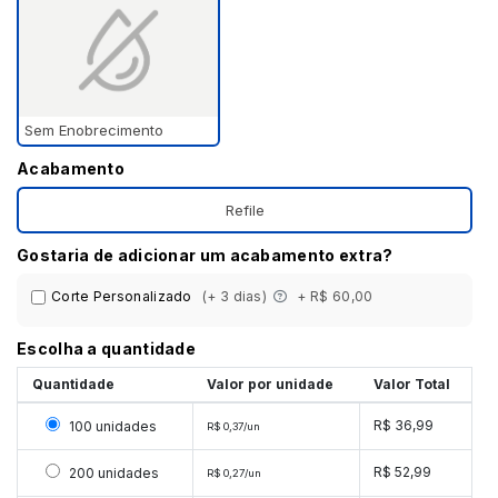
Sem Enobrecimento
Acabamento
Refile
Gostaria de adicionar um acabamento extra?
Corte Personalizado
(+ 3 dias)
+ R$ 60,00
Escolha a quantidade
Quantidade
Valor por unidade
Valor Total
Selecionar 100 unidades
R$ 36,99
100 unidades
R$ 0,37/un
Selecionar 200 unidades
R$ 52,99
200 unidades
R$ 0,27/un