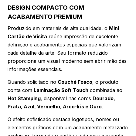
DESIGN COMPACTO COM
ACABAMENTO PREMIUM
Produzido em materiais de alta qualidade, o
Mini
Cartão de Visita
reúne impressão de excelente
definição e acabamentos especiais que valorizam
cada detalhe da arte. Seu formato reduzido
proporciona um visual moderno sem abrir mão das
informações essenciais.
Quando solicitado no
Couché Fosco
, o produto
conta com
Laminação Soft Touch
combinada ao
Hot Stamping
, disponível nas cores
Dourado,
Prata, Azul, Vermelho, Arco-Íris e Ouro
.
O efeito sofisticado destaca logotipos, nomes ou
elementos gráficos com um acabamento metalizado
exclusivo, tornando o cartão ainda mais marcante.