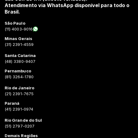
Atendimento via WhatsApp disponível para todo o
Brasil.
São Paulo
(11) 4003-9016
Minas Gerais
(31) 2391-4559
Santa Catarina
(48) 3380-9407
Pernambuco
(81) 3264-1780
Rio de Janeiro
(21) 2391-7675
Paraná
(41) 2391-0974
Rio Grande do Sul
(51) 2797-0207
Demais Regiões