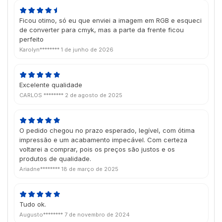
Ficou otimo, só eu que enviei a imagem em RGB e esqueci
de converter para cmyk, mas a parte da frente ficou
perfeito
Karolyn********
1 de junho de 2026
Excelente qualidade
CARLOS ********
2 de agosto de 2025
O pedido chegou no prazo esperado, legível, com ótima
impressão e um acabamento impecável. Com certeza
voltarei a comprar, pois os preços são justos e os
produtos de qualidade.
Ariadne********
18 de março de 2025
Tudo ok.
Augusto********
7 de novembro de 2024