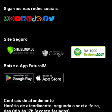
Siga-nos nas redes sociais
Site Seguro
RA 1000
Baixe o App FuturaIM
Centrais de atendimento
Horário de atendimento: segunda a sexta-feira,
das 08h às 17h (exceto feriados).