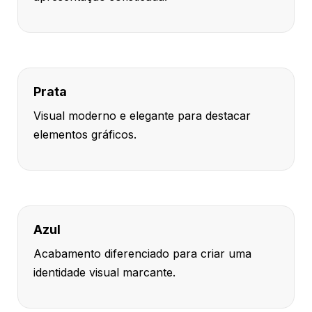
Prata
Visual moderno e elegante para destacar
elementos gráficos.
Azul
Acabamento diferenciado para criar uma
identidade visual marcante.