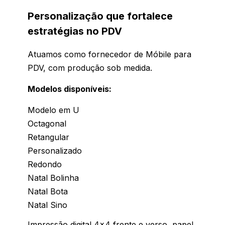
Personalização que fortalece
estratégias no PDV
Atuamos como fornecedor de Móbile para
PDV, com produção sob medida.
Modelos disponíveis:
Modelo em U
Octagonal
Retangular
Personalizado
Redondo
Natal Bolinha
Natal Bota
Natal Sino
Impressão digital 4x4 frente e verso, papel