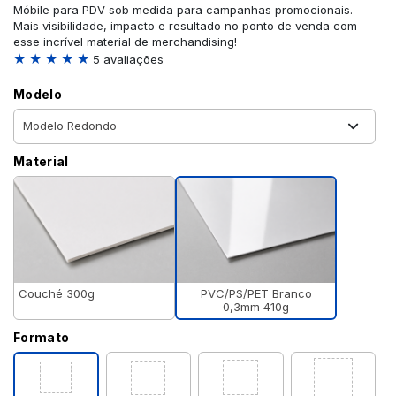
Móbile para PDV sob medida para campanhas promocionais.
Mais visibilidade, impacto e resultado no ponto de venda com
esse incrível material de merchandising!
★ ★ ★ ★ ★
5 avaliações
Modelo
Material
PVC/PS/PET Branco
Couché 300g
0,3mm 410g
Formato