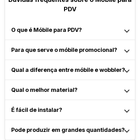
PDV
O que é Móbile para PDV?
É um material promocional suspenso utilizado na
Para que serve o móbile promocional?
comunicação visual de lojas.
Serve para atrair atenção e reforçar ações de
Qual a diferença entre móbile e wobbler?
marketing no ponto de venda.
O móbile é suspenso, enquanto o wobbler é
Qual o melhor material?
fixado na prateleira.
Papel couchê para ações temporárias e
É fácil de instalar?
PVC/PS/PET para maior durabilidade.
Sim. Acompanha fio de nylon e carretel para
Pode produzir em grandes quantidades?
fixação prática.