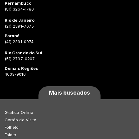
Pernambuco
(81) 3264-1780
Rio de Janeiro
(21) 2391-7675
Paraná
(41) 2391-0974
Rio Grande do Sul
(51) 2797-0207
Demais Regiões
4003-9016
Mais buscados
Gráfica Online
Cartão de Visita
Folheto
Folder