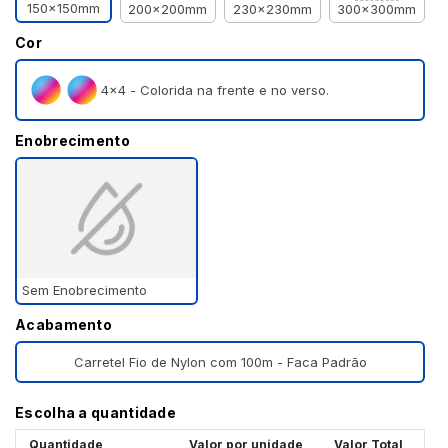
150x150mm
200x200mm
230x230mm
300x300mm
Cor
4×4 - Colorida na frente e no verso.
Enobrecimento
Sem Enobrecimento
Acabamento
Carretel Fio de Nylon com 100m - Faca Padrão
Escolha a quantidade
Quantidade
Valor por unidade
Valor Total