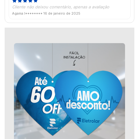
Cliente não deixou comentário, apenas a avaliação
Agama I********
16 de janeiro de 2025