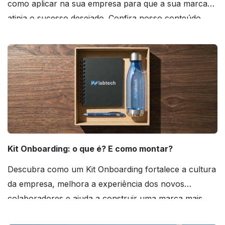
como aplicar na sua empresa para que a sua marca
atinja o sucesso desejado. Confira nosso conteúdo
agora mesmo!
Kit Onboarding: o que é? E como montar?
Descubra como um Kit Onboarding fortalece a cultura
da empresa, melhora a experiência dos novos
colaboradores e ajuda a construir uma marca mais
forte! Confira!