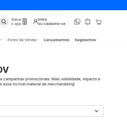
Baixe
Entre
o app
ou cadastre-se
Ponto de Venda
Lançamentos
Segmentos
DV
a campanhas promocionais. Mais visibilidade, impacto e
 esse incrível material de merchandising!