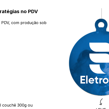
tratégias no PDV
a PDV, com produção sob
el couchê 300g ou