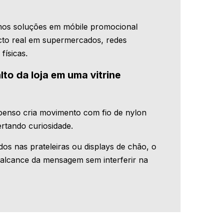
mos soluções em móbile promocional
cto real em supermercados, redes
 físicas.
lto da loja em uma vitrine
penso cria movimento com fio de nylon
rtando curiosidade.
dos nas prateleiras ou displays de chão, o
 alcance da mensagem sem interferir na