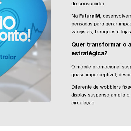
do consumidor.
Na
FuturaIM
, desenvolve
pensadas para gerar impa
varejistas, franquias e lojas
Quer transformar o a
estratégica?
O móbile promocional sus
quase imperceptível, despe
Diferente de wobblers fixa
display suspenso amplia o
circulação.