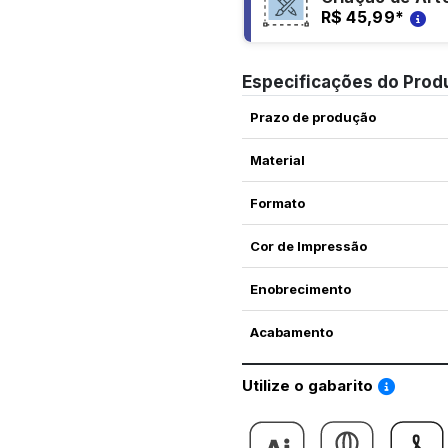
R$ 45,99
*
Especificações do Prod
Prazo de produção
Material
Formato
Cor de Impressão
Enobrecimento
Acabamento
Saiba co
Utilize o gabarito