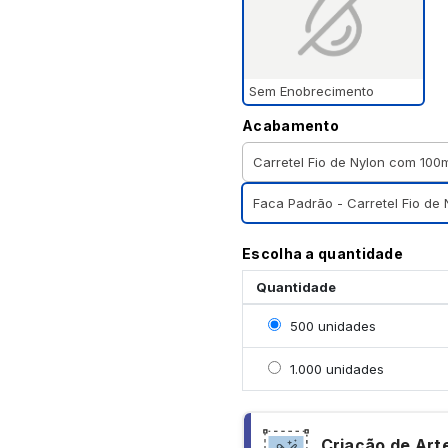
Sem Enobrecimento
Acabamento
Carretel Fio de Nylon com 100
Faca Padrão - Carretel Fio de
Escolha a quantidade
Quantidade
Selecionar 500 unidade
500 unidades
Selecionar 1000 unidad
1.000 unidades
Criação de Art