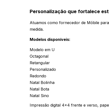
Personalização que fortalece es
Atuamos como fornecedor de Móbile par
medida.
Modelos disponíveis:
Modelo em U
Octagonal
Retangular
Personalizado
Redondo
Natal Bolinha
Natal Bota
Natal Sino
Impressão digital 4x4 frente e verso, pap