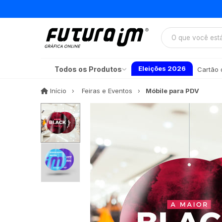
Eleições 2026
Todos os Produtos
Cartão d
Início
Início
Feiras e Eventos
Móbile para PDV