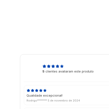
5,0
5
clientes avaliaram este produto
de 5
Qualidade excepcional!
Rodrigo********
5 de novembro de 2024