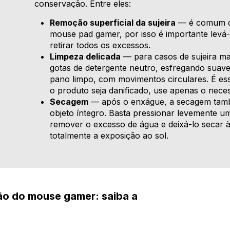
conservação. Entre eles:
Remoção superficial da sujeira
— é comum qu
mouse pad gamer, por isso é importante levá-l
retirar todos os excessos.
Limpeza delicada
— para casos de sujeira mai
gotas de detergente neutro, esfregando sua
pano limpo, com movimentos circulares. É ess
o produto seja danificado, use apenas o nece
Secagem
— após o enxágue, a secagem tamb
objeto íntegro. Basta pressionar levemente 
remover o excesso de água e deixá-lo secar à
totalmente a exposição ao sol.
ão do mouse gamer: saiba a