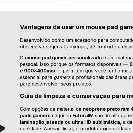
Vantagens de usar um mouse pad game
Desenvolvido como um acessório para computad
oferece vantagens funcionais, de conforto e de ide
O
mouse pad gamer personalizado
é um material
pessoal. Isso porque os formatos disponíveis —
6
e 900x400mm
— permitem que você tenha maior
essencial para
gamers
e profissionais das áreas 
para desenvolver seus projetos.
Guia de limpeza e conservação para 
Com opções de material de
neoprene preto mm 
pads gamers
daqui na
FuturaIM
são de alta qual
laminação jateada ou ultra HD sublimática
, a d
qualidade. Apesar disso, o produto exige cuidados 