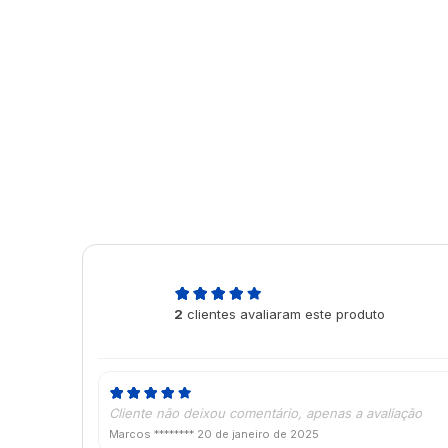
5,0
2
clientes avaliaram este produto
de 5
Cliente não deixou comentário, apenas a avaliação
Marcos ********
20 de janeiro de 2025