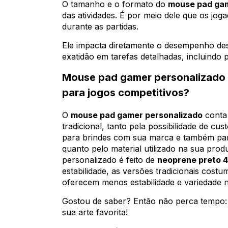
O tamanho e o formato do
mouse pad gam
das atividades. É por meio dele que os jo
durante as partidas.
Ele impacta diretamente o desempenho d
exatidão em tarefas detalhadas, incluindo p
Mouse pad gamer personalizado vs
para jogos competitivos?
O
mouse pad gamer personalizado
conta 
tradicional, tanto pela possibilidade de 
para brindes com sua marca e também para
quanto pelo material utilizado na sua pr
personalizado é feito de
neoprene preto 
estabilidade, as versões tradicionais cos
oferecem menos estabilidade e variedade na
Gostou de saber? Então não perca tempo:
sua arte favorita!