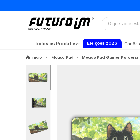
Eleições 2026
Todos os Produtos
Cartão d
Início
Início
Mouse Pad
Mouse Pad Gamer Personal