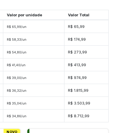
Valor por unidade
Valor Total
R$ 65,99
R$ 65,99/un
R$ 174,99
R$ 58,33/un
R$ 273,99
R$ 54,80/un
R$ 413,99
R$ 41,40/un
R$ 974,99
R$ 39,00/un
R$ 1.815,99
R$ 36,32/un
s
R$ 3.503,99
R$ 35,04/un
s
R$ 8.712,99
R$ 34,86/un
NOVO