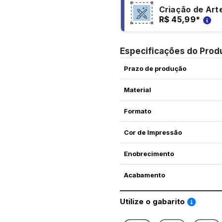
Criação de Art
R$ 45,99
*
Especificações do Prod
Prazo de produção
Material
Formato
Cor de Impressão
Enobrecimento
Acabamento
Saiba co
Utilize o gabarito