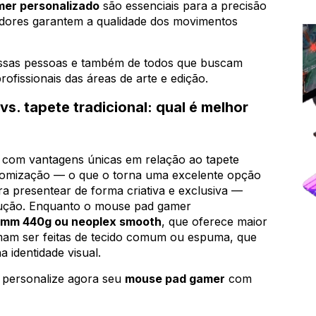
er personalizado
são essenciais para a precisão
gadores garantem a qualidade dos movimentos
essas pessoas e também de todos que buscam
rofissionais das áreas de arte e edição.
. tapete tradicional: qual é melhor
com vantagens únicas em relação ao tapete
customização — o que o torna uma excelente opção
 presentear de forma criativa e exclusiva —
odução. Enquanto o mouse pad gamer
4mm 440g ou neoplex smooth
, que oferece maior
tumam ser feitas de tecido comum ou espuma, que
 identidade visual.
 personalize agora seu
mouse pad gamer
com