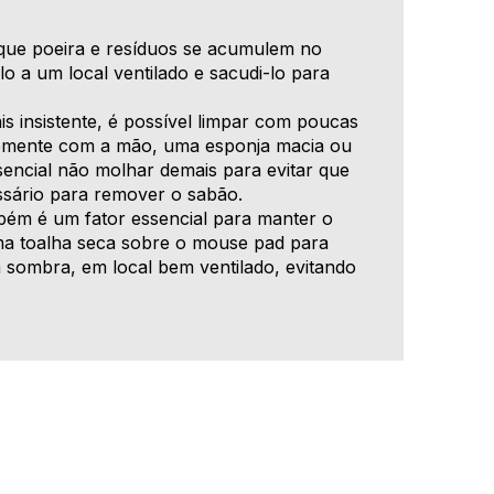
e poeira e resíduos se acumulem no
o a um local ventilado e sacudi-lo para
s insistente, é possível limpar com poucas
vemente com a mão, uma esponja macia ou
encial não molhar demais para evitar que
ssário para remover o sabão.
ém é um fator essencial para manter o
uma toalha seca sobre o mouse pad para
 sombra, em local bem ventilado, evitando