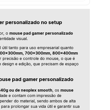
r personalizado no setup
or, o
mouse pad gamer personalizado
ntidade visual.
 útil tanto para uso empresarial quanto
00x300mm, 700x300mm, 800x400mm
 precisão e controle do mouse, o que é
de design e edição, que precisam de espaço
mouse pad gamer personalizado
440g ou de neoplex smooth
, os
mouse
idade e contam com impressão de
epender do material, sendo ambos de alta
para prolongar sua vida útil e garantir sua