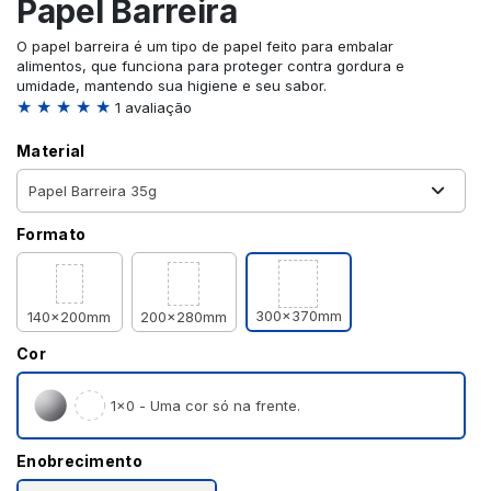
Papel Barreira
O papel barreira é um tipo de papel feito para embalar
alimentos, que funciona para proteger contra gordura e
umidade, mantendo sua higiene e seu sabor.
★ ★ ★ ★ ★
1 avaliação
Material
Formato
300x370mm
140x200mm
200x280mm
Cor
1×0 - Uma cor só na frente.
Enobrecimento