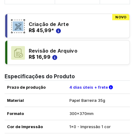
NOVO
Criação de Arte
R$ 45,99
*
Revisão de Arquivo
R$ 16,99
Especificações do Produto
Verifique a
Prazo de produção
4 dias úteis + frete
Material
Papel Barreira 35g
Formato
300x370mm
Cor de Impressão
1x0 - Impressão 1 cor