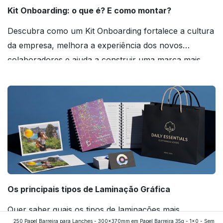
Kit Onboarding: o que é? E como montar?
Descubra como um Kit Onboarding fortalece a cultura
da empresa, melhora a experiência dos novos
colaboradores e ajuda a construir uma marca mais
forte! Confira!
Os principais tipos de Laminação Gráfica
Quer saber quais os tipos de laminações mais
250 Papel Barreira para Lanches - 300x370mm em Papel Barreira 35g - 1x0 - Sem