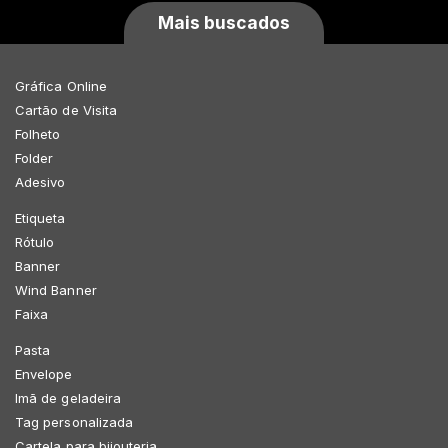
Mais buscados
Gráfica Online
Cartão de Visita
Folheto
Folder
Adesivo
Etiqueta
Rótulo
Banner
Wind Banner
Faixa
Pasta
Envelope
Imã de geladeira
Tag personalizada
Cartela para bijouteria