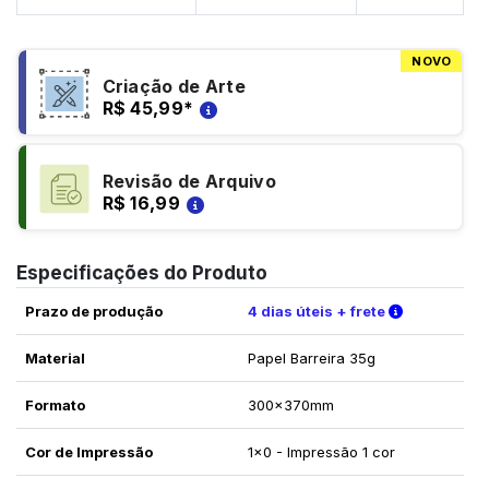
NOVO
Criação de Arte
R$ 45,99
*
Revisão de Arquivo
R$ 16,99
Especificações do Produto
Verifique a
Prazo de produção
4 dias úteis + frete
Material
Papel Barreira 35g
Formato
300x370mm
Cor de Impressão
1x0 - Impressão 1 cor