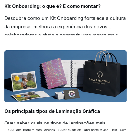
Kit Onboarding: o que é? E como montar?
Descubra como um Kit Onboarding fortalece a cultura
da empresa, melhora a experiência dos novos
colaboradores e ajuda a construir uma marca mais
forte! Confira!
Os principais tipos de Laminação Gráfica
Quer saber quais os tipos de laminações mais
500 Papel Barreira para Lanches - 300x370mm em Papel Barreira 35g - 1x0 - Sem