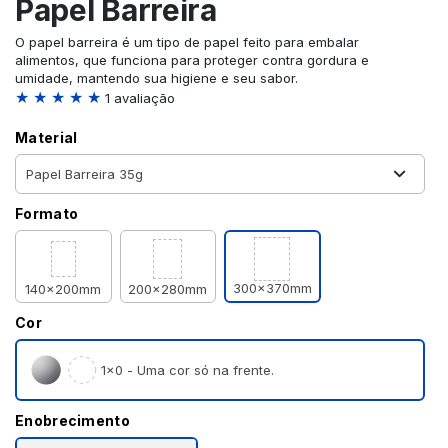
Papel Barreira
O papel barreira é um tipo de papel feito para embalar
alimentos, que funciona para proteger contra gordura e
umidade, mantendo sua higiene e seu sabor.
★ ★ ★ ★ ★
1 avaliação
Material
Formato
300x370mm
140x200mm
200x280mm
Cor
1×0 - Uma cor só na frente.
Enobrecimento