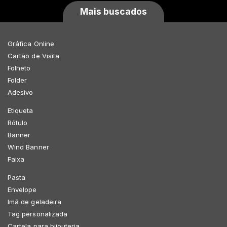
Mais buscados
Gráfica Online
Cartão de Visita
Folheto
Folder
Adesivo
Etiqueta
Rótulo
Banner
Wind Banner
Faixa
Pasta
Envelope
Imã de geladeira
Tag personalizada
Cartela para bijouteria