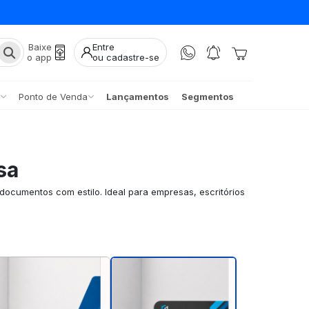
Baixe
Entre
o app
ou cadastre-se
Ponto de Venda
Lançamentos
Segmentos
sa
documentos com estilo. Ideal para empresas, escritórios