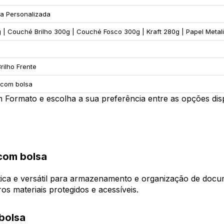
sa Personalizada
| Couché Brilho 300g | Couché Fosco 300g | Kraft 280g | Papel Metali
rilho Frente
- com bolsa
 Formato e escolha a sua preferência entre as opções disp
 com bolsa
ica e versátil para armazenamento e organização de docum
os materiais protegidos e acessíveis.
bolsa