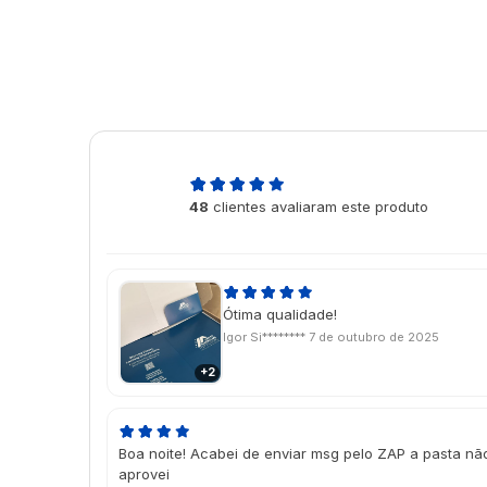
4,9
48
clientes avaliaram este produto
de 5
Ótima qualidade!
Igor Si********
7 de outubro de 2025
+2
Boa noite! Acabei de enviar msg pelo ZAP a pasta nã
aprovei