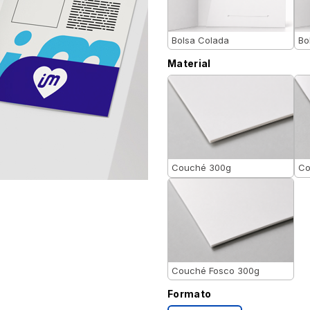
Bolsa Colada
Bo
Material
Couché 300g
Co
Couché Fosco 300g
Formato