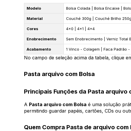
Modelo
Bolsa Colada | Bolsa Encaixe | Bol
Material
Couché 300g | Couché Brilho 250g 
Cores
4x0 | 4x1 | 4x4
Enobrecimento
Sem Enobrecimento | Verniz Total B
Acabamento
1 Vinco - Colagem | Faca Padrão 
No campo de seleção acima da tabela, clique em
Pasta arquivo com Bolsa
Principais Funções da Pasta arquivo
A
Pasta arquivo com Bolsa
é uma solução prát
permitindo guardar papéis, cartões, CDs ou outr
Quem Compra Pasta de arquivo com 