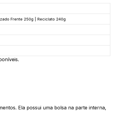
zado Frente 250g | Reciclato 240g
oníveis.
entos. Ela possui uma bolsa na parte interna,