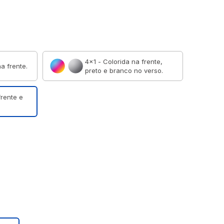
4×1 - Colorida na frente,
a frente.
preto e branco no verso.
frente e