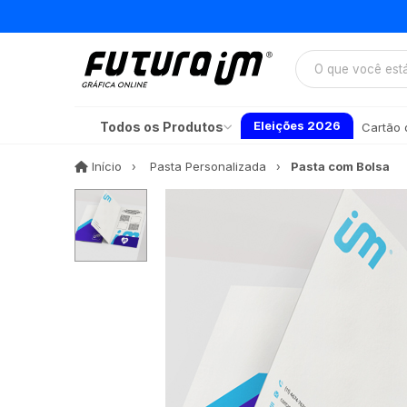
Eleições 2026
Todos os Produtos
Cartão d
Início
Início
Pasta Personalizada
Pasta com Bolsa