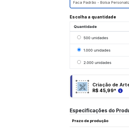
Faca Padrão - Bolsa Personal
Escolha a quantidade
Quantidade
Selecionar 500 unidade
500 unidades
Selecionar 1000 unidad
1.000 unidades
Selecionar 2000 unidad
2.000 unidades
Criação de Art
R$ 45,99
*
Especificações do Prod
Prazo de produção