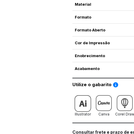
Material
Formato
Formato Aberto
Cor de Impressão
Enobrecimento
Acabamento
Saiba co
Utilize o gabarito
Illustrator
Canva
Corel Dra
Consultar frete e prazo de 