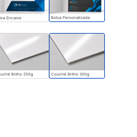
Bolsa Personalizada
lsa Encaixe
Couché Brilho 300g
uché Brilho 250g