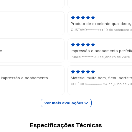
Produto de excelente qualidade,
GUSTAVO********
10 de setembro 
te
Impressão e acabamento perfeit
Public ********
30 de janeiro de 2025
a impressão e acabamento.
Material muito bom, ficou perfeit
COLÉGIO********
24 de julho de 2
Ver mais avaliações
Especificações Técnicas