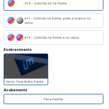
4×0 - Colorida só na frente.
4×1 - Colorida na frente, preto e branco no
verso.
4×4 - Colorida na frente e no verso.
Enobrecimento
Verniz Total Brilho Frente
Acabamento
Faca Padrão