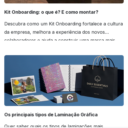
Kit Onboarding: o que é? E como montar?
Descubra como um Kit Onboarding fortalece a cultura
da empresa, melhora a experiência dos novos
colaboradores e ajuda a construir uma marca mais
forte! Confira!
Os principais tipos de Laminação Gráfica
Quer saber quais os tipos de laminações mais