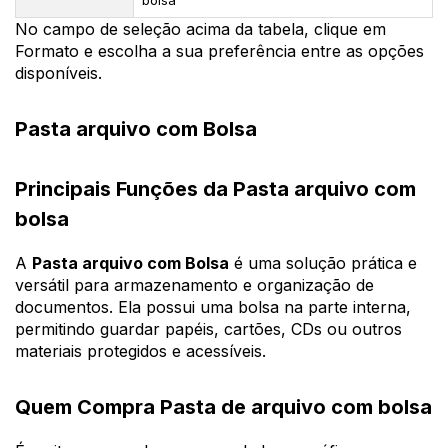
bolsa
No campo de seleção acima da tabela, clique em
Formato e escolha a sua preferência entre as opções
disponíveis.
Pasta arquivo com Bolsa
Principais Funções da Pasta arquivo com
bolsa
A
Pasta arquivo com Bolsa
é uma solução prática e
versátil para armazenamento e organização de
documentos. Ela possui uma bolsa na parte interna,
permitindo guardar papéis, cartões, CDs ou outros
materiais protegidos e acessíveis.
Quem Compra Pasta de arquivo com bolsa