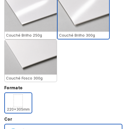
Couché Brilho 300g
Couché Brilho 250g
Couché Fosco 300g
Formato
220x305mm
Cor