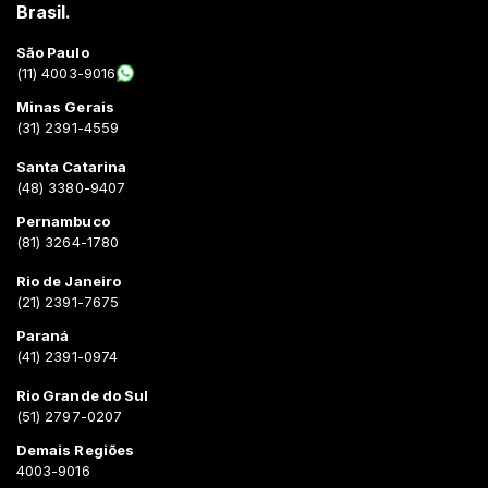
Brasil.
São Paulo
(11) 4003-9016
Minas Gerais
(31) 2391-4559
Santa Catarina
(48) 3380-9407
Pernambuco
(81) 3264-1780
Rio de Janeiro
(21) 2391-7675
Paraná
(41) 2391-0974
Rio Grande do Sul
(51) 2797-0207
Demais Regiões
4003-9016