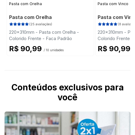
Pasta com Orelha
Pasta com Vinco
Pasta com Orelha
Pasta com Vin
(25 avaliações)
(8 avaliaçõ
220x310mm - Pasta com Orelha -
220x310mm - Pas
Colorido Frente - Faca Padrão
Colorido Frente - 
R$ 90,99
R$ 90,99
/ 10 unidades
/
Conteúdos exclusivos para
você