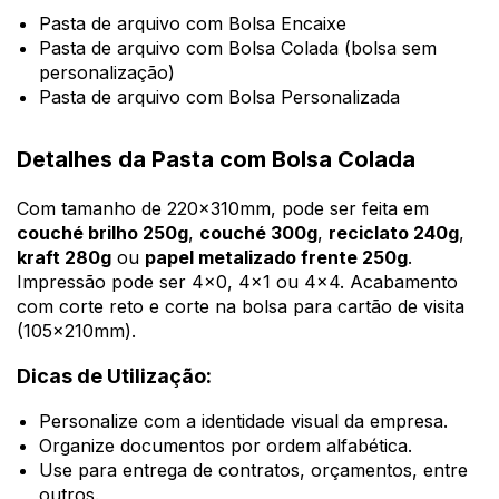
Pasta de arquivo com Bolsa Encaixe
Pasta de arquivo com Bolsa Colada (bolsa sem
personalização)
Pasta de arquivo com Bolsa Personalizada
Detalhes da Pasta com Bolsa Colada
Com tamanho de 220x310mm, pode ser feita em
couché brilho 250g
,
couché 300g
,
reciclato 240g
,
kraft 280g
ou
papel metalizado frente 250g
.
Impressão pode ser 4x0, 4x1 ou 4x4. Acabamento
com corte reto e corte na bolsa para cartão de visita
(105x210mm).
Dicas de Utilização:
Personalize com a identidade visual da empresa.
Organize documentos por ordem alfabética.
Use para entrega de contratos, orçamentos, entre
outros.