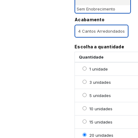
Sem Enobrecimento
Acabamento
4 Cantos Arredondados
Escolha a quantidade
Quantidade
Selecionar 1 unidade
1 unidade
Selecionar 3 unidades
3 unidades
Selecionar 5 unidades
5 unidades
Selecionar 10 unidades
10 unidades
Selecionar 15 unidades
15 unidades
Selecionar 20 unidades
20 unidades