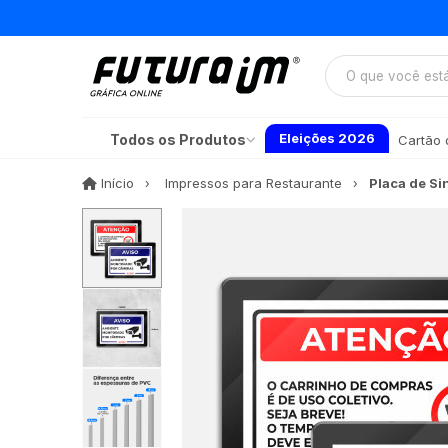
Eleições 2026
Todos os Produtos
Cartão d
Início
Início
Impressos para Restaurante
Placa de Si