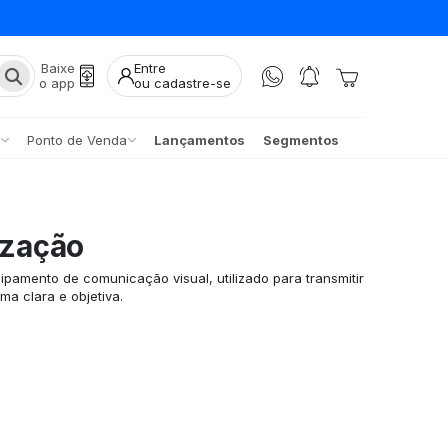
Baixe
Entre
o app
ou cadastre-se
Ponto de Venda
Lançamentos
Segmentos
ização
ipamento de comunicação visual, utilizado para transmitir
a clara e objetiva.