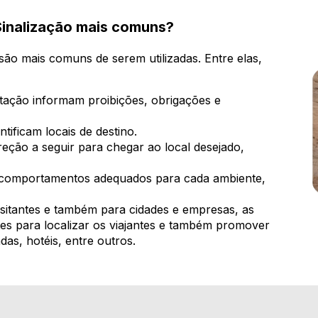
 Sinalização mais comuns?
são mais comuns de serem utilizadas. Entre elas,
tação informam proibições, obrigações e
tificam locais de destino.
eção a seguir para chegar ao local desejado,
 comportamentos adequados para cada ambiente,
isitantes e também para cidades e empresas, as
ntes para localizar os viajantes e também promover
as, hotéis, entre outros.