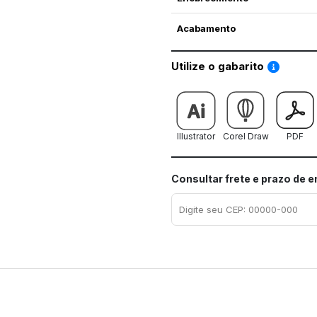
Acabamento
Saiba co
Utilize o gabarito
Illustrator
Corel Draw
PDF
Consultar frete e prazo de 