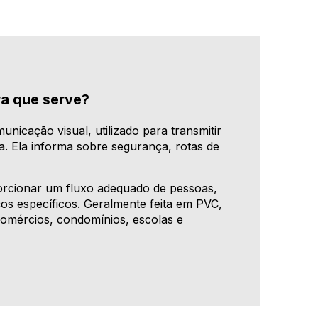
ra que serve?
icação visual, utilizado para transmitir
a. Ela informa sobre segurança, rotas de
oporcionar um fluxo adequado de pessoas,
iços específicos. Geralmente feita em PVC,
comércios, condomínios, escolas e