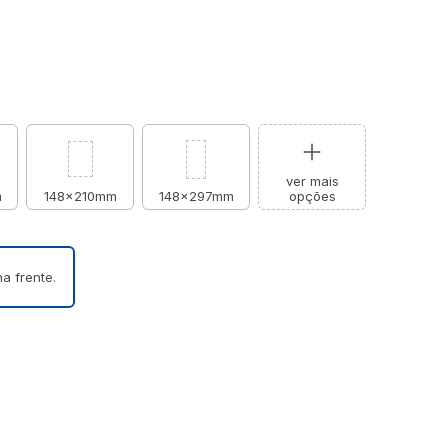
ver mais
m
148x210mm
148x297mm
opções
a frente.