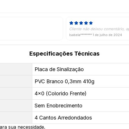
Cliente não deixou comentário, a
Isabela********
1 de julho de 2024
Especificações Técnicas
Placa de Sinalização
PVC Branco 0,3mm 410g
4x0 (Colorido Frente)
Sem Enobrecimento
4 Cantos Arredondados
ara sua necessidade.