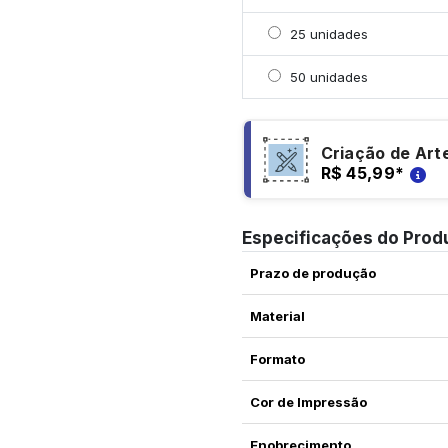
Selecionar 25 unidades
25 unidades
Selecionar 50 unidades
50 unidades
Criação de Art
R$ 45,99
*
Especificações do Prod
Prazo de produção
Material
Formato
Cor de Impressão
Enobrecimento