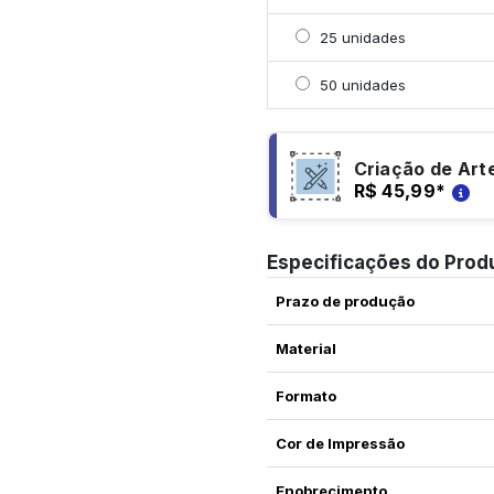
Selecionar 25 unidades
25 unidades
Selecionar 50 unidades
50 unidades
Criação de Art
R$ 45,99
*
Especificações do Prod
Prazo de produção
Material
Formato
Cor de Impressão
Enobrecimento