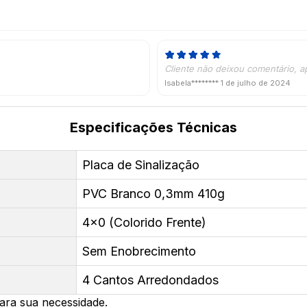
Cliente não deixou comentário, a
Isabela********
1 de julho de 2024
Especificações Técnicas
Placa de Sinalização
PVC Branco 0,3mm 410g
4x0 (Colorido Frente)
Sem Enobrecimento
4 Cantos Arredondados
ara sua necessidade.