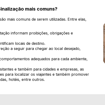
 Sinalização mais comuns?
são mais comuns de serem utilizadas. Entre elas,
tação informam proibições, obrigações e
tificam locais de destino.
eção a seguir para chegar ao local desejado,
 comportamentos adequados para cada ambiente,
isitantes e também para cidades e empresas, as
ntes para localizar os viajantes e também promover
as, hotéis, entre outros.