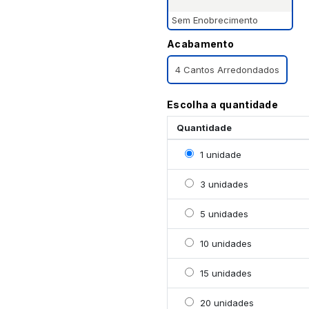
Sem Enobrecimento
Acabamento
4 Cantos Arredondados
Escolha a quantidade
Quantidade
Selecionar 1 unidade
1 unidade
Selecionar 3 unidades
3 unidades
Selecionar 5 unidades
5 unidades
Selecionar 10 unidades
10 unidades
Selecionar 15 unidades
15 unidades
Selecionar 20 unidades
20 unidades