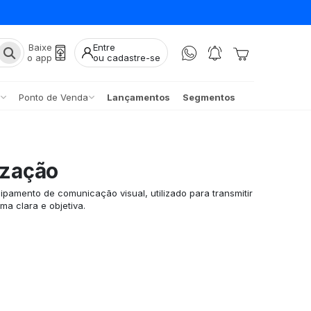
Baixe
Entre
o app
ou cadastre-se
Ponto de Venda
Lançamentos
Segmentos
ização
ipamento de comunicação visual, utilizado para transmitir
a clara e objetiva.