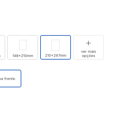
ver mais
210x297mm
m
148x210mm
opções
a frente.