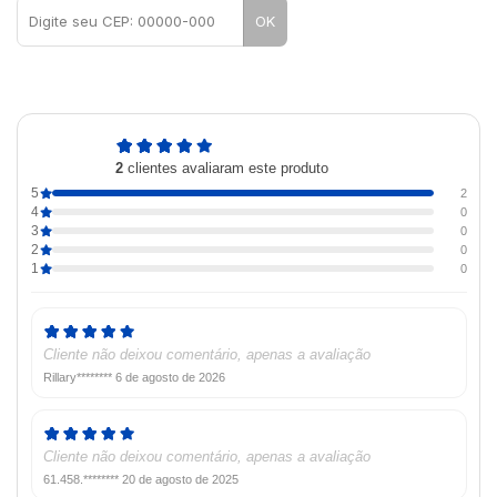
OK
5,0
2
clientes avaliaram este produto
de 5
5
2
4
0
3
0
2
0
1
0
Cliente não deixou comentário, apenas a avaliação
Rillary********
6 de agosto de 2026
Cliente não deixou comentário, apenas a avaliação
61.458.********
20 de agosto de 2025