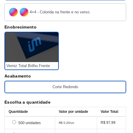
4×4 - Colorida na frente e no verso.
Enobrecimento
Verniz Total Brilho Frente
Acabamento
Corte Redondo
Escolha a quantidade
Quantidade
Valor por unidade
Valor Total
Selecionar 500 unidades
R$ 97,99
500 unidades
R$ 0,20/un