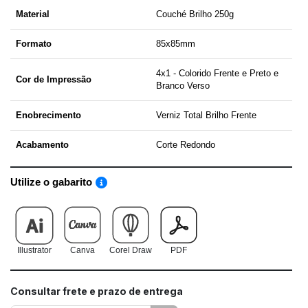
Material
Couché Brilho 250g
Formato
85x85mm
4x1 - Colorido Frente e Preto e
Cor de Impressão
Branco Verso
Enobrecimento
Verniz Total Brilho Frente
Acabamento
Corte Redondo
Utilize o gabarito
Saiba como utilizar os nossos gabaritos
Illustrator
Canva
Corel Draw
PDF
Consultar frete e prazo de entrega