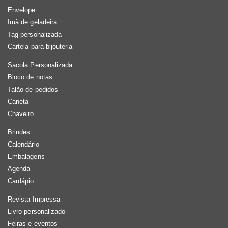
Envelope
Imã de geladeira
Tag personalizada
Cartela para bijouteria
Sacola Personalizada
Bloco de notas
Talão de pedidos
Caneta
Chaveiro
Brindes
Calendário
Embalagens
Agenda
Cardápio
Revista Impressa
Livro personalizado
Feiras e eventos