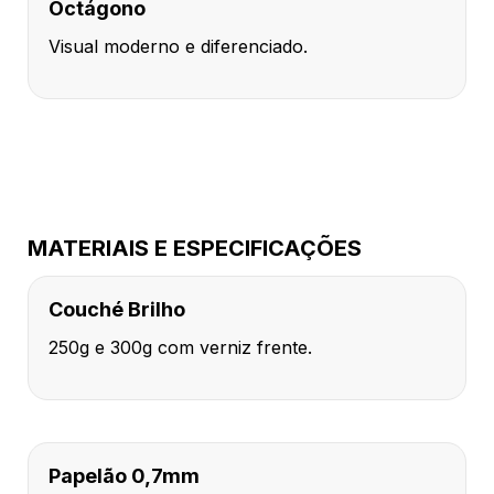
Octágono
Visual moderno e diferenciado.
MATERIAIS E ESPECIFICAÇÕES
Couché Brilho
250g e 300g com verniz frente.
Papelão 0,7mm