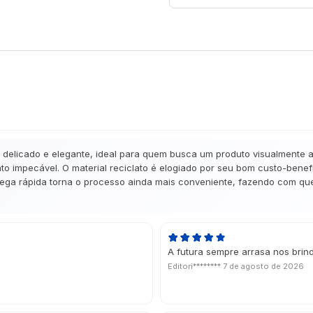
licado e elegante, ideal para quem busca um produto visualmente atr
 impecável. O material reciclato é elogiado por seu bom custo-benefí
trega rápida torna o processo ainda mais conveniente, fazendo com que 
A futura sempre arrasa nos brin
Editori********
7 de agosto de 2026