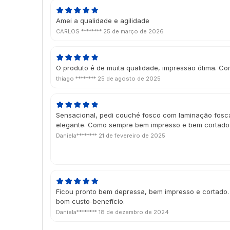
Amei a qualidade e agilidade
CARLOS ********
25 de março de 2026
O produto é de muita qualidade, impressão ótima. Co
thiago ********
25 de agosto de 2025
Sensacional, pedi couché fosco com laminação fosca
elegante. Como sempre bem impresso e bem cortado
Daniela********
21 de fevereiro de 2025
Ficou pronto bem depressa, bem impresso e cortado.
bom custo-benefício.
Daniela********
18 de dezembro de 2024