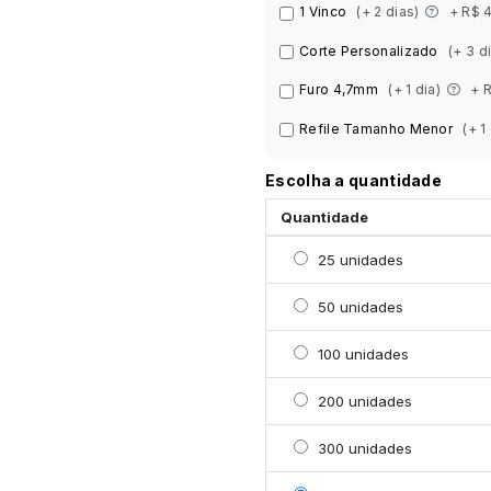
1 Vinco
(+ 2 dias)
+ R$ 
Corte Personalizado
(+ 3 d
Furo 4,7mm
(+ 1 dia)
+ 
Refile Tamanho Menor
(+ 1
Escolha a quantidade
Quantidade
Selecionar 25 unidades
25 unidades
Selecionar 50 unidades
50 unidades
Selecionar 100 unidade
100 unidades
Selecionar 200 unidade
200 unidades
Selecionar 300 unidade
300 unidades