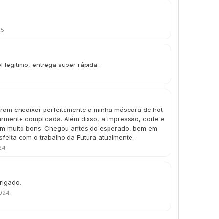
25
l legitimo, entrega super rápida.
guiram encaixar perfeitamente a minha máscara de hot
armente complicada. Além disso, a impressão, corte e
ram muito bons. Chegou antes do esperado, bem em
isfeita com o trabalho da Futura atualmente.
24
rigado.
2024