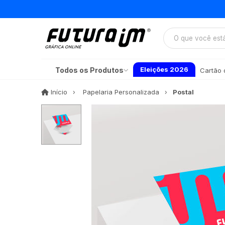
Eleições 2026
Todos os Produtos
Cartão d
Início
Início
Papelaria Personalizada
Postal