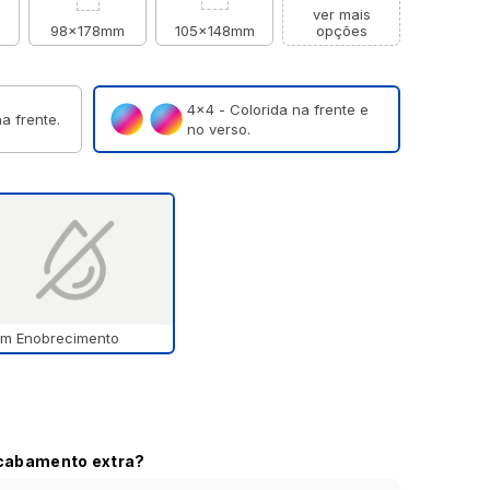
ver mais
98x178mm
105x148mm
opções
4×4 - Colorida na frente e
a frente.
no verso.
m Enobrecimento
acabamento extra?