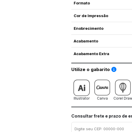
Formato
Cor de Impressão
Enobrecimento
Acabamento
Acabamento Extra
Saiba co
Utilize o gabarito
Illustrator
Canva
Corel Dra
Consultar frete e prazo de 