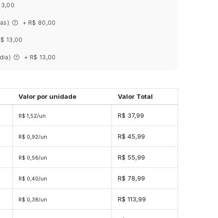
43,00
ias)
+ R$ 80,00
R$ 13,00
 dia)
+ R$ 13,00
Valor por unidade
Valor Total
R$ 37,99
R$ 1,52/un
R$ 45,99
R$ 0,92/un
s
R$ 55,99
R$ 0,56/un
s
R$ 78,99
R$ 0,40/un
s
R$ 113,99
R$ 0,38/un