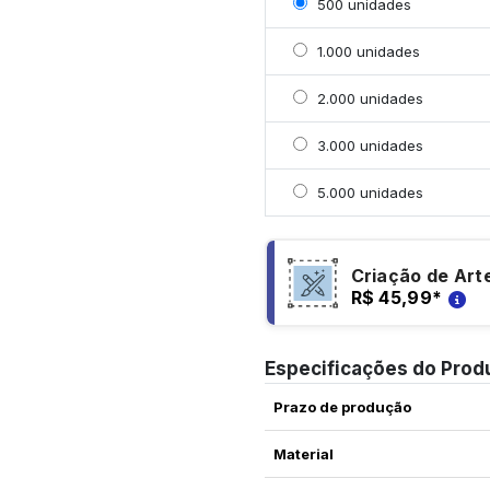
Selecionar 500 unidade
500 unidades
Selecionar 1000 unidad
1.000 unidades
Selecionar 2000 unidad
2.000 unidades
Selecionar 3000 unidad
3.000 unidades
Selecionar 5000 unidad
5.000 unidades
Criação de Art
R$ 45,99
*
Especificações do Prod
Prazo de produção
Material