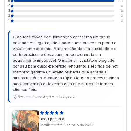
5
127
4
0
3
0
2
0
1
0
O couché fosco com laminação apresenta um toque
delicado e elegante, ideal para quem busca um produto
visualmente atraente. A impressão de alta qualidade e o
corte preciso se destacam, proporcionando um
acabamento impecável. O material reciclato é elogiado
por seu bom custo-benefício, enquanto a técnica de hot
stamping garante um efeito brilhante que agrada a
muitos usuários. A entrega rápida torna o processo ainda
mais conveniente, fazendo com que muitos se tornem
clientes fiéis.
Resumo das avaliações criado por IA
ficou perfeito!
Camilla********
4 de maio de 2025