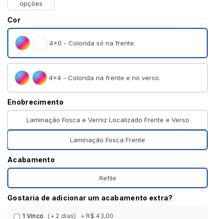
opções
Cor
4×0 - Colorida só na frente.
4×4 - Colorida na frente e no verso.
Enobrecimento
Laminação Fosca e Verniz Localizado Frente e Verso
Laminação Fosca Frente
Acabamento
Refile
Gostaria de adicionar um acabamento extra?
1 Vinco
(+ 2 dias)
+ R$ 43,00