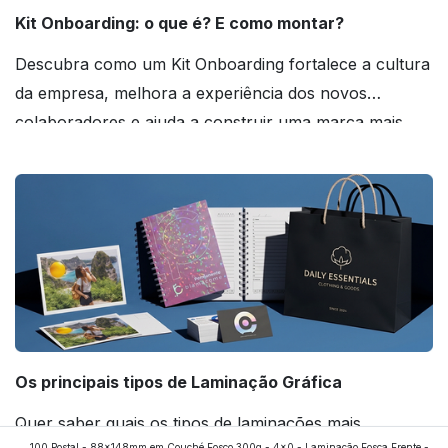
Kit Onboarding: o que é? E como montar?
Descubra como um Kit Onboarding fortalece a cultura
da empresa, melhora a experiência dos novos
colaboradores e ajuda a construir uma marca mais
forte! Confira!
Os principais tipos de Laminação Gráfica
Quer saber quais os tipos de laminações mais
100 Postal - 88x148mm em Couché Fosco 300g - 4x0 - Laminação Fosca Frente -