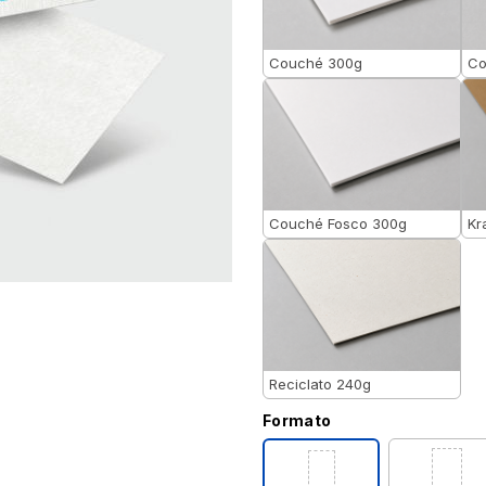
Couché 300g
Co
Couché Fosco 300g
Kr
Reciclato 240g
Formato