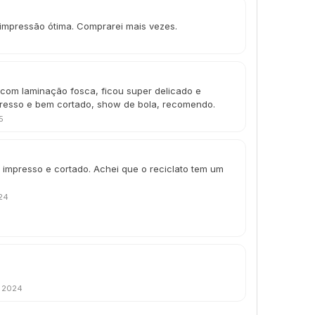
 impressão ótima. Comprarei mais vezes.
com laminação fosca, ficou super delicado e
resso e bem cortado, show de bola, recomendo.
5
impresso e cortado. Achei que o reciclato tem um
24
e 2024