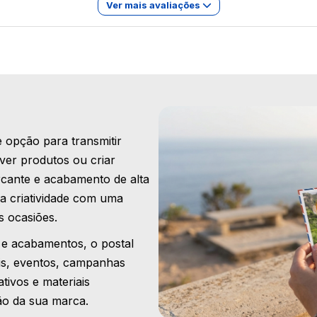
Ver mais avaliações
 opção para transmitir
er produtos ou criar
cante e acabamento de alta
na criatividade com uma
s ocasiões.
 e acabamentos, o postal
is, eventos, campanhas
tivos e materiais
ção da sua marca.