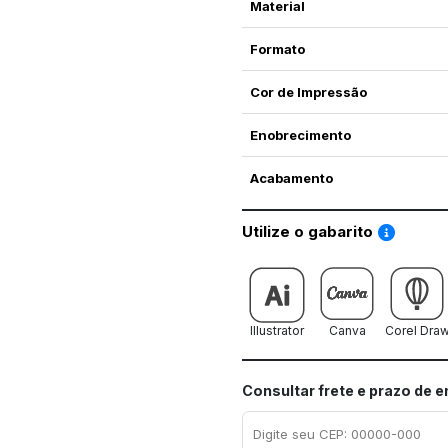
Material
Formato
Cor de Impressão
Enobrecimento
Acabamento
Saiba co
Utilize o gabarito
Illustrator
Canva
Corel Dra
Consultar frete e prazo de 