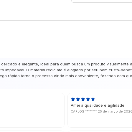
licado e elegante, ideal para quem busca um produto visualmente atr
 impecável. O material reciclato é elogiado por seu bom custo-benefí
trega rápida torna o processo ainda mais conveniente, fazendo com que 
Amei a qualidade e agilidade
CARLOS ********
25 de março de 202