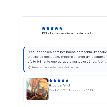
5,0
122
clientes avaliaram este produto
de 5
O couché fosco com laminação apresenta um toque de
preciso se destacam, proporcionando um acabamento
efeito brilhante que agrada a muitos usuários. A en
Resumo das avaliações criado por IA
ficou perfeito!
Camilla********
4 de maio de 2025