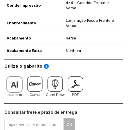
4x4 - Colorido Frente e
Cor de Impressão
Verso
Laminação Fosca Frente e
Enobrecimento
Verso
Acabamento
Refile
Acabamento Extra
Nenhum
Saiba como utilizar os nossos gabaritos
Utilize o gabarito
Illustrator
Canva
Corel Draw
PDF
Consultar frete e prazo de entrega
OK