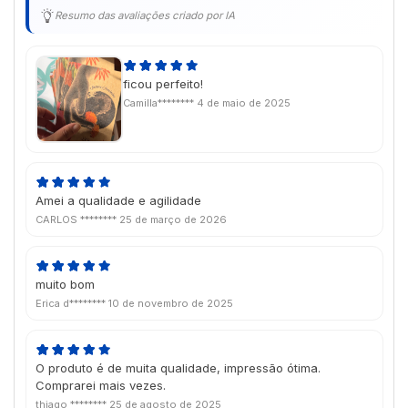
Resumo das avaliações criado por IA
ficou perfeito!
Camilla********
4 de maio de 2025
Amei a qualidade e agilidade
CARLOS ********
25 de março de 2026
muito bom
Erica d********
10 de novembro de 2025
O produto é de muita qualidade, impressão ótima.
Comprarei mais vezes.
thiago ********
25 de agosto de 2025