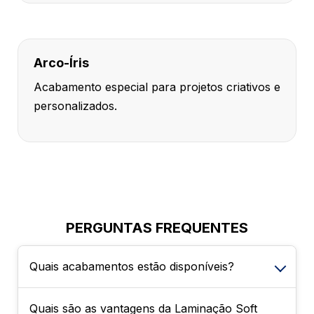
Arco-Íris
Acabamento especial para projetos criativos e
personalizados.
PERGUNTAS FREQUENTES
Quais acabamentos estão disponíveis?
Quais são as vantagens da Laminação Soft
É possível escolher entre Sem