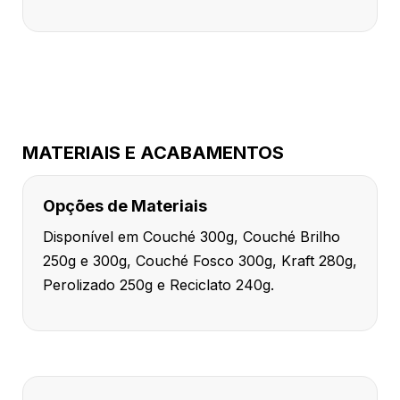
MATERIAIS E ACABAMENTOS
Opções de Materiais
Disponível em Couché 300g, Couché Brilho
250g e 300g, Couché Fosco 300g, Kraft 280g,
Perolizado 250g e Reciclato 240g.