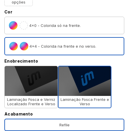
opções
Cor
4×0 - Colorida só na frente.
4×4 - Colorida na frente e no verso.
Enobrecimento
Laminação Fosca Frente e
Laminação Fosca e Verniz
Verso
Localizado Frente e Verso
Acabamento
Refile