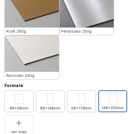
Kraft 280g
Perolizado 250g
Reciclato 240g
Formato
148x210mm
88x98mm
88x148mm
98x178mm
ver mais