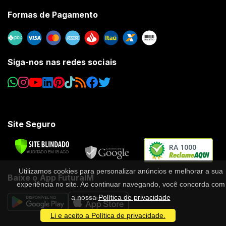
Formas de Pagamento
Siga-nos nas redes sociais
Site Seguro
RA 1000
Utilizamos cookies para personalizar anúncios e melhorar a sua
Baixe o App FuturaIM
experiência no site. Ao continuar navegando, você concorda com
a nossa
Política de privacidade
Li e aceito a Política de privacidade.