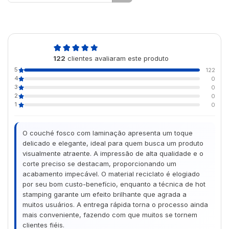
5,0
122
clientes avaliaram este produto
de 5
5
122
4
0
3
0
2
0
1
0
O couché fosco com laminação apresenta um toque
delicado e elegante, ideal para quem busca um produto
visualmente atraente. A impressão de alta qualidade e o
corte preciso se destacam, proporcionando um
acabamento impecável. O material reciclato é elogiado
por seu bom custo-benefício, enquanto a técnica de hot
stamping garante um efeito brilhante que agrada a
muitos usuários. A entrega rápida torna o processo ainda
mais conveniente, fazendo com que muitos se tornem
clientes fiéis.