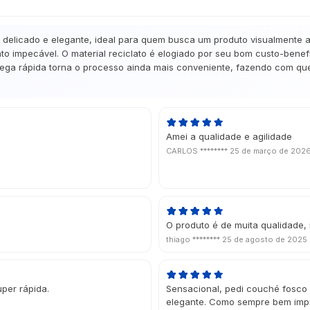
licado e elegante, ideal para quem busca um produto visualmente atr
 impecável. O material reciclato é elogiado por seu bom custo-benefí
trega rápida torna o processo ainda mais conveniente, fazendo com que 
Amei a qualidade e agilidade
CARLOS ********
25 de março de 202
O produto é de muita qualidade,
thiago ********
25 de agosto de 2025
uper rápida.
Sensacional, pedi couché fosco 
elegante. Como sempre bem imp