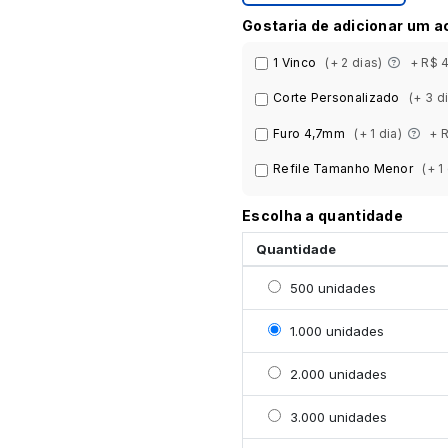
Gostaria de adicionar um 
1 Vinco
(+ 2 dias)
+ R$ 
Corte Personalizado
(+ 3 d
Furo 4,7mm
(+ 1 dia)
+ 
Refile Tamanho Menor
(+ 1
Escolha a quantidade
Quantidade
Selecionar 500 unidade
500 unidades
Selecionar 1000 unidad
1.000 unidades
Selecionar 2000 unidad
2.000 unidades
Selecionar 3000 unidad
3.000 unidades