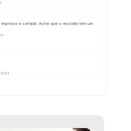
5
impresso e cortado. Achei que o reciclato tem um
24
e 2024