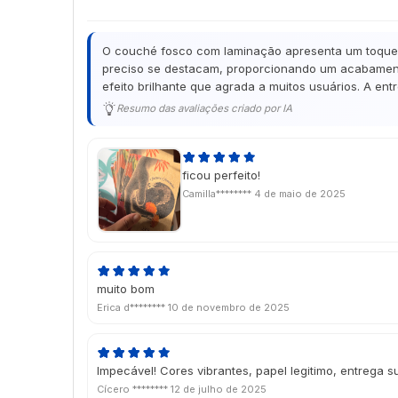
O couché fosco com laminação apresenta um toque de
preciso se destacam, proporcionando um acabamento
efeito brilhante que agrada a muitos usuários. A en
Resumo das avaliações criado por IA
ficou perfeito!
Camilla********
4 de maio de 2025
muito bom
Erica d********
10 de novembro de 2025
Impecável! Cores vibrantes, papel legitimo, entrega s
Cícero ********
12 de julho de 2025