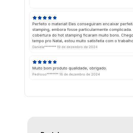
Perfeito o material! Eles conseguiram encaixar perfe
stamping, embora fosse particularmente complicada. 
cobertura do hot stamping ficaram muito bons. Che
tempo pro Natal, estou muito satisfeita com o trabalh
Daniela********
19 de dezembro de 2024
Muito bom produto qualidade, obrigado.
Pedroso********
16 de dezembro de 2024