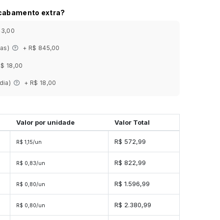
acabamento extra?
43,00
ias)
+ R$ 845,00
R$ 18,00
 dia)
+ R$ 18,00
Valor por unidade
Valor Total
s
R$ 572,99
R$ 1,15/un
es
R$ 822,99
R$ 0,83/un
es
R$ 1.596,99
R$ 0,80/un
es
R$ 2.380,99
R$ 0,80/un