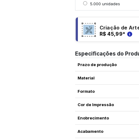
Selecionar 5000 unidad
5.000 unidades
Criação de Art
R$ 45,99
*
Especificações do Prod
Prazo de produção
Material
Formato
Cor de Impressão
Enobrecimento
Acabamento