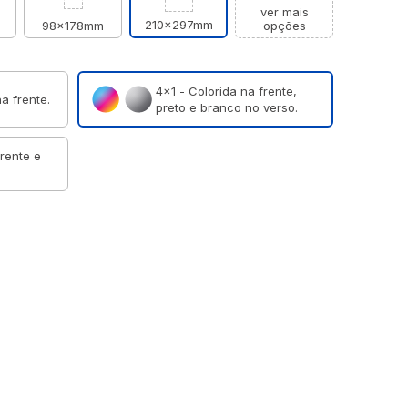
ver mais
210x297mm
98x178mm
opções
4×1 - Colorida na frente,
a frente.
preto e branco no verso.
frente e