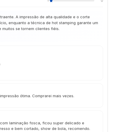
1
0
aente. A impressão de alta qualidade e o corte
cio, enquanto a técnica de hot stamping garante um
muitos se tornem clientes fiéis.
6
 impressão ótima. Comprarei mais vezes.
com laminação fosca, ficou super delicado e
resso e bem cortado, show de bola, recomendo.