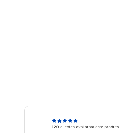
5,0
120
clientes avaliaram este produto
de 5