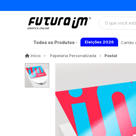
Eleições 2026
Todos os Produtos
Cartão d
Início
Início
Papelaria Personalizada
Postal