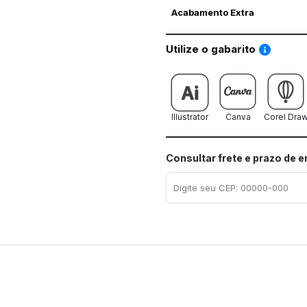
Acabamento Extra
Saiba co
Utilize o gabarito
Illustrator
Canva
Corel Dra
Consultar frete e prazo de 