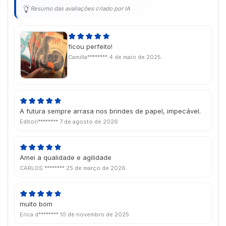
Resumo das avaliações criado por IA
ficou perfeito!
Camilla********
4 de maio de 2025
A futura sempre arrasa nos brindes de papel, impecável.
Editori********
7 de agosto de 2026
Amei a qualidade e agilidade
CARLOS ********
25 de março de 2026
muito bom
Erica d********
10 de novembro de 2025