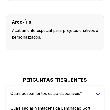
Arco-Íris
Acabamento especial para projetos criativos e
personalizados.
PERGUNTAS FREQUENTES
Quais acabamentos estão disponíveis?
Quais são as vantagens da Laminação Soft
É possível escolher entre Sem