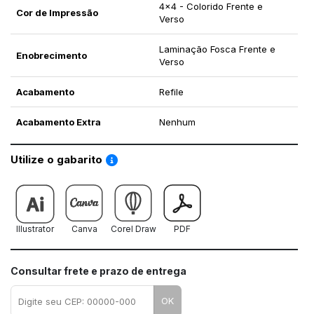
4x4 - Colorido Frente e
Cor de Impressão
Verso
Laminação Fosca Frente e
Enobrecimento
Verso
Acabamento
Refile
Acabamento Extra
Nenhum
Saiba como utilizar os nossos gabaritos
Utilize o gabarito
Illustrator
Canva
Corel Draw
PDF
Consultar frete e prazo de entrega
OK