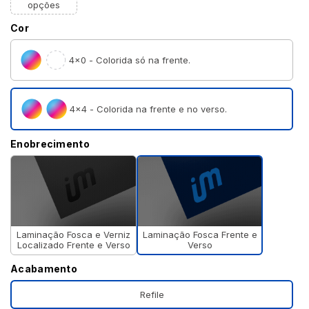
opções
Cor
4×0 - Colorida só na frente.
4×4 - Colorida na frente e no verso.
Enobrecimento
Laminação Fosca Frente e
Laminação Fosca e Verniz
Verso
Localizado Frente e Verso
Acabamento
Refile