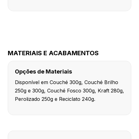
MATERIAIS E ACABAMENTOS
Opções de Materiais
Disponível em Couché 300g, Couché Brilho
250g e 300g, Couché Fosco 300g, Kraft 280g,
Perolizado 250g e Reciclato 240g.