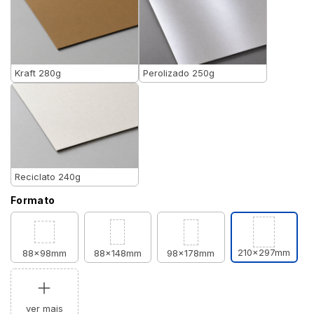
Kraft 280g
Perolizado 250g
Reciclato 240g
Formato
210x297mm
88x98mm
88x148mm
98x178mm
ver mais