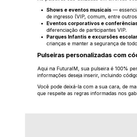
Shows e eventos musicais
— essencia
de ingresso (VIP, comum, entre outros
Eventos corporativos e conferência
diferenciação de participantes VIP.
Parques Infantis e excursões escola
crianças e manter a segurança de todo
Pulseiras personalizadas com có
Aqui na FuturaIM, sua pulseira é 100% per
informações deseja inserir, incluindo códi
Você pode deixá-la com a sua cara, de man
que respeite as regras informadas nos gaba