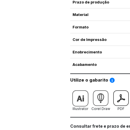
Prazo de produção
Material
Formato
Cor de Impressão
Enobrecimento
Acabamento
Saiba co
Utilize o gabarito
Illustrator
Corel Draw
PDF
Consultar frete e prazo de 