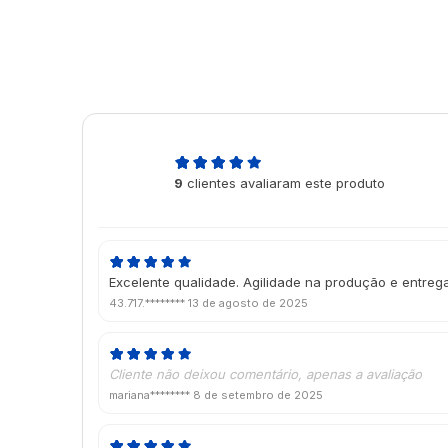
5,0
9
clientes avaliaram este produto
de 5
Excelente qualidade. Agilidade na produção e entrega
43.717.********
13 de agosto de 2025
Cliente não deixou comentário, apenas a avaliação
mariana********
8 de setembro de 2025