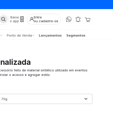
Baixe
Entre
o app
ou cadastre-se
Ponto de Venda
Lançamentos
Segmentos
onalizada
essório feito de material sintético utilizado em eventos
trolar o acesso e agregar estilo.