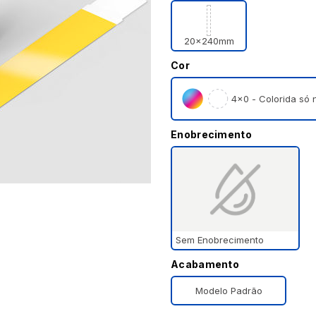
20x240mm
Cor
4×0 - Colorida só n
Enobrecimento
Sem Enobrecimento
Acabamento
Modelo Padrão