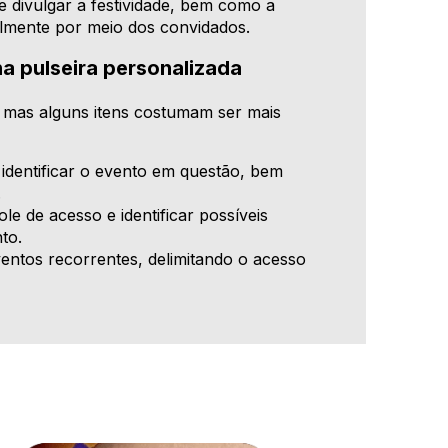
 divulgar a festividade, bem como a
lmente por meio dos convidados.
a pulseira personalizada
, mas alguns itens costumam ser mais
identificar o evento em questão, bem
.
le de acesso e identificar possíveis
to.
ventos recorrentes, delimitando o acesso