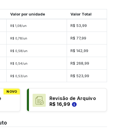
Valor por unidade
Valor Total
R$ 53,99
R$ 1,08/un
s
R$ 77,99
R$ 0,78/un
s
R$ 142,99
R$ 0,58/un
s
R$ 268,99
R$ 0,54/un
es
R$ 523,99
R$ 0,53/un
NOVO
e
Revisão de Arquivo
R$ 16,99
uto