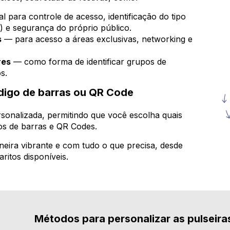
l para controle de acesso, identificação do tipo
) e segurança do próprio público.
s
— para acesso a áreas exclusivas, networking e
res
— como forma de identificar grupos de
s.
digo de barras ou QR Code
sonalizada, permitindo que você escolha quais
gos de barras e QR Codes.
eira vibrante e com tudo o que precisa, desde
ritos disponíveis.
Métodos para personalizar as pulseira