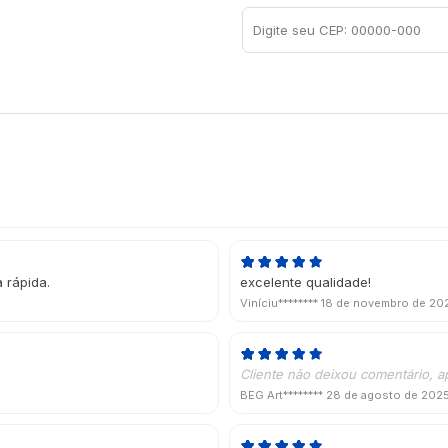
 rápida.
excelente qualidade!
Viníciu********
18 de novembro de 20
Cliente não deixou comentário, a
BEG Art********
28 de agosto de 202