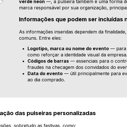
verde neon
—, a pulseira também é uma forma de
marca responsável por sua organização, principa
Informações que podem ser incluídas n
As informações inseridas dependem da finalidade
comuns. Entre eles:
Logotipo, marca ou nome do evento
— para 
como reforçar a identidade visual da empresa
Códigos de barras
— essenciais para o contro
fraudes na checagem dos convidados do even
Data do evento
— útil principalmente para e
ao dia comprado.
zação das pulseiras personalizadas
asiões, sobretudo as festivas, como: