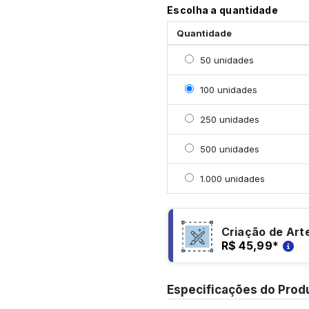
Escolha a quantidade
Quantidade
Selecionar 50 unidades
50 unidades
Selecionar 100 unidade
100 unidades
Selecionar 250 unidade
250 unidades
Selecionar 500 unidade
500 unidades
Selecionar 1000 unidad
1.000 unidades
Criação de Art
R$ 45,99
*
Especificações do Prod