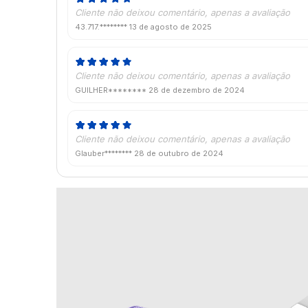
Cliente não deixou comentário, apenas a avaliação
43.717.********
13 de agosto de 2025
Cliente não deixou comentário, apenas a avaliação
GUILHER********
28 de dezembro de 2024
Cliente não deixou comentário, apenas a avaliação
Glauber********
28 de outubro de 2024