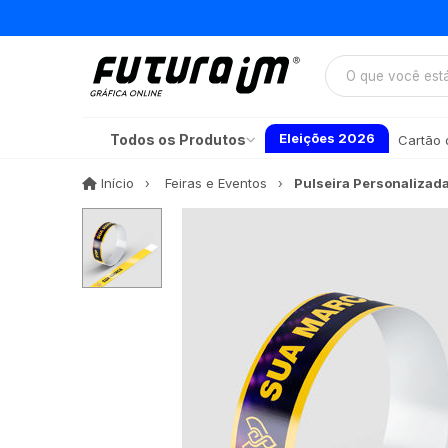
Eleições 2026
Todos os Produtos
Cartão d
Início
Início
Feiras e Eventos
Pulseira Personalizad