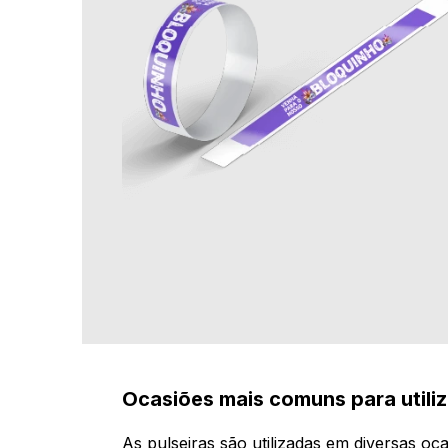
Ocasiões mais comuns para utili
As pulseiras são utilizadas em diversas oc