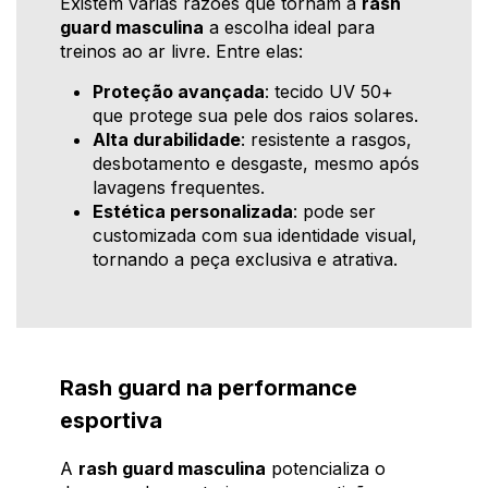
Existem várias razões que tornam a
rash
guard masculina
a escolha ideal para
treinos ao ar livre. Entre elas:
Proteção avançada
: tecido UV 50+
que protege sua pele dos raios solares.
Alta durabilidade
: resistente a rasgos,
desbotamento e desgaste, mesmo após
lavagens frequentes.
Estética personalizada
: pode ser
customizada com sua identidade visual,
tornando a peça exclusiva e atrativa.
Rash guard na performance
esportiva
A
rash guard masculina
potencializa o