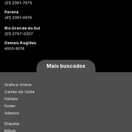
(21) 2391-7675
Paraná
(41) 2391-0974
Rio Grande do Sul
(51) 2797-0207
Demais Regiões
4003-9016
Mais buscados
Gráfica Online
Cartão de Visita
Folheto
Folder
Adesivo
Etiqueta
Rótulo