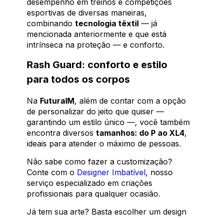
desempenho em treinos e competições
esportivas de diversas maneiras,
combinando
tecnologia têxtil
— já
mencionada anteriormente e que está
intrínseca na proteção — e conforto.
Rash Guard: conforto e estilo
para todos os corpos
Na
FuturaIM
, além de contar com a opção
de personalizar do jeito que quiser —
garantindo um estilo único —, você também
encontra diversos
tamanhos: do P ao XL4
,
ideais para atender o máximo de pessoas.
Não sabe como fazer a customização?
Conte com o
Designer Imbatível
, nosso
serviço especializado em criações
profissionais para qualquer ocasião.
Já tem sua arte? Basta escolher um design