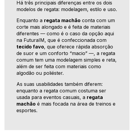
Há três principais diferenças entre os dois
modelos de regata: modelagem, estilo e uso.
Enquanto a
regata machão
conta com um
corte mais alongado e é feita de materiais
diferentes — como é o caso da opção aqui
na FuturaIM, que é confeccionada com
tecido favo
, que oferece rápida absorção
de suor e um conforto “macio” —, a regata
comum tem uma modelagem simples e reta,
além de ser feita com materiais como
algodão ou poliéster.
As suas usabilidades também diferem:
enquanto a regata comum costuma ser
usada para eventos casuais, a
regata
machão
é mais focada na área de treinos e
esportes.