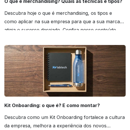
O que é merchandising? Quais as técnicas e tipos?
Descubra hoje o que é merchandising, os tipos e
como aplicar na sua empresa para que a sua marca
atinja o sucesso desejado. Confira nosso conteúdo
agora mesmo!
Kit Onboarding: o que é? E como montar?
Descubra como um Kit Onboarding fortalece a cultura
da empresa, melhora a experiência dos novos