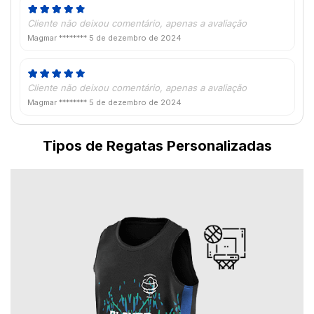
Cliente não deixou comentário, apenas a avaliação
Magmar ********
5 de dezembro de 2024
Cliente não deixou comentário, apenas a avaliação
Magmar ********
5 de dezembro de 2024
Tipos de Regatas Personalizadas