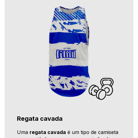
Regata cavada
Uma
regata cavada
é um tipo de camiseta