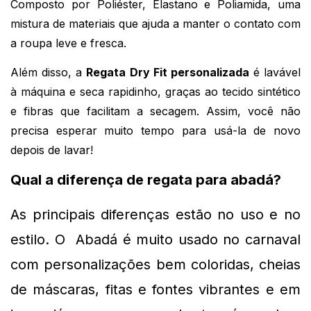
Composto por Poliéster, Elastano e Poliamida, uma 
mistura de materiais que ajuda a manter o contato com 
a roupa leve e fresca.
Além disso, a 
Regata Dry Fit personalizada
 é lavável 
à máquina e seca rapidinho, graças ao tecido sintético 
e fibras que facilitam a secagem. Assim, você não 
precisa esperar muito tempo para usá-la de novo 
depois de lavar!
Qual a diferença de regata para abadá?
As principais diferenças 
estão no uso e no 
estilo. O  Abadá é muito usado no carnaval 
com personalizações bem coloridas, cheias 
de máscaras, fitas e fontes vibrantes e em 