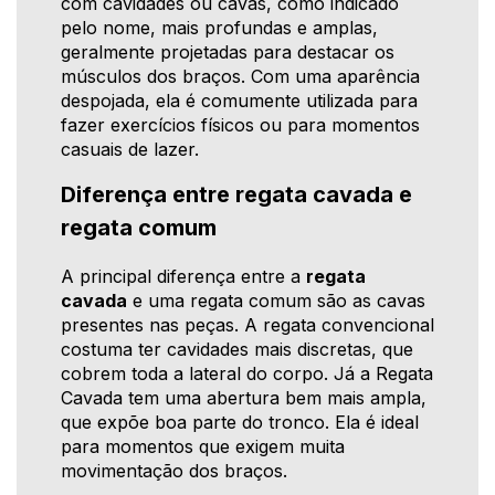
com cavidades ou cavas, como indicado
pelo nome, mais profundas e amplas,
geralmente projetadas para destacar os
músculos dos braços. Com uma aparência
despojada, ela é comumente utilizada para
fazer exercícios físicos ou para momentos
casuais de lazer.
Diferença entre regata cavada e
regata comum
A principal diferença entre a
regata
cavada
e uma regata comum são as cavas
presentes nas peças. A regata convencional
costuma ter cavidades mais discretas, que
cobrem toda a lateral do corpo. Já a Regata
Cavada tem uma abertura bem mais ampla,
que expõe boa parte do tronco. Ela é ideal
para momentos que exigem muita
movimentação dos braços.