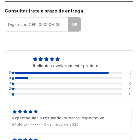
Consultar frete e prazo de entrega
OK
4,9
8
clientes avaliaram este produto
de 5
5
7
4
1
3
0
2
0
1
0
expectacular o resultado, superou expectativa,
FABIO L********
3 de março de 2025